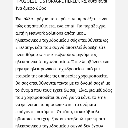
ΠΡΟΣΘΕΣΕΤΕ STORAGRE HEREE», και αυτό είναι
ένα άμεσο δώρο.
Ένα άλλο πράγμα που πρέπει να προσέξετε είναι
πώς σας απευθύνεται ένα email. Για παράδειγμα,
αυτή η Network Solutions απάτη μέσω
ηλεκτρονικού ταχυδρομείου σάς απευθύνεται ως
«Πελάτη», κάτι που συχνά αποτελεί ένδειξη είτε
ανεπιθύμητου είτε κακόβουλου μηνύματος
ηλεκτρονικού ταχυδρομείου. Όταν λαμβάνετε ένα
μήνυμα ηλεκτρονικού ταχυδρομείου από μια
εταιρεία της οποίας τις υπηρεσίες χρησιμοποιείτε,
θα σας απευθύνονται πάντα με το όνομά σας (ή με
το όνομα που τους έχετε δώσει). Είναι μια μέθοδος
που χρησιμοποιείται συχνά για να κάνει το email
να φαίνεται πιο προσωπικό και τα ονόματα
εισάγονται αυτόματα. Ωστόσο, οι κακόβουλοι
ηθοποιοί που χειρίζονται κακόβουλα μηνύματα
ηλεκτρονικού ταχυδρομείου συχνά δεν έχουν