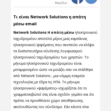
Μερίδιο:
Τι είναι Network Solutions η απάτη
μέσω email
Network Solutions Η απάτη μέσω
ηλεκτρονικού
ταχυδρομείου αποτελεί μέρος μιας καμπάνιας
ηλεκτρονικού ψαρέματος που σκοπεύει να κλέψει
τα διαπιστευτήρια σύνδεσης λογαριασμού
ηλεκτρονικού ταχυδρομείου των χρηστών. Το
μήνυμα ηλεκτρονικού ταχυδρομείου είναι
μεταμφιεσμένο ώστε να μοιάζει σαν να στάλθηκε
από Network Solutions , μια νόμιμη εταιρεία
τεχνολογίας με έδρα τις ΗΠΑ. Το μήνυμα
ηλεκτρονικού «ψαρέματος» ισχυρίζεται ότι το
γραμματοκιβώτιό σας είναι σχεδόν γεμάτο και ότι
πρέπει να προσθέσετε χώρο αποθήκευσης
ακολουθώντας τον σύνδεσμο. Εάν κάνετε κλικ