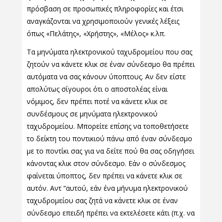
πρόσβαση σε προσωπικές πληροφορίες και έτσι
αναγκάζονται να χρησιμοποιούν γενικές λέξεις
όπως «Πελάτης», «Χρήστης», «Μέλος» κ.λπ.
Τα μηνύματα ηλεκτρονικού ταχυδρομείου που σας
ζητούν να κάνετε κλικ σε έναν σύνδεσμο θα πρέπει
αυτόματα να σας κάνουν ύποπτους. Αν δεν είστε
απολύτως σίγουροι ότι ο αποστολέας είναι
νόμιμος, δεν πρέπει ποτέ να κάνετε κλικ σε
συνδέσμους σε μηνύματα ηλεκτρονικού
ταχυδρομείου. Μπορείτε επίσης να τοποθετήσετε
το δείκτη του ποντικιού πάνω από έναν σύνδεσμο
με το ποντίκι σας για να δείτε πού θα σας οδηγήσει
κάνοντας κλικ στον σύνδεσμο. Εάν ο σύνδεσμος
φαίνεται ύποπτος, δεν πρέπει να κάνετε κλικ σε
αυτόν. Αντ “αυτού, εάν ένα μήνυμα ηλεκτρονικού
ταχυδρομείου σας ζητά να κάνετε κλικ σε έναν
σύνδεσμο επειδή πρέπει να εκτελέσετε κάτι (π.χ. να