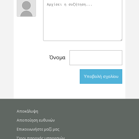
Όνομα
Αποκάλυψη
Αποποίηση ευθυνών
Επικοινωνήστε μαζί μας
Όροι παροχής υπηρεσιών