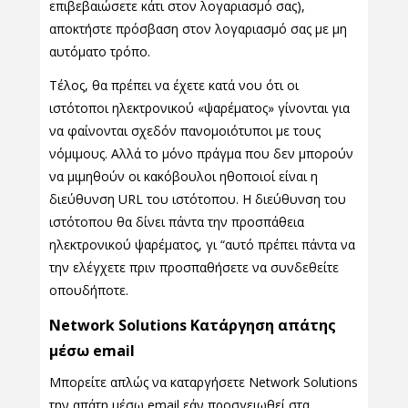
επιβεβαιώσετε κάτι στον λογαριασμό σας),
αποκτήστε πρόσβαση στον λογαριασμό σας με μη
αυτόματο τρόπο.
Τέλος, θα πρέπει να έχετε κατά νου ότι οι
ιστότοποι ηλεκτρονικού «ψαρέματος» γίνονται για
να φαίνονται σχεδόν πανομοιότυποι με τους
νόμιμους. Αλλά το μόνο πράγμα που δεν μπορούν
να μιμηθούν οι κακόβουλοι ηθοποιοί είναι η
διεύθυνση URL του ιστότοπου. Η διεύθυνση του
ιστότοπου θα δίνει πάντα την προσπάθεια
ηλεκτρονικού ψαρέματος, γι “αυτό πρέπει πάντα να
την ελέγχετε πριν προσπαθήσετε να συνδεθείτε
οπουδήποτε.
Network Solutions Κατάργηση απάτης
μέσω email
Μπορείτε απλώς να καταργήσετε Network Solutions
την απάτη μέσω email εάν προσγειωθεί στα