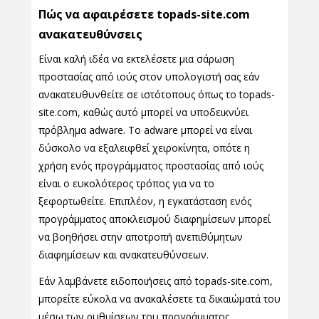
Πώς να αφαιρέσετε topads-site.com
ανακατευθύνσεις
Είναι καλή ιδέα να εκτελέσετε μια σάρωση
προστασίας από ιούς στον υπολογιστή σας εάν
ανακατευθυνθείτε σε ιστότοπους όπως το topads-
site.com, καθώς αυτό μπορεί να υποδεικνύει
πρόβλημα adware. Το adware μπορεί να είναι
δύσκολο να εξαλειφθεί χειροκίνητα, οπότε η
χρήση ενός προγράμματος προστασίας από ιούς
είναι ο ευκολότερος τρόπος για να το
ξεφορτωθείτε. Επιπλέον, η εγκατάσταση ενός
προγράμματος αποκλεισμού διαφημίσεων μπορεί
να βοηθήσει στην αποτροπή ανεπιθύμητων
διαφημίσεων και ανακατευθύνσεων.
Εάν λαμβάνετε ειδοποιήσεις από topads-site.com,
μπορείτε εύκολα να ανακαλέσετε τα δικαιώματά του
μέσω των ρυθμίσεων του προγράμματος