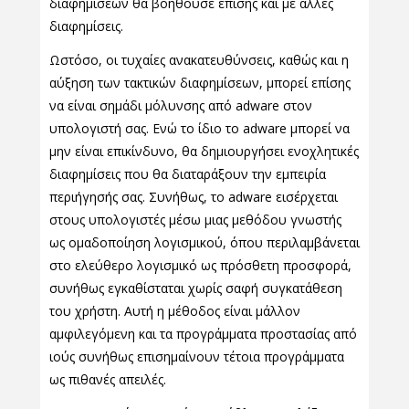
διαφημίσεων θα βοηθούσε επίσης και με άλλες
διαφημίσεις.
Ωστόσο, οι τυχαίες ανακατευθύνσεις, καθώς και η
αύξηση των τακτικών διαφημίσεων, μπορεί επίσης
να είναι σημάδι μόλυνσης από adware στον
υπολογιστή σας. Ενώ το ίδιο το adware μπορεί να
μην είναι επικίνδυνο, θα δημιουργήσει ενοχλητικές
διαφημίσεις που θα διαταράξουν την εμπειρία
περιήγησής σας. Συνήθως, το adware εισέρχεται
στους υπολογιστές μέσω μιας μεθόδου γνωστής
ως ομαδοποίηση λογισμικού, όπου περιλαμβάνεται
στο ελεύθερο λογισμικό ως πρόσθετη προσφορά,
συνήθως εγκαθίσταται χωρίς σαφή συγκατάθεση
του χρήστη. Αυτή η μέθοδος είναι μάλλον
αμφιλεγόμενη και τα προγράμματα προστασίας από
ιούς συνήθως επισημαίνουν τέτοια προγράμματα
ως πιθανές απειλές.