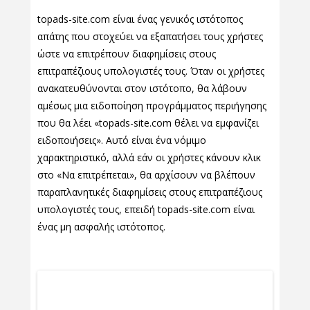
topads-site.com είναι ένας γενικός ιστότοπος
απάτης που στοχεύει να εξαπατήσει τους χρήστες
ώστε να επιτρέπουν διαφημίσεις στους
επιτραπέζιους υπολογιστές τους. Όταν οι χρήστες
ανακατευθύνονται στον ιστότοπο, θα λάβουν
αμέσως μια ειδοποίηση προγράμματος περιήγησης
που θα λέει «topads-site.com θέλει να εμφανίζει
ειδοποιήσεις». Αυτό είναι ένα νόμιμο
χαρακτηριστικό, αλλά εάν οι χρήστες κάνουν κλικ
στο «Να επιτρέπεται», θα αρχίσουν να βλέπουν
παραπλανητικές διαφημίσεις στους επιτραπέζιους
υπολογιστές τους, επειδή topads-site.com είναι
ένας μη ασφαλής ιστότοπος.