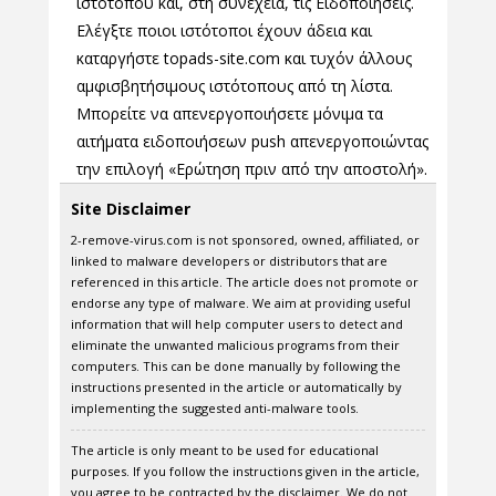
ιστότοπου και, στη συνέχεια, τις Ειδοποιήσεις.
Ελέγξτε ποιοι ιστότοποι έχουν άδεια και
καταργήστε topads-site.com και τυχόν άλλους
αμφισβητήσιμους ιστότοπους από τη λίστα.
Μπορείτε να απενεργοποιήσετε μόνιμα τα
αιτήματα ειδοποιήσεων push απενεργοποιώντας
την επιλογή «Ερώτηση πριν από την αποστολή».
Site Disclaimer
2-remove-virus.com is not sponsored, owned, affiliated, or
linked to malware developers or distributors that are
referenced in this article. The article does not promote or
endorse any type of malware. We aim at providing useful
information that will help computer users to detect and
eliminate the unwanted malicious programs from their
computers. This can be done manually by following the
instructions presented in the article or automatically by
implementing the suggested anti-malware tools.
The article is only meant to be used for educational
purposes. If you follow the instructions given in the article,
you agree to be contracted by the disclaimer. We do not