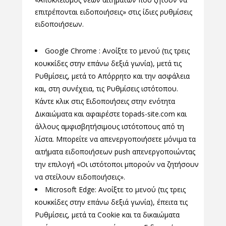
επιτρέπονται ειδοποιήσεις» στις ίδιες ρυθμίσεις
ειδοποιήσεων.
Google Chrome : Ανοίξτε το μενού (τις τρεις
κουκκίδες στην επάνω δεξιά γωνία), μετά τις
Ρυθμίσεις, μετά το Απόρρητο και την ασφάλεια
και, στη συνέχεια, τις Ρυθμίσεις ιστότοπου.
Κάντε κλικ στις Ειδοποιήσεις στην ενότητα
Δικαιώματα και αφαιρέστε topads-site.com και
άλλους αμφισβητήσιμους ιστότοπους από τη
λίστα. Μπορείτε να απενεργοποιήσετε μόνιμα τα
αιτήματα ειδοποιήσεων push απενεργοποιώντας
την επιλογή «Οι ιστότοποι μπορούν να ζητήσουν
να στείλουν ειδοποιήσεις».
Microsoft Edge: Ανοίξτε το μενού (τις τρεις
κουκκίδες στην επάνω δεξιά γωνία), έπειτα τις
Ρυθμίσεις, μετά τα Cookie και τα δικαιώματα