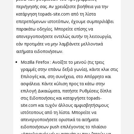
περιήγησής σας. Αν χρειάζεστε βοήθεια για την
κατάργηση topads-site.com από τη λίστα
επιτρεπόμενων ιστοτόπων, έχουμε συμπεριλάβει
παρακάτω οδηγίες. Μπορείτε επίσης να
απενεργοποιήσετε εντελώς αυτήν τη λειτουργία,
εάν προτιμάτε να μην λαμβάνετε μελλοντικά
αιτήματα ειδοποιήσεων.
Mozilla Firefox : Ανοίξτε το μενού (τις τρεις
γραμμές στην επάνω δεξιά γωνία), κάντε κλικ στις
Επιλογές και, στη συνέχεια, στο Απόρρητο και
ασφάλεια. Κάντε κύλιση προς τα κάτω στην
επιλογή Δικαιώματα, πατήστε Ρυθμίσεις δίπλα
στις Ειδοποιήσεις και καταργήστε topads-
site.com και τυχόν άλλους αμφισβητήσιμους
ιστότοπους από τη λίστα. Μπορείτε να
απενεργοποιήσετε οριστικά τα αιτήματα
ειδοποιήσεων push επιλέγοντας το πλαίσιο
«Αποκλεισμός νέων αιτημάτων που ζητούν να