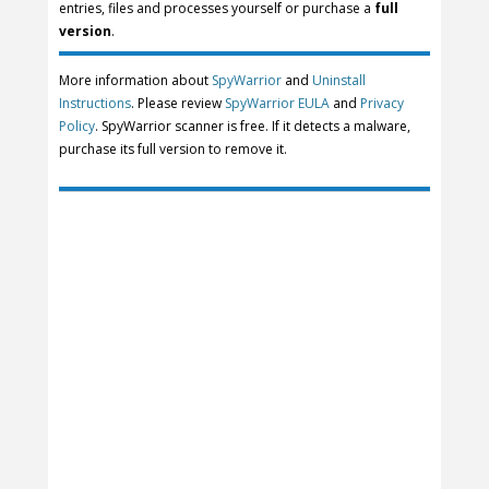
entries, files and processes yourself or purchase a
full
version
.
More information about
SpyWarrior
and
Uninstall
Instructions
. Please review
SpyWarrior EULA
and
Privacy
Policy
. SpyWarrior scanner is free. If it detects a malware,
purchase its full version to remove it.