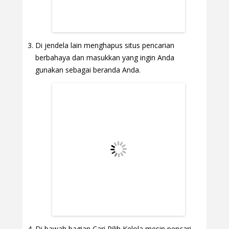
Di jendela lain menghapus situs pencarian
berbahaya dan masukkan yang ingin Anda
gunakan sebagai beranda Anda.
Di bawah bagian Cari Pilih Kelola mesin pencari.