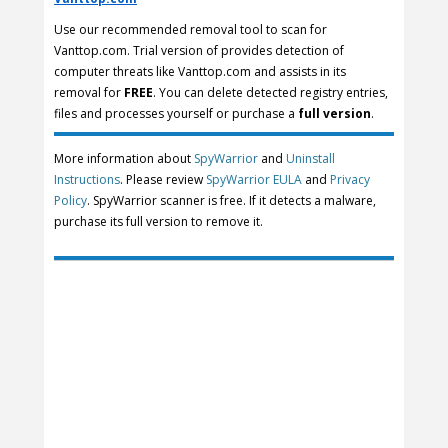
Use our recommended removal tool to scan for
Vanttop.com. Trial version of provides detection of
computer threats like Vanttop.com and assists in its
removal for
FREE
. You can delete detected registry entries,
files and processes yourself or purchase a
full version
.
More information about
SpyWarrior
and
Uninstall
Instructions
. Please review
SpyWarrior EULA
and
Privacy
Policy
. SpyWarrior scanner is free. If it detects a malware,
purchase its full version to remove it.