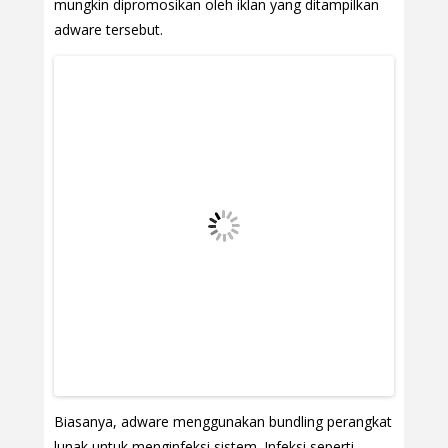
mungkin dipromosikan oleh iklan yang ditampilkan
adware tersebut.
Biasanya, adware menggunakan bundling perangkat
lunak untuk menginfeksi sistem. Infeksi seperti