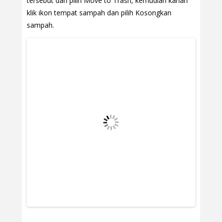
tersebut dan pilih Move to Trash, kemudian kanan
klik ikon tempat sampah dan pilih Kosongkan
sampah.