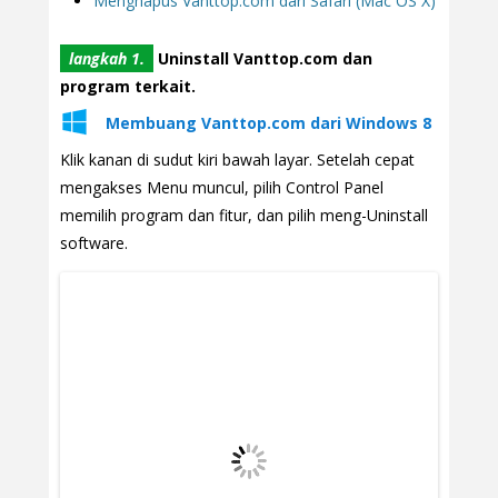
Menghapus Vanttop.com dari Safari (Mac OS X)
langkah 1.
Uninstall Vanttop.com dan
program terkait.
Membuang Vanttop.com dari Windows 8
Klik kanan di sudut kiri bawah layar. Setelah cepat
mengakses Menu muncul, pilih Control Panel
memilih program dan fitur, dan pilih meng-Uninstall
software.