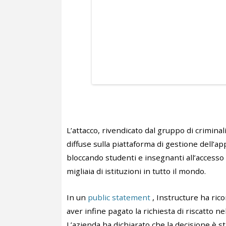
L’attacco, rivendicato dal gruppo di crimina
diffuse sulla piattaforma di gestione dell’a
bloccando studenti e insegnanti all’accesso 
migliaia di istituzioni in tutto il mondo.
In un
public statement
, Instructure ha rico
aver infine pagato la richiesta di riscatto ne
L’azienda ha dichiarato che la decisione è s