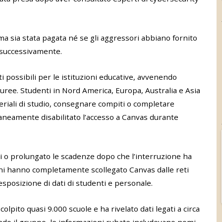
a sia stata pagata né se gli aggressori abbiano fornito
i successivamente.
 possibili per le istituzioni educative, avvenendo
lauree. Studenti in Nord America, Europa, Australia e Asia
eriali di studio, consegnare compiti o completare
aneamente disabilitato l’accesso a Canvas durante
i o prolungato le scadenze dopo che l’interruzione ha
zioni hanno completamente scollegato Canvas dalle reti
sposizione di dati di studenti e personale.
lpito quasi 9.000 scuole e ha rivelato dati legati a circa