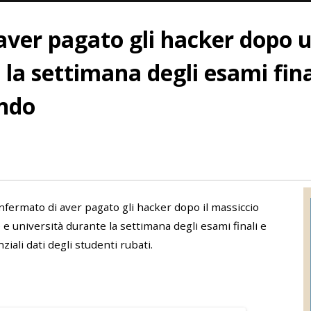
ver pagato gli hacker dopo u
la settimana degli esami fina
ondo
onfermato di aver pagato gli hacker dopo il massiccio
 e università durante la settimana degli esami finali e
ali dati degli studenti rubati.