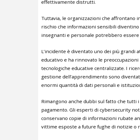
effettivamente distrutti.
Tuttavia, le organizzazioni che affrontano in
rischio che informazioni sensibili diventino
insegnanti e personale potrebbero essere c
L’incidente è diventato uno dei più grandi at
educativo e ha rinnovato le preoccupazioni
tecnologiche educative centralizzate. I ricer
gestione dell’apprendimento sono diventat
enormi quantità di dati personali e istituzion
Rimangono anche dubbi sul fatto che tutti i d
pagamento. Gli esperti di cybersecurity no
conservano copie di informazioni rubate anc
vittime esposte a future fughe di notizie o 