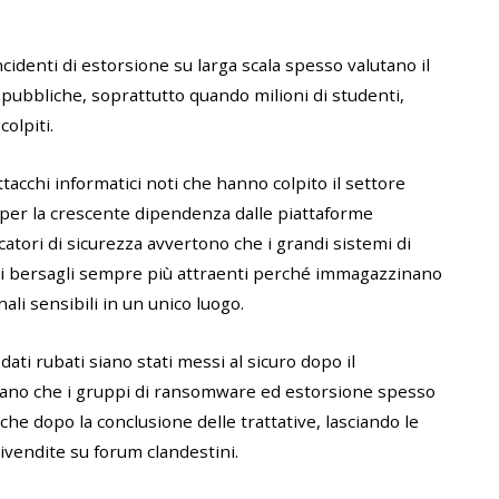
cidenti di estorsione su larga scala spesso valutano il
 pubbliche, soprattutto quando milioni di studenti,
olpiti.
tacchi informatici noti che hanno colpito il settore
 per la crescente dipendenza dalle piattaforme
catori di sicurezza avvertono che i grandi sistemi di
i bersagli sempre più attraenti perché immagazzinano
ali sensibili in un unico luogo.
ati rubati siano stati messi al sicuro dopo il
tano che i gruppi di ransomware ed estorsione spesso
he dopo la conclusione delle trattative, lasciando le
rivendite su forum clandestini.