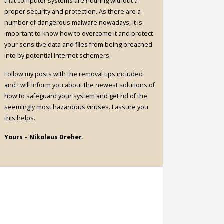
that computer systems are nothing without a
proper security and protection. As there are a
number of dangerous malware nowadays, it is
important to know how to overcome it and protect
your sensitive data and files from being breached
into by potential internet schemers.
Follow my posts with the removal tips included
and I will inform you about the newest solutions of
how to safeguard your system and get rid of the
seemingly most hazardous viruses. I assure you
this helps.
Yours – Nikolaus Dreher.