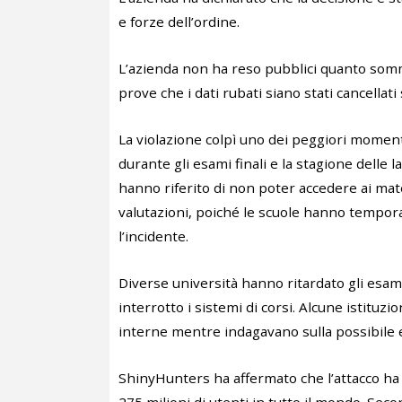
e forze dell’ordine.
L’azienda non ha reso pubblici quanto somm
prove che i dati rubati siano stati cancellat
La violazione colpì uno dei peggiori momenti
durante gli esami finali e la stagione delle 
hanno riferito di non poter accedere ai mat
valutazioni, poiché le scuole hanno tempor
l’incidente.
Diverse università hanno ritardato gli esam
interrotto i sistemi di corsi. Alcune istitu
interne mentre indagavano sulla possibile e
ShinyHunters ha affermato che l’attacco ha co