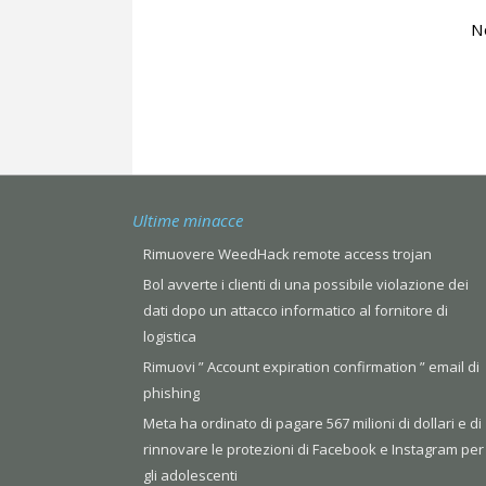
N
Ultime minacce
Rimuovere WeedHack remote access trojan
Bol avverte i clienti di una possibile violazione dei
dati dopo un attacco informatico al fornitore di
logistica
Rimuovi ” Account expiration confirmation ” email di
phishing
Meta ha ordinato di pagare 567 milioni di dollari e di
rinnovare le protezioni di Facebook e Instagram per
gli adolescenti