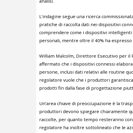
analisi.
L’indagine segue una ricerca commissionata 
pratiche di raccolta dati nei dispositivi conn
comprendere come i dispositivi intelligenti
personali, mentre oltre il 40% ha espresso 
William Malcolm, Direttore Esecutivo per il 
affermato che i dispositivi connessi elaboran
persone, inclusi dati relativi alle routine quot
regolatore vuole che i produttori garantisca
prodotti fin dalla fase di progettazione piu
Un’area chiave di preoccupazione è la trasp
produttori devono spiegare chiaramente qu
raccolte, per quanto tempo resteranno cons
regolatore ha inoltre sottolineato che le az