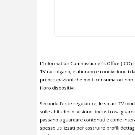
L’Information Commissioner’s Office (ICO) 
TV raccolgano, elaborano e condividono i dat
preoccupazioni che molti consumatori non
i loro dispositivi.
Secondo l’ente regolatore, le smart TV mo
sulle abitudini di visione, inclusi cosa gua
passano a guardare contenuti e come intera
spesso utilizzati per costruire profili dett