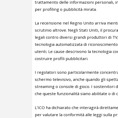
trattamento delle informazioni personali, in
per profiling o pubblicità mirata.
La recensione nel Regno Unito arriva mentr
scrutinio altrove. Negli Stati Uniti, il pro
legali contro diversi grandi produttori di TV
tecnologia automatizzata di riconoscimento 
utenti. Le cause descrivono la tecnologia c
costruire profili pubblicitari.
I regolatori sono particolarmente concentra
schermo televisivo, anche quando gli spetta
streaming o console di gioco. I sostenitori 
che queste funzionalità siano abilitate o di
L’ICO ha dichiarato che interagirà direttam
per valutare la conformità alle leggi sulla 