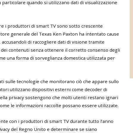
 particolare quando si utilizzano dati di visualizzazione
e i produttori di smart TV sono sotto crescente
curatore generale del Texas Ken Paxton ha intentato cause
, accusandoli di raccogliere dati di visione tramite
dei contenuti senza ottenere il corretto consenso degli
ome una forma di sorveglianza domestica utilizzata per
ti sulle tecnologie che monitorano ciò che appare sullo
tori utilizzano dispositivi esterni come decoder di
della privacy sostengono che molti utenti restano ignari
 come le informazioni raccolte possano essere utilizzate.
ente con i produttori di smart TV durante tutto l’anno
privacy del Regno Unito e determinare se siano