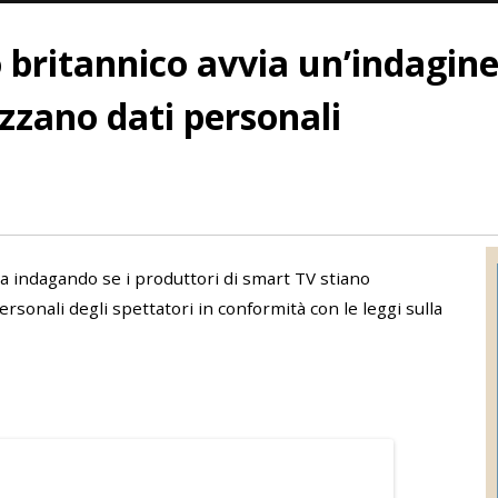
o britannico avvia un’indagin
izzano dati personali
ta indagando se i produttori di smart TV stiano
rsonali degli spettatori in conformità con le leggi sulla