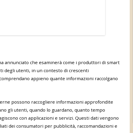
ha annunciato che esaminerà come i produttori di smart
i degli utenti, in un contesto di crescenti
 comprendano appieno quante informazioni raccolgano
derne possono raccogliere informazioni approfondite
rdano gli utenti, quando lo guardano, quanto tempo
giscono con applicazioni e servizi. Questi dati vengono
agliati dei consumatori per pubblicità, raccomandazioni e