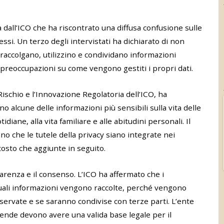
dall’ICO che ha riscontrato una diffusa confusione sulle
essi. Un terzo degli intervistati ha dichiarato di non
 raccolgano, utilizzino e condividano informazioni
preoccupazioni su come vengono gestiti i propri dati.
Rischio e l’Innovazione Regolatoria dell’ICO, ha
o alcune delle informazioni più sensibili sulla vita delle
idiane, alla vita familiare e alle abitudini personali. Il
no che le tutele della privacy siano integrate nei
ttosto che aggiunte in seguito.
arenza e il consenso. L’ICO ha affermato che i
ali informazioni vengono raccolte, perché vengono
ervate e se saranno condivise con terze parti. L’ente
iende devono avere una valida base legale per il