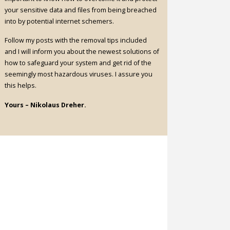
your sensitive data and files from being breached
into by potential internet schemers.
Follow my posts with the removal tips included
and I will inform you about the newest solutions of
how to safeguard your system and get rid of the
seemingly most hazardous viruses. I assure you
this helps.
Yours – Nikolaus Dreher.