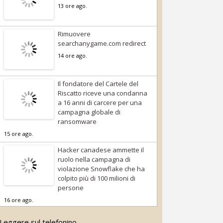
13 ore ago.
Rimuovere
searchanygame.com redirect
14 ore ago.
Il fondatore del Cartele del
Riscatto riceve una condanna
a 16 anni di carcere per una
campagna globale di
ransomware
15 ore ago.
Hacker canadese ammette il
ruolo nella campagna di
violazione Snowflake che ha
colpito più di 100 milioni di
persone
16 ore ago.
Leggere sul telefonino