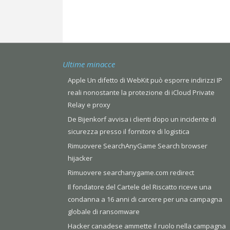
Ultime minacce
Apple Un difetto di WebKit può esporre indirizzi IP
reali nonostante la protezione di iCloud Private
Relay e proxy
De Bijenkorf avvisa i clienti dopo un incidente di
sicurezza presso il fornitore di logistica
Rimuovere SearchAnyGame Search browser
hijacker
Rimuovere searchanygame.com redirect
Il fondatore del Cartele del Riscatto riceve una
condanna a 16 anni di carcere per una campagna
globale di ransomware
Hacker canadese ammette il ruolo nella campagna