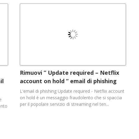
Rimuovi ” Update required – Netflix
il
account on hold ” email di phishing
L'email di phishing Update required - Netflix account
on hold è un messaggio fraudolento che si spaccia
e
per il popolare servizio di streaming nel ten...
ento