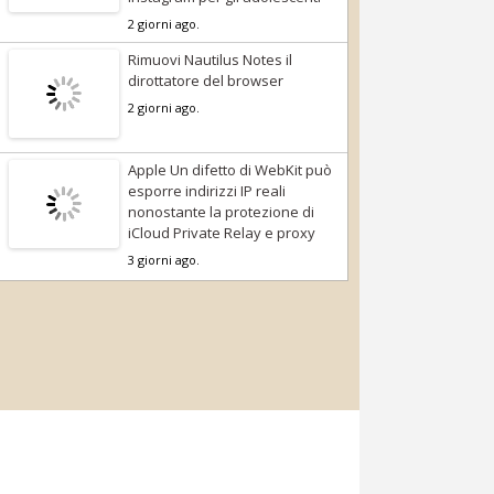
2 giorni ago.
Rimuovi Nautilus Notes il
dirottatore del browser
2 giorni ago.
Apple Un difetto di WebKit può
esporre indirizzi IP reali
nonostante la protezione di
iCloud Private Relay e proxy
3 giorni ago.