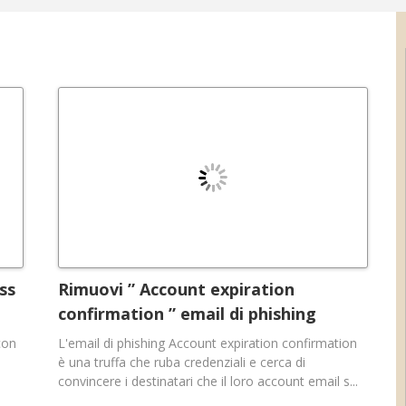
ss
Rimuovi ” Account expiration
confirmation ” email di phishing
con
L'email di phishing Account expiration confirmation
è una truffa che ruba credenziali e cerca di
convincere i destinatari che il loro account email s...