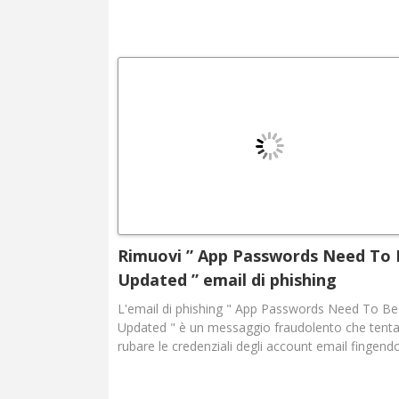
Rimuovi ” App Passwords Need To
Updated ” email di phishing
L'email di phishing " App Passwords Need To Be
Updated " è un messaggio fraudolento che tenta
rubare le credenziali degli account email fingendos