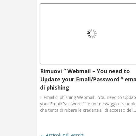
Rimuovi ” Webmail – You need to
Update your Email/Password ” ema
di phishing
L'email di phishing Webmail - You need to Updat
your Email/Password "" è un messaggio fraudol
che tenta di rubare le credenziali di accesso dell...
←
Articoli più vecchi