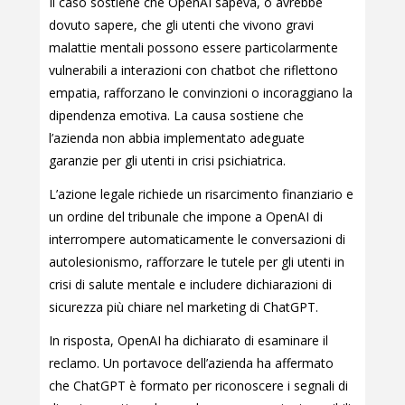
Il caso sostiene che OpenAI sapeva, o avrebbe
dovuto sapere, che gli utenti che vivono gravi
malattie mentali possono essere particolarmente
vulnerabili a interazioni con chatbot che riflettono
empatia, rafforzano le convinzioni o incoraggiano la
dipendenza emotiva. La causa sostiene che
l’azienda non abbia implementato adeguate
garanzie per gli utenti in crisi psichiatrica.
L’azione legale richiede un risarcimento finanziario e
un ordine del tribunale che impone a OpenAI di
interrompere automaticamente le conversazioni di
autolesionismo, rafforzare le tutele per gli utenti in
crisi di salute mentale e includere dichiarazioni di
sicurezza più chiare nel marketing di ChatGPT.
In risposta, OpenAI ha dichiarato di esaminare il
reclamo. Un portavoce dell’azienda ha affermato
che ChatGPT è formato per riconoscere i segnali di