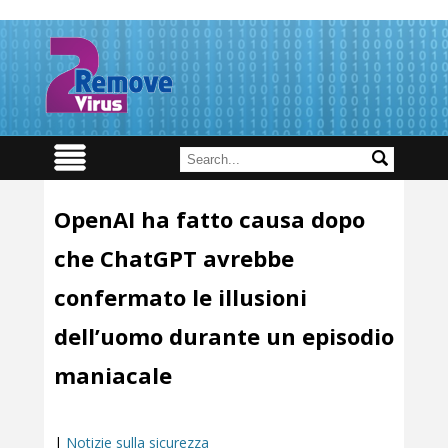
OpenAI ha fatto causa dopo
che ChatGPT avrebbe
confermato le illusioni
dell’uomo durante un episodio
maniacale
|
Notizie sulla sicurezza