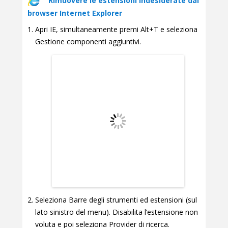
Rimuovere le estensioni indesiderate dai
browser Internet Explorer
Apri IE, simultaneamente premi Alt+T e seleziona
Gestione componenti aggiuntivi.
Seleziona Barre degli strumenti ed estensioni (sul
lato sinistro del menu). Disabilita l’estensione non
voluta e poi seleziona Provider di ricerca.