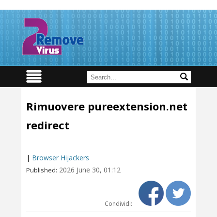
Rimuovere pureextension.net
redirect
|
Browser Hijackers
2026 June 30, 01:12
Published:
Condividi: