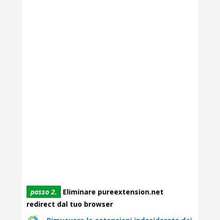
passo 2.
Eliminare pureextension.net
redirect dal tuo browser