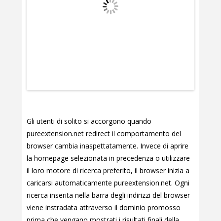
Gli utenti di solito si accorgono quando
pureextension.net redirect il comportamento del
browser cambia inaspettatamente. Invece di aprire
la homepage selezionata in precedenza o utilizzare
il loro motore di ricerca preferito, il browser inizia a
caricarsi automaticamente pureextension.net. Ogni
ricerca inserita nella barra degli indirizzi del browser
viene instradata attraverso il dominio promosso
prima che vengano mostrati i risultati finali della