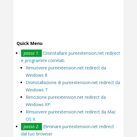
Quick Menu
passo 1.
Disinstallare pureextension.net redirect
e programmi correlati.
Rimuovere pureextension.net redirect da
Windows 8
Disinstallazione di pureextension.net redirect da
Windows 7
Rimozione pureextension.net redirect da
Windows XP:
Rimuovere pureextension.net redirect da Mac
OS X
passo 2.
Eliminare pureextension.net redirect
dal tuo browser