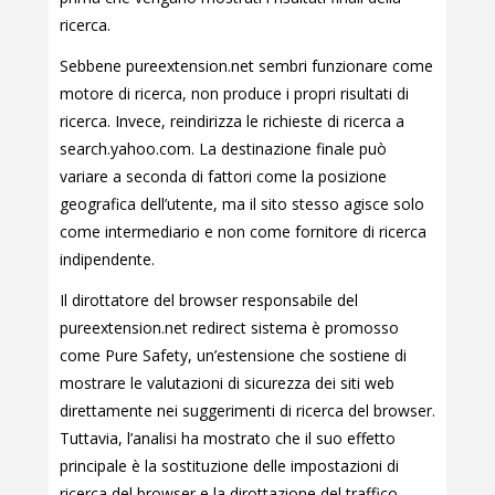
ricerca.
Sebbene pureextension.net sembri funzionare come
motore di ricerca, non produce i propri risultati di
ricerca. Invece, reindirizza le richieste di ricerca a
search.yahoo.com. La destinazione finale può
variare a seconda di fattori come la posizione
geografica dell’utente, ma il sito stesso agisce solo
come intermediario e non come fornitore di ricerca
indipendente.
Il dirottatore del browser responsabile del
pureextension.net redirect sistema è promosso
come Pure Safety, un’estensione che sostiene di
mostrare le valutazioni di sicurezza dei siti web
direttamente nei suggerimenti di ricerca del browser.
Tuttavia, l’analisi ha mostrato che il suo effetto
principale è la sostituzione delle impostazioni di
ricerca del browser e la dirottazione del traffico