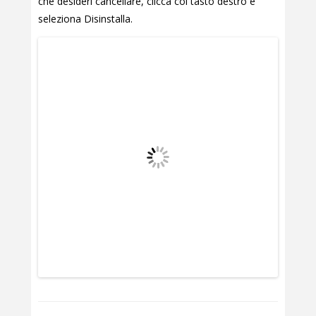
che desideri cancellare, clicca col tasto destro e
seleziona Disinstalla.