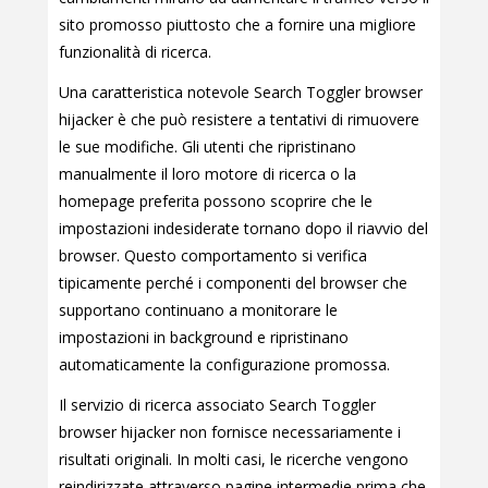
sito promosso piuttosto che a fornire una migliore
funzionalità di ricerca.
Una caratteristica notevole Search Toggler browser
hijacker è che può resistere a tentativi di rimuovere
le sue modifiche. Gli utenti che ripristinano
manualmente il loro motore di ricerca o la
homepage preferita possono scoprire che le
impostazioni indesiderate tornano dopo il riavvio del
browser. Questo comportamento si verifica
tipicamente perché i componenti del browser che
supportano continuano a monitorare le
impostazioni in background e ripristinano
automaticamente la configurazione promossa.
Il servizio di ricerca associato Search Toggler
browser hijacker non fornisce necessariamente i
risultati originali. In molti casi, le ricerche vengono
reindirizzate attraverso pagine intermedie prima che