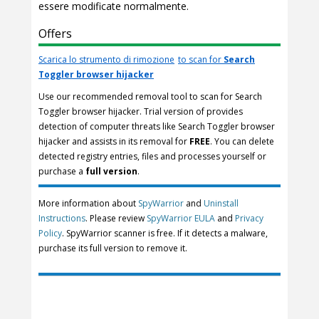
essere modificate normalmente.
Offers
Scarica lo strumento di rimozione
to scan for
Search
Toggler browser hijacker
Use our recommended removal tool to scan for Search
Toggler browser hijacker. Trial version of provides
detection of computer threats like Search Toggler browser
hijacker and assists in its removal for
FREE
. You can delete
detected registry entries, files and processes yourself or
purchase a
full version
.
More information about
SpyWarrior
and
Uninstall
Instructions
. Please review
SpyWarrior EULA
and
Privacy
Policy
. SpyWarrior scanner is free. If it detects a malware,
purchase its full version to remove it.