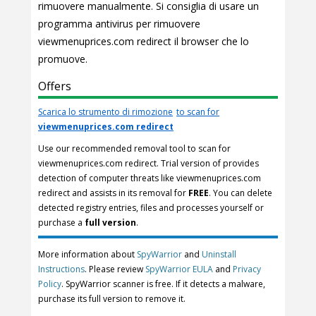
rimuovere manualmente. Si consiglia di usare un
programma antivirus per rimuovere
viewmenuprices.com redirect il browser che lo
promuove.
Offers
Scarica lo strumento di rimozione
to scan for
viewmenuprices.com redirect
Use our recommended removal tool to scan for
viewmenuprices.com redirect. Trial version of provides
detection of computer threats like viewmenuprices.com
redirect and assists in its removal for
FREE
. You can delete
detected registry entries, files and processes yourself or
purchase a
full version
.
More information about
SpyWarrior
and
Uninstall
Instructions
. Please review
SpyWarrior EULA
and
Privacy
Policy
. SpyWarrior scanner is free. If it detects a malware,
purchase its full version to remove it.