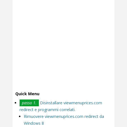
Quick Menu
passo 1.
Disinstallare viewmenuprices.com
redirect e programmi correlati.
Rimuovere viewmenuprices.com redirect da
Windows 8