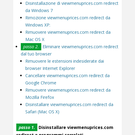
Disinstallazione di viewmenuprices.com redirect
da Windows 7
Rimozione viewmenuprices.com redirect da
Windows XP:
Rimuovere viewmenuprices.com redirect da
Mac OS X
passo 2.
Eliminare viewmenuprices.com redirect
dal tuo browser
Rimuovere le estensioni indesiderate dai
browser Internet Explorer
Cancellare viewmenuprices.com redirect da
Google Chrome
Rimuovere viewmenuprices.com redirect da
Mozilla Firefox
Disinstallare viewmenuprices.com redirect da
Safari (Mac OS X)
passo 1.
Disinstallare viewmenuprices.com
redirect e programmi correlati.