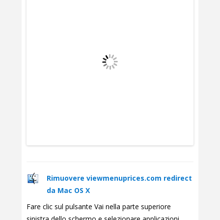
Rimuovere viewmenuprices.com redirect
da Mac OS X
Fare clic sul pulsante Vai nella parte superiore
sinistra dello schermo e selezionare applicazioni.