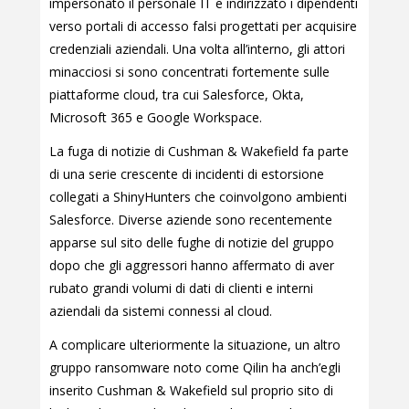
impersonato il personale IT e indirizzato i dipendenti
verso portali di accesso falsi progettati per acquisire
credenziali aziendali. Una volta all’interno, gli attori
minacciosi si sono concentrati fortemente sulle
piattaforme cloud, tra cui Salesforce, Okta,
Microsoft 365 e Google Workspace.
La fuga di notizie di Cushman & Wakefield fa parte
di una serie crescente di incidenti di estorsione
collegati a ShinyHunters che coinvolgono ambienti
Salesforce. Diverse aziende sono recentemente
apparse sul sito delle fughe di notizie del gruppo
dopo che gli aggressori hanno affermato di aver
rubato grandi volumi di dati di clienti e interni
aziendali da sistemi connessi al cloud.
A complicare ulteriormente la situazione, un altro
gruppo ransomware noto come Qilin ha anch’egli
inserito Cushman & Wakefield sul proprio sito di