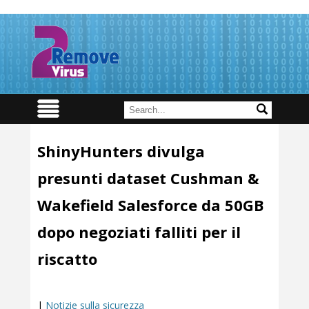
ShinyHunters divulga
presunti dataset Cushman &
Wakefield Salesforce da 50GB
dopo negoziati falliti per il
riscatto
|
Notizie sulla sicurezza