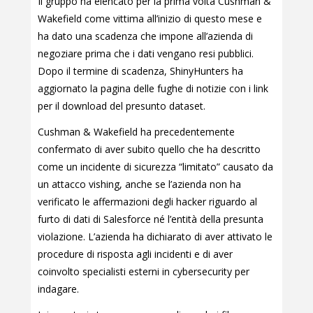
Il gruppo ha elencato per la prima volta Cushman &
Wakefield come vittima all’inizio di questo mese e
ha dato una scadenza che impone all’azienda di
negoziare prima che i dati vengano resi pubblici.
Dopo il termine di scadenza, ShinyHunters ha
aggiornato la pagina delle fughe di notizie con i link
per il download del presunto dataset.
Cushman & Wakefield ha precedentemente
confermato di aver subito quello che ha descritto
come un incidente di sicurezza “limitato” causato da
un attacco vishing, anche se l’azienda non ha
verificato le affermazioni degli hacker riguardo al
furto di dati di Salesforce né l’entità della presunta
violazione. L’azienda ha dichiarato di aver attivato le
procedure di risposta agli incidenti e di aver
coinvolto specialisti esterni in cybersecurity per
indagare.