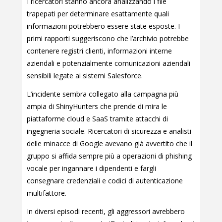
I ricercatori stanno ancora analizzando i file
trapepati per determinare esattamente quali
informazioni potrebbero essere state esposte. I
primi rapporti suggeriscono che l’archivio potrebbe
contenere registri clienti, informazioni interne
aziendali e potenzialmente comunicazioni aziendali
sensibili legate ai sistemi Salesforce.
L’incidente sembra collegato alla campagna più
ampia di ShinyHunters che prende di mira le
piattaforme cloud e SaaS tramite attacchi di
ingegneria sociale. Ricercatori di sicurezza e analisti
delle minacce di Google avevano già avvertito che il
gruppo si affida sempre più a operazioni di phishing
vocale per ingannare i dipendenti e fargli
consegnare credenziali e codici di autenticazione
multifattore.
In diversi episodi recenti, gli aggressori avrebbero