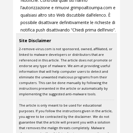
Notifiche. Controlla quali siti hanno
l’autorizzazione e rimuovi grimpoaltoumpa.com e
qualsiasi altro sito Web discutibile dall’elenco. È
possibile disattivare definitivamente le richieste di
notifica push disattivando “Chiedi prima dell’invio”.
Site Disclaimer
2-remove-virus.com is not sponsored, owned, affiliated, or
linked to malware developers or distributors that are
referenced in this article. The article does not promote or
endorse any type of malware. We aim at providing useful
information that will help computer users to detect and
eliminate the unwanted malicious programs from their
computers. This can be done manually by following the
instructions presented in the article or automatically by
implementing the suggested anti-malware tools.
The article is only meant to be used for educational
purposes. If you follow the instructions given in the article,
you agree to be contracted by the disclaimer. We do not
guarantee that the artcile will present you with a solution
that removes the malign threats completely. Malware