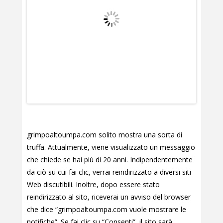
grimpoaltoumpa.com solito mostra una sorta di
truffa. Attualmente, viene visualizzato un messaggio
che chiede se hai più di 20 anni. Indipendentemente
da ciò su cui fai clic, verrai reindirizzato a diversi siti
Web discutibili. Inoltre, dopo essere stato
reindirizzato al sito, riceverai un avviso del browser
che dice “grimpoaltoumpa.com vuole mostrare le
notifiche”. Se fai clic su “Consenti”, il sito sarà