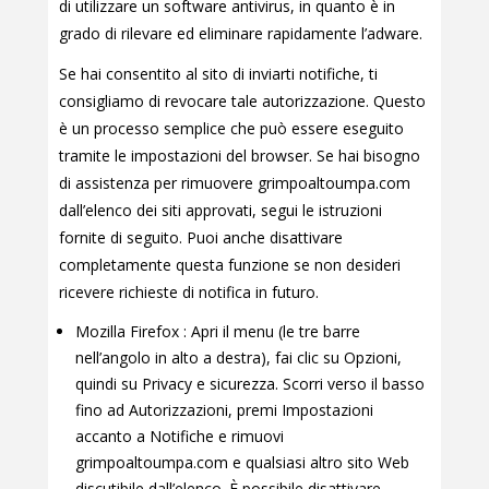
di utilizzare un software antivirus, in quanto è in
grado di rilevare ed eliminare rapidamente l’adware.
Se hai consentito al sito di inviarti notifiche, ti
consigliamo di revocare tale autorizzazione. Questo
è un processo semplice che può essere eseguito
tramite le impostazioni del browser. Se hai bisogno
di assistenza per rimuovere grimpoaltoumpa.com
dall’elenco dei siti approvati, segui le istruzioni
fornite di seguito. Puoi anche disattivare
completamente questa funzione se non desideri
ricevere richieste di notifica in futuro.
Mozilla Firefox : Apri il menu (le tre barre
nell’angolo in alto a destra), fai clic su Opzioni,
quindi su Privacy e sicurezza. Scorri verso il basso
fino ad Autorizzazioni, premi Impostazioni
accanto a Notifiche e rimuovi
grimpoaltoumpa.com e qualsiasi altro sito Web
discutibile dall’elenco. È possibile disattivare