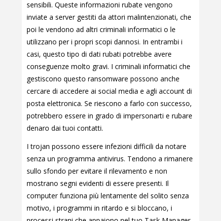
sensibili. Queste informazioni rubate vengono
inviate a server gestiti da attori malintenzionati, che
poi le vendono ad altri criminali informatici o le
utilizzano per i propri scopi dannosi. In entrambi i
casi, questo tipo di dati rubati potrebbe avere
conseguenze molto gravi. I criminali informatici che
gestiscono questo ransomware possono anche
cercare di accedere ai social media e agli account di
posta elettronica. Se riescono a farlo con successo,
potrebbero essere in grado di impersonarti e rubare
denaro dai tuoi contatti.
I trojan possono essere infezioni difficili da notare
senza un programma antivirus. Tendono a rimanere
sullo sfondo per evitare il rilevamento e non
mostrano segni evidenti di essere presenti. Il
computer funziona più lentamente del solito senza
motivo, i programmi in ritardo e si bloccano, i
processi strani che appaiono nel tuo Task Manager,