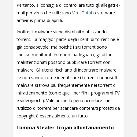
Pertanto, si consiglia di controllare tutti gli allegati e-
mail per virus che utilizzano
VirusTotal
o software
antivirus prima di aprirli.
Inoltre, il malware viene distribuito utilizzando
torrent. La maggior parte degli utenti di torrent ne è
già consapevole, ma poiché i siti torrent sono
spesso monitorati in modo inadeguato, gli attori
malintenzionati possono pubblicare torrent con
malware. Gli utenti rischiano di incontrare malware
se non sanno come identificare i torrent dannosi. Il
malware si trova più frequentemente nei torrent di
intrattenimento (come quelli per film, programmi TV
e videogiochi). Vale anche la pena ricordare che
l’utilizzo di torrent per scaricare contenuti protetti da
copyright è essenzialmente un furto.
Lumma Stealer Trojan allontanamento