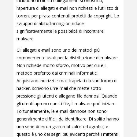
includono il clic su collegamenti sconosciuti,
l’apertura di allegati e-mail non richiesti e l’utilizzo di
torrent per pirata contenuti protetti da copyright. Lo
sviluppo di abitudini migliori riduce
significativamente le possibilità di incontrare
malware.
Gli allegati e-mail sono uno dei metodi più
comunemente usati per la distribuzione di malware.
Non richiede molto sforzo, motivo per cui è il
metodo preferito dai criminali informatici.
Acquistano indirizzi e-mail trapelati da vari forum di
hacker, scrivono un’e-mail che mette sotto
pressione gli utenti e allegano file dannosi. Quando
gli utenti aprono questi file, il malware può iniziare.
Fortunatamente, le e-mail dannose non sono
generalmente difficili da identificare. Di solito hanno
una serie di errori grammaticali e ortografici, e
questo è uno dei segni più evidenti perché i mittenti