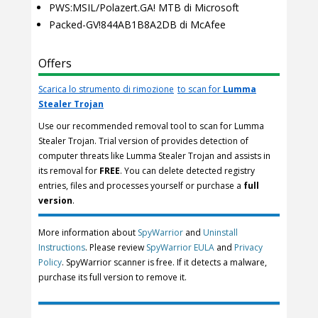
PWS:MSIL/Polazert.GA! MTB di Microsoft
Packed-GV!844AB1B8A2DB di McAfee
Offers
Scarica lo strumento di rimozione
to scan for
Lumma
Stealer Trojan
Use our recommended removal tool to scan for Lumma
Stealer Trojan. Trial version of provides detection of
computer threats like Lumma Stealer Trojan and assists in
its removal for
FREE
. You can delete detected registry
entries, files and processes yourself or purchase a
full
version
.
More information about
SpyWarrior
and
Uninstall
Instructions
. Please review
SpyWarrior EULA
and
Privacy
Policy
. SpyWarrior scanner is free. If it detects a malware,
purchase its full version to remove it.