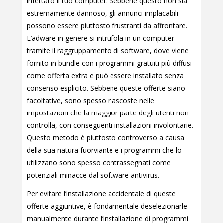
infettato il tuo computer. Sebbene questo non sia
estremamente dannoso, gli annunci implacabili
possono essere piuttosto frustranti da affrontare.
L’adware in genere si intrufola in un computer
tramite il raggruppamento di software, dove viene
fornito in bundle con i programmi gratuiti più diffusi
come offerta extra e può essere installato senza
consenso esplicito. Sebbene queste offerte siano
facoltative, sono spesso nascoste nelle
impostazioni che la maggior parte degli utenti non
controlla, con conseguenti installazioni involontarie.
Questo metodo è piuttosto controverso a causa
della sua natura fuorviante e i programmi che lo
utilizzano sono spesso contrassegnati come
potenziali minacce dal software antivirus.
Per evitare l’installazione accidentale di queste
offerte aggiuntive, è fondamentale deselezionarle
manualmente durante l’installazione di programmi