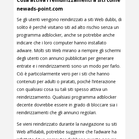
Cosa attiva i reindirizzamenti a siti come
newads-point.com
Se gli utenti vengono reindirizzati a siti Web dubbi, di
solito è perché visitano siti ad alto rischio senza un
programma adblocker, anche se potrebbe anche
indicare che i loro computer hanno installato
adware. Molti siti Web mirano a riempire gli schermi
degli utenti con annunci pubblicitari per generare
entrate e i reindirizzamenti sono un modo per farlo.
Ciò è particolarmente vero per i siti che hanno
contenuti per adulti o piratati, poiché l’interazione
con qualsiasi cosa su tali siti spesso attiva un
reindirizzamento. Qualsiasi programma adblocker
decente dovrebbe essere in grado di bloccare sia i
reindirizzamenti che gli annunci regolari.
Se vieni reindirizzato durante la navigazione su siti
Web affidabili, potrebbe suggerire che l’adware ha