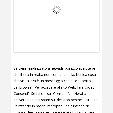
Se vieni reindirizzato a newads-point.com, noterai
che il sito in realtà non contiene nulla. L’unica cosa
che visualizza è un messaggio che dice “Controllo
del browser. Per accedere al sito Web, fare clic su
Consenti”. Se fai clic su “Consenti”, inizierai a
ricevere annunci spam sul desktop perché il sito sta
utilizzando in modo improprio una funzione del
browser legittima che consente ai siti di mostrare