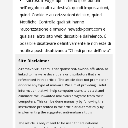
Microsoft Edge: apri il menu (i tre puntini
nell’angolo in alto a destra), quindi Impostazioni,
quindi Cookie e autorizzazioni del sito, quindi
Notifiche. Controlla quali siti hanno
l’autorizzazione e rimuovi newads-point.com e
qualsiasi altro sito Web discutibile dall’elenco. È
possibile disattivare definitivamente le richieste di
notifica push disattivando “Chiedi prima dell’invio”.
Site Disclaimer
2-remove-virus.com is not sponsored, owned, affiliated, or
linked to malware developers or distributors that are
referenced in this article. The article does not promote or
endorse any type of malware. We aim at providing useful
information that will help computer users to detect and
eliminate the unwanted malicious programs from their
computers. This can be done manually by following the
instructions presented in the article or automatically by
implementing the suggested anti-malware tools.
The article is only meant to be used for educational