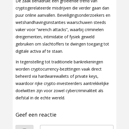
De zaak benadrukt een groeiende trend van
cryptogerelateerde misdrijven die verder gaan dan
puur online aanvallen. Beveiligingsonderzoekers en
wetshandhavingsinstanties waarschuwen steeds
vaker voor “wrench attacks”, waarbij criminelen
dreigementen, intimidatie of fysiek geweld
gebruiken om slachtoffers te dwingen toegang tot
digitale activa af te staan.
In tegenstelling tot traditionele bankrekeningen
worden cryptocurrency-bezittingen vaak direct
beheerd via hardwarewallets of private keys,
waardoor rijke crypto-investeerders aantrekkelijke
doelwitten zijn voor zowel cybercriminaliteit als
diefstal in de echte wereld.
Geef een reactie