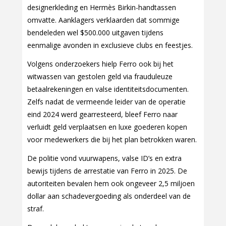
designerkleding en Hermès Birkin-handtassen
omvatte. Aanklagers verklaarden dat sommige
bendeleden wel $500.000 uitgaven tijdens
eenmalige avonden in exclusieve clubs en feestjes.
Volgens onderzoekers hielp Ferro ook bij het
witwassen van gestolen geld via frauduleuze
betaalrekeningen en valse identiteitsdocumenten.
Zelfs nadat de vermeende leider van de operatie
eind 2024 werd gearresteerd, bleef Ferro naar
verluidt geld verplaatsen en luxe goederen kopen
voor medewerkers die bij het plan betrokken waren.
De politie vond vuurwapens, valse ID’s en extra
bewijs tijdens de arrestatie van Ferro in 2025. De
autoriteiten bevalen hem ook ongeveer 2,5 miljoen
dollar aan schadevergoeding als onderdeel van de
straf.