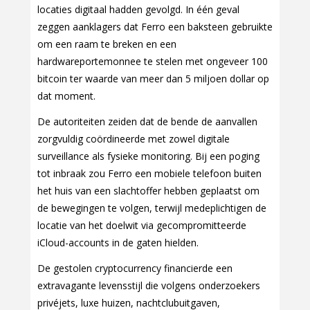
locaties digitaal hadden gevolgd. In één geval
zeggen aanklagers dat Ferro een baksteen gebruikte
om een raam te breken en een
hardwareportemonnee te stelen met ongeveer 100
bitcoin ter waarde van meer dan 5 miljoen dollar op
dat moment.
De autoriteiten zeiden dat de bende de aanvallen
zorgvuldig coördineerde met zowel digitale
surveillance als fysieke monitoring. Bij een poging
tot inbraak zou Ferro een mobiele telefoon buiten
het huis van een slachtoffer hebben geplaatst om
de bewegingen te volgen, terwijl medeplichtigen de
locatie van het doelwit via gecompromitteerde
iCloud-accounts in de gaten hielden.
De gestolen cryptocurrency financierde een
extravagante levensstijl die volgens onderzoekers
privéjets, luxe huizen, nachtclubuitgaven,