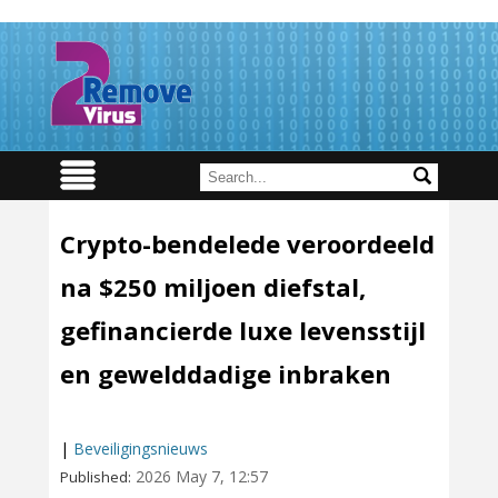
Crypto-bendelede veroordeeld
na $250 miljoen diefstal,
gefinancierde luxe levensstijl
en gewelddadige inbraken
|
Beveiligingsnieuws
2026 May 7, 12:57
Published: