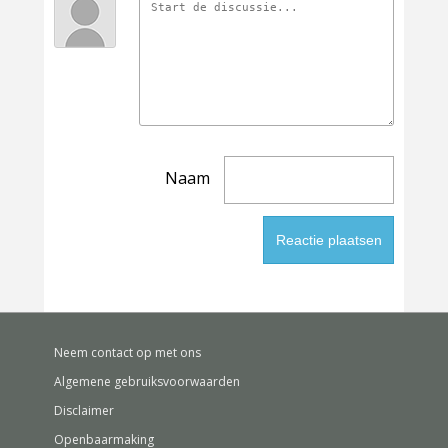
Naam
Neem contact op met ons
Algemene gebruiksvoorwaarden
Disclaimer
Openbaarmaking