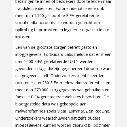
betalingen te innen of bezoekers door te leiden naar
frauduleuze diensten. Fortinet identificeerde ook
meer dan 1.700 gespoofde FIFA-gerelateerde
socialmedia-accounts die worden gebruikt om
oplichting te promoten en legitieme organisaties te
imiteren.
Een van de grootste zorgen betreft gestolen
inloggegevens. FortiGuard Labs meldde dat er meer
dan 4.600 FIFA-gerelateerde URL’s werden
gevonden in logs die zijn gegenereerd door malware
die gegevens stelt. Onderzoekers identificeerden
ook meer dan 260 FIFA-medewerkersreferenties en
meer dan 270.000 inloggegevens van gebruikers en
fans die FIFA-gerelateerde websites bezochten. De
blootgestelde data was gekoppeld aan
malwarefamilies zoals Vidar, LummaC2 en RedLine.
Onderzoekers waarschuwden dat zelfs oudere
inloggegevens kunnen worden gebruikt bij pogingen