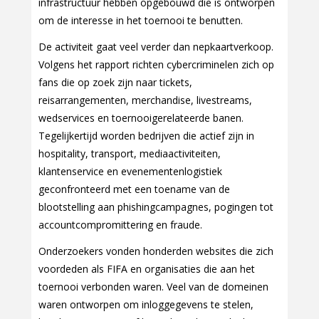
infrastructuur hebben opgebouwd die is ontworpen
om de interesse in het toernooi te benutten.
De activiteit gaat veel verder dan nepkaartverkoop.
Volgens het rapport richten cybercriminelen zich op
fans die op zoek zijn naar tickets,
reisarrangementen, merchandise, livestreams,
wedservices en toernooigerelateerde banen.
Tegelijkertijd worden bedrijven die actief zijn in
hospitality, transport, mediaactiviteiten,
klantenservice en evenementenlogistiek
geconfronteerd met een toename van de
blootstelling aan phishingcampagnes, pogingen tot
accountcompromittering en fraude.
Onderzoekers vonden honderden websites die zich
voordeden als FIFA en organisaties die aan het
toernooi verbonden waren. Veel van de domeinen
waren ontworpen om inloggegevens te stelen,