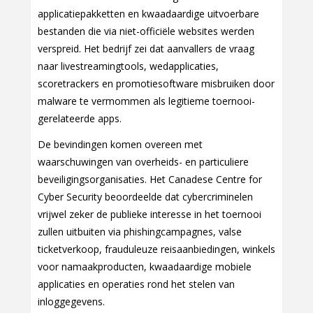
applicatiepakketten en kwaadaardige uitvoerbare
bestanden die via niet-officiële websites werden
verspreid. Het bedrijf zei dat aanvallers de vraag
naar livestreamingtools, wedapplicaties,
scoretrackers en promotiesoftware misbruiken door
malware te vermommen als legitieme toernooi-
gerelateerde apps.
De bevindingen komen overeen met
waarschuwingen van overheids- en particuliere
beveiligingsorganisaties. Het Canadese Centre for
Cyber Security beoordeelde dat cybercriminelen
vrijwel zeker de publieke interesse in het toernooi
zullen uitbuiten via phishingcampagnes, valse
ticketverkoop, frauduleuze reisaanbiedingen, winkels
voor namaakproducten, kwaadaardige mobiele
applicaties en operaties rond het stelen van
inloggegevens.