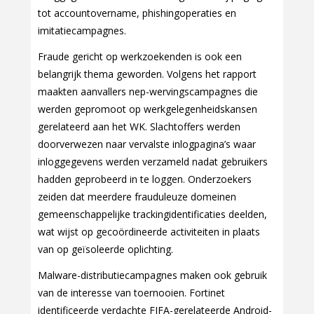
tot accountovername, phishingoperaties en
imitatiecampagnes.
Fraude gericht op werkzoekenden is ook een
belangrijk thema geworden. Volgens het rapport
maakten aanvallers nep-wervingscampagnes die
werden gepromoot op werkgelegenheidskansen
gerelateerd aan het WK. Slachtoffers werden
doorverwezen naar vervalste inlogpagina’s waar
inloggegevens werden verzameld nadat gebruikers
hadden geprobeerd in te loggen. Onderzoekers
zeiden dat meerdere frauduleuze domeinen
gemeenschappelijke trackingidentificaties deelden,
wat wijst op gecoördineerde activiteiten in plaats
van op geïsoleerde oplichting.
Malware-distributiecampagnes maken ook gebruik
van de interesse van toernooien. Fortinet
identificeerde verdachte FIFA-gerelateerde Android-