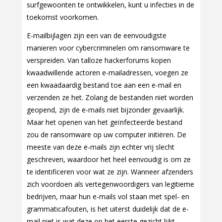
surfgewoonten te ontwikkelen, kunt u infecties in de
toekomst voorkomen.
E-mailbijlagen zijn een van de eenvoudigste
manieren voor cybercriminelen om ransomware te
verspreiden. Van talloze hackerforums kopen
kwaadwillende actoren e-mailadressen, voegen ze
een kwaadaardig bestand toe aan een e-mail en
verzenden ze het. Zolang de bestanden niet worden
geopend, zijn de e-mails niet bijzonder gevaarlijk.
Maar het openen van het geïnfecteerde bestand
zou de ransomware op uw computer initiëren. De
meeste van deze e-mails zijn echter vrij slecht
geschreven, waardoor het heel eenvoudig is om ze
te identificeren voor wat ze zijn. Wanneer afzenders
zich voordoen als vertegenwoordigers van legitieme
bedrijven, maar hun e-mails vol staan met spel- en
grammaticafouten, is het uiterst duidelijk dat de e-
mail niet is wat deze op het eerste gezicht lijkt.