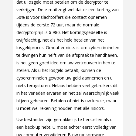
dat u losgeld moet betalen om de decryptor te
verkrijgen. De e-mail zegt wel dat er een korting van
50% is voor slachtoffers die contact opnemen
tijdens de eerste 72 uur, maar de normale
decryptorprijs is $ 980. Het kortingsgedeelte is
twijfelachtig, net als het hele betalen van het
losgeldproces. Omdat er niets is om cybercriminelen
te dwingen hun helft van de afspraak te handhaven,
is het geen goed idee om uw vertrouwen in hen te
stellen. Als u het losgeld betaalt, kunnen de
cybercriminelen gewoon uw geld aannemen en u
niets terugsturen. Helaas hebben veel gebruikers dit
in het verleden ervaren en het zal waarschijnlijk vaak
blijven gebeuren. Betalen of niet is uw keuze, maar
u moet wel rekening houden met alle risico’s.
Uw bestanden zijn gemakkelijk te herstellen als u
een back-up hebt. U moet echter eerst volledig van
uw computer verwijderen Btnw ransomware