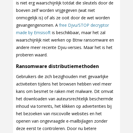
is niet erg waarschijnlijk totdat die sleutels door de
boeven zelf worden vrijgegeven (wat niet
onmogelijk is) of als ze ooit door de wet worden
gevangengenomen. A
free Djvu/STOP decryptor
made by Emsisoft
is beschikbaar, maar het zal
waarschijnlijk niet werken op Btnw ransomware en
andere meer recente Djvu-versies. Maar het is het
proberen waard.
Ransomware distributiemethoden
Gebruikers die zich bezighouden met gevaarlijke
activiteiten tijdens het browsen hebben veel meer
kans om besmet te raken met malware. Dit omvat
het downloaden van auteursrechtelijk beschermde
inhoud via torrents, het klikken op advertenties bij
het bezoeken van risicovolle websites en het
openen van ongevraagde e-mailbijlagen zonder
deze eerst te controleren. Door nu betere