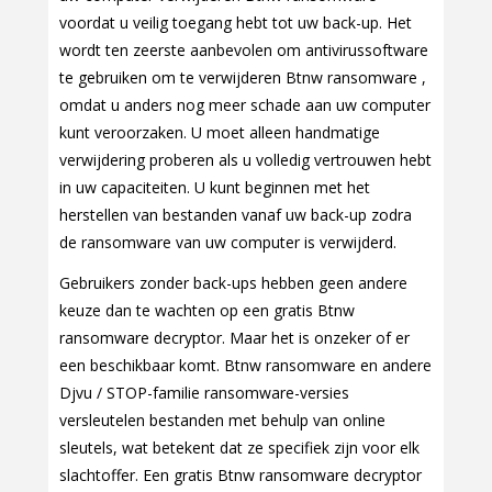
voordat u veilig toegang hebt tot uw back-up. Het
wordt ten zeerste aanbevolen om antivirussoftware
te gebruiken om te verwijderen Btnw ransomware ,
omdat u anders nog meer schade aan uw computer
kunt veroorzaken. U moet alleen handmatige
verwijdering proberen als u volledig vertrouwen hebt
in uw capaciteiten. U kunt beginnen met het
herstellen van bestanden vanaf uw back-up zodra
de ransomware van uw computer is verwijderd.
Gebruikers zonder back-ups hebben geen andere
keuze dan te wachten op een gratis Btnw
ransomware decryptor. Maar het is onzeker of er
een beschikbaar komt. Btnw ransomware en andere
Djvu / STOP-familie ransomware-versies
versleutelen bestanden met behulp van online
sleutels, wat betekent dat ze specifiek zijn voor elk
slachtoffer. Een gratis Btnw ransomware decryptor