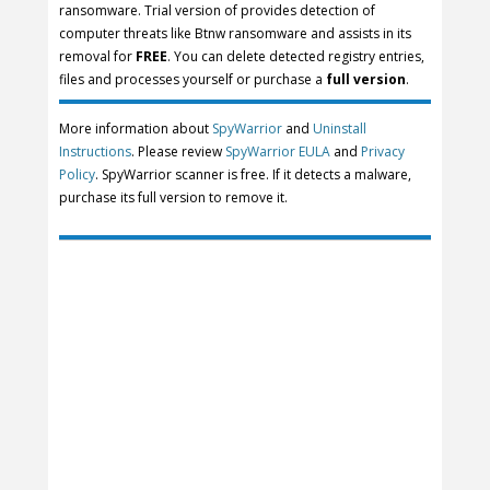
ransomware. Trial version of provides detection of
computer threats like Btnw ransomware and assists in its
removal for
FREE
. You can delete detected registry entries,
files and processes yourself or purchase a
full version
.
More information about
SpyWarrior
and
Uninstall
Instructions
. Please review
SpyWarrior EULA
and
Privacy
Policy
. SpyWarrior scanner is free. If it detects a malware,
purchase its full version to remove it.