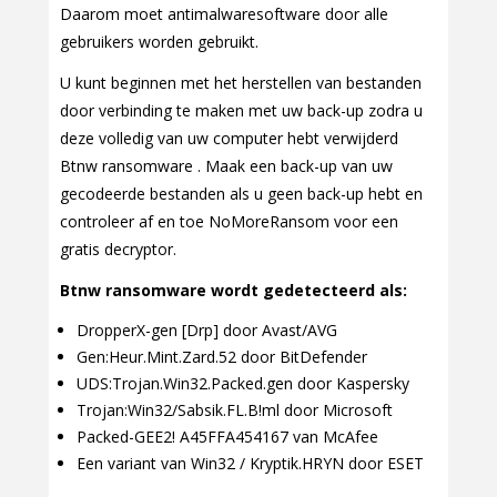
Daarom moet antimalwaresoftware door alle
gebruikers worden gebruikt.
U kunt beginnen met het herstellen van bestanden
door verbinding te maken met uw back-up zodra u
deze volledig van uw computer hebt verwijderd
Btnw ransomware . Maak een back-up van uw
gecodeerde bestanden als u geen back-up hebt en
controleer af en toe NoMoreRansom voor een
gratis decryptor.
Btnw ransomware wordt gedetecteerd als:
DropperX-gen [Drp] door Avast/AVG
Gen:Heur.Mint.Zard.52 door BitDefender
UDS:Trojan.Win32.Packed.gen door Kaspersky
Trojan:Win32/Sabsik.FL.B!ml door Microsoft
Packed-GEE2! A45FFA454167 van McAfee
Een variant van Win32 / Kryptik.HRYN door ESET