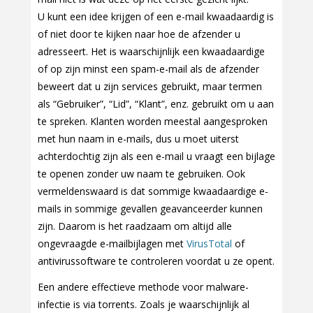
U kunt een idee krijgen of een e-mail kwaadaardig is
of niet door te kijken naar hoe de afzender u
adresseert. Het is waarschijnlijk een kwaadaardige
of op zijn minst een spam-e-mail als de afzender
beweert dat u zijn services gebruikt, maar termen
als “Gebruiker”, “Lid”, “Klant”, enz. gebruikt om u aan
te spreken. Klanten worden meestal aangesproken
met hun naam in e-mails, dus u moet uiterst
achterdochtig zijn als een e-mail u vraagt een bijlage
te openen zonder uw naam te gebruiken. Ook
vermeldenswaard is dat sommige kwaadaardige e-
mails in sommige gevallen geavanceerder kunnen
zijn. Daarom is het raadzaam om altijd alle
ongevraagde e-mailbijlagen met
VirusTotal
of
antivirussoftware te controleren voordat u ze opent.
Een andere effectieve methode voor malware-
infectie is via torrents. Zoals je waarschijnlijk al