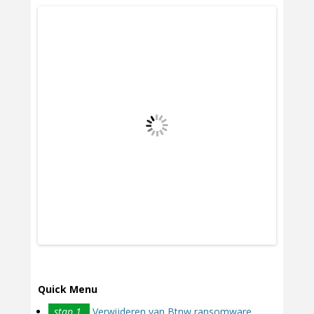
Quick Menu
stap 1.
Verwijderen van Btnw ransomware