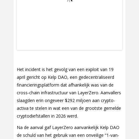
Het incident is het gevolg van een exploit van 19
april gericht op Kelp DAO, een gedecentraliseerd
financieringsplatform dat afhankelijk was van de
cross-chain infrastructuur van LayerZero. Aanvallers
slaagden erin ongeveer $292 miljoen aan crypto-
activa te stelen in wat een van de grootste gemelde
cryptodiefstallen in 2026 werd.
Na de aanval gaf LayerZero aanvankelijk Kelp DAO
de schuld van het gebruik van een onveilige “1-van-