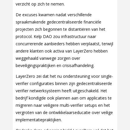
verzicht op zich te nemen.
De excuses kwamen nadat verschillende
spraakmakende gedecentraliseerde financiële
projecten zich begonnen te distantiëren van het
protocol. Kelp DAO zou infrastructuur naar
concurrerende aanbieders hebben verplaatst, terwijl
andere klanten ook activa van LayerZero hebben
weggehaald vanwege zorgen over
beveiligingspraktijken en crisisafhandeling.
LayerZero zei dat het nu ondersteuning voor single-
verifier configuraties binnen zijn gedecentraliseerde
verifier netwerksysteem heeft uitgeschakeld. Het
bedrijf kondigde ook plannen aan om applicaties te
migreren naar veiligere multi-verifier setups en het
vergroten van de ontwikkelaarseducatie over veilige
implementatiepraktijken.