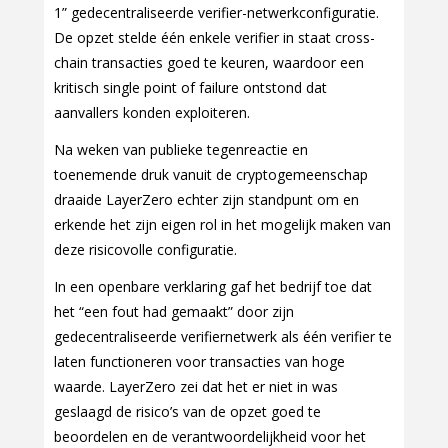
1” gedecentraliseerde verifier-netwerkconfiguratie.
De opzet stelde één enkele verifier in staat cross-
chain transacties goed te keuren, waardoor een
kritisch single point of failure ontstond dat
aanvallers konden exploiteren.
Na weken van publieke tegenreactie en
toenemende druk vanuit de cryptogemeenschap
draaide LayerZero echter zijn standpunt om en
erkende het zijn eigen rol in het mogelijk maken van
deze risicovolle configuratie.
In een openbare verklaring gaf het bedrijf toe dat
het “een fout had gemaakt” door zijn
gedecentraliseerde verifiernetwerk als één verifier te
laten functioneren voor transacties van hoge
waarde. LayerZero zei dat het er niet in was
geslaagd de risico’s van de opzet goed te
beoordelen en de verantwoordelijkheid voor het