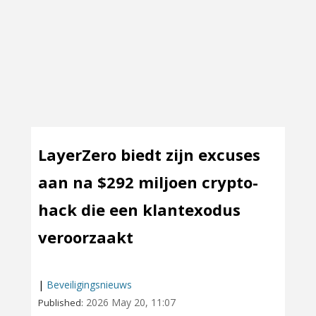
LayerZero biedt zijn excuses
aan na $292 miljoen crypto-
hack die een klantexodus
veroorzaakt
|
Beveiligingsnieuws
2026 May 20, 11:07
Published: