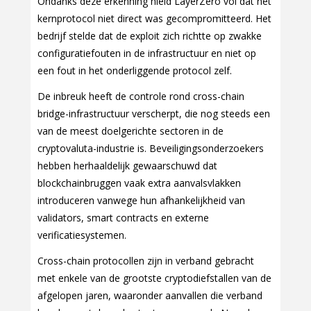
Ondanks deze erkenning hield LayerZero vol dat het
kernprotocol niet direct was gecompromitteerd. Het
bedrijf stelde dat de exploit zich richtte op zwakke
configuratiefouten in de infrastructuur en niet op
een fout in het onderliggende protocol zelf.
De inbreuk heeft de controle rond cross-chain
bridge-infrastructuur verscherpt, die nog steeds een
van de meest doelgerichte sectoren in de
cryptovaluta-industrie is. Beveiligingsonderzoekers
hebben herhaaldelijk gewaarschuwd dat
blockchainbruggen vaak extra aanvalsvlakken
introduceren vanwege hun afhankelijkheid van
validators, smart contracts en externe
verificatiesystemen.
Cross-chain protocollen zijn in verband gebracht
met enkele van de grootste cryptodiefstallen van de
afgelopen jaren, waaronder aanvallen die verband