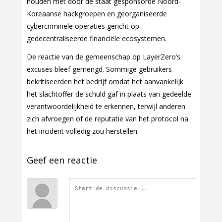
houden met door de staat gesponsorde Noord-
Koreaanse hackgroepen en georganiseerde
cybercriminele operaties gericht op
gedecentraliseerde financiële ecosystemen.
De reactie van de gemeenschap op LayerZero’s
excuses bleef gemengd. Sommige gebruikers
bekritiseerden het bedrijf omdat het aanvankelijk
het slachtoffer de schuld gaf in plaats van gedeelde
verantwoordelijkheid te erkennen, terwijl anderen
zich afvroegen of de reputatie van het protocol na
het incident volledig zou herstellen.
Geef een reactie