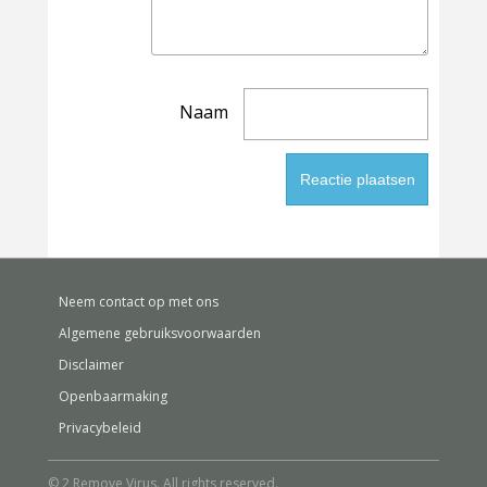
Naam
Neem contact op met ons
Algemene gebruiksvoorwaarden
Disclaimer
Openbaarmaking
Privacybeleid
© 2 Remove Virus. All rights reserved.