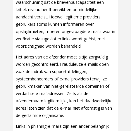
waarschuwing dat de brievenbuscapaciteit een
kritiek niveau heeft bereikt en onmiddellijke
aandacht vereist. Hoewel legitieme providers
gebruikers soms kunnen informeren over
opslaglimieten, moeten ongevraagde e-mails waarin
verificatie via ingesloten links wordt geëist, met
voorzichtigheid worden behandeld.
Het adres van de afzender moet altijd zorgvuldig
worden gecontroleerd. Frauduleuze e-mails doen
vaak de indruk van supportafdelingen,
systeembeheerders of e-mailproviders terwijl ze
gebruikmaken van niet-gerelateerde domeinen of
verdachte e-mailadressen. Zelfs als de
afzendernaam legitiem lijkt, kan het daadwerkelijke
adres laten zien dat de e-mail niet afkomstig is van
de geclaimde organisatie.
Links in phishing-e-mails zijn een ander belangrijk