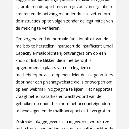
is, proberen de oplichters een gevoel van urgentie te
creëren en de ontvangers onder druk te zetten om
de instructies op te volgen zonder de legitimiteit van
de melding te verifiëren.
Om zogenaamd de normale functionaliteit van de
mailbox te herstellen, instrueert de Insufficient Email
Capacity e-mailoplichterij ontvangers om op een
knop of link te klikken die in het bericht is
opgenomen. In plaats van een legitiem e-
mailbeheerportaal te openen, leidt de link gebruikers
door naar een phishingwebsite die is ontworpen om
op een webmail-inlogpagina te lijken. Het nepportaal
vraagt het e-mailadres en wachtwoord van de
gebruiker op onder het mom het accounteigendom
te bevestigen en de mailboxcapaciteit te vergroten.
Zodra de inloggegevens zijn ingevoerd, worden ze
rechtstreeks verzonden naar de aanvallers achter de