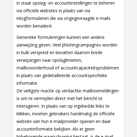
in staat opslag- en accountinstellingen te beheren
via officiële websites in plaats van via
inlogformulieren die via ongegevraagde e-mails
worden benaderd.
Generieke formuleringen kunnen een andere
aanwijzing geven. Veel phishingcampagnes worden
in bulk verspreid en bevatten daarom brede
verwijzingen naar opslaglimieten,
mailboxonderhoud of accountcapaciteitsproblemen
in plaats van gedetailleerde accountspecifieke
informatie.
De veiligste reactie op verdachte mailboxmeldingen
is om te vermijden direct met het bericht te
interageren. In plaats van op ingebedde links te
klikken, moeten gebruikers handmatig de officiële
website van hun e-mailprovider openen en daar
accountinformatie bekijken. Als er geen
bijbehorende waarschuwing bestaat, is de e-mail