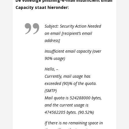
De volledige phishing-e-mail Insufficient Email
Capacity staat hieronder:
Subject: Security Action Needed
on email [recipient’s email
address]
Insufficient email capacity (over
90% usage)
Hello, –
Currently, mail usage has
exceeded (90)% of the quota.
(SMTP)
Mail quota is 524288000 bytes,
and the current usage is
474562205 bytes. (90.52%)
If there is no remaining space in