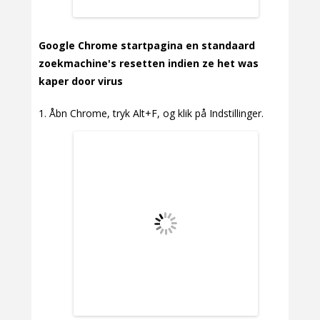
Google Chrome startpagina en standaard
zoekmachine's resetten indien ze het was
kaper door virus
Åbn Chrome, tryk Alt+F, og klik på Indstillinger.