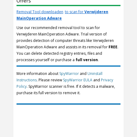
Offers
Removal Tool downloaden
to scan for
Verwijderen
MainOperation Adware
Use our recommended removal tool to scan for
Verwijderen MainOperation Adware. Trial version of
provides detection of computer threats like Verwijderen
MainOperation Adware and assists in its removal for
FREE
.
You can delete detected registry entries, files and
processes yourself or purchase a
full version
.
More information about
SpyWarrior
and
Uninstall
Instructions
. Please review
SpyWarrior EULA
and
Privacy
Policy
. SpyWarrior scanner is free. If it detects a malware,
purchase its full version to remove it.