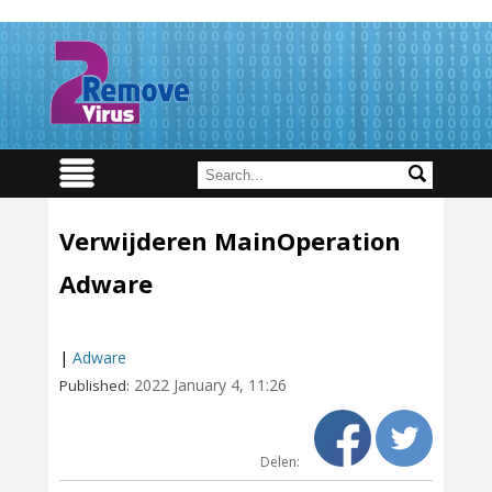
Verwijderen MainOperation
Adware
|
Adware
2022 January 4, 11:26
Published:
Delen: