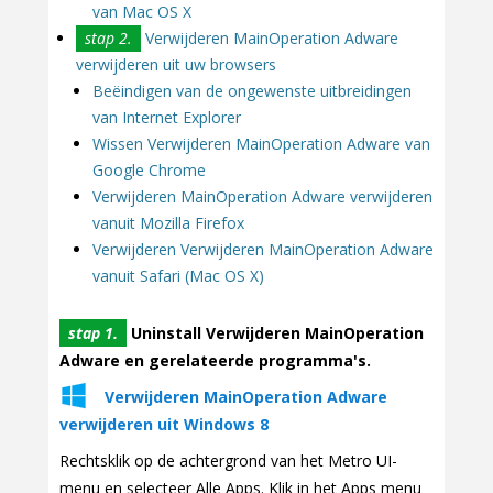
van Mac OS X
stap 2.
Verwijderen MainOperation Adware
verwijderen uit uw browsers
Beëindigen van de ongewenste uitbreidingen
van Internet Explorer
Wissen Verwijderen MainOperation Adware van
Google Chrome
Verwijderen MainOperation Adware verwijderen
vanuit Mozilla Firefox
Verwijderen Verwijderen MainOperation Adware
vanuit Safari (Mac OS X)
stap 1.
Uninstall Verwijderen MainOperation
Adware en gerelateerde programma's.
Verwijderen MainOperation Adware
verwijderen uit Windows 8
Rechtsklik op de achtergrond van het Metro UI-
menu en selecteer Alle Apps. Klik in het Apps menu