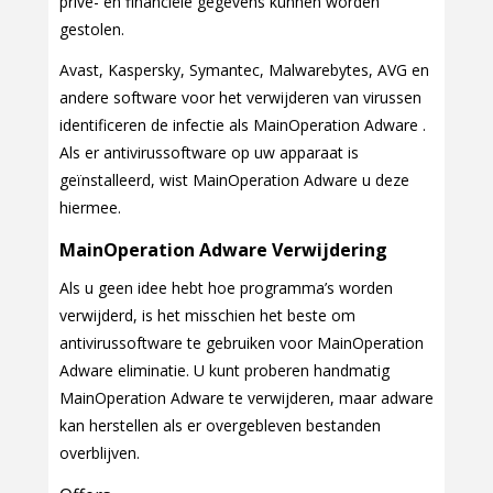
privé- en financiële gegevens kunnen worden
gestolen.
Avast, Kaspersky, Symantec, Malwarebytes, AVG en
andere software voor het verwijderen van virussen
identificeren de infectie als MainOperation Adware .
Als er antivirussoftware op uw apparaat is
geïnstalleerd, wist MainOperation Adware u deze
hiermee.
MainOperation Adware Verwijdering
Als u geen idee hebt hoe programma’s worden
verwijderd, is het misschien het beste om
antivirussoftware te gebruiken voor MainOperation
Adware eliminatie. U kunt proberen handmatig
MainOperation Adware te verwijderen, maar adware
kan herstellen als er overgebleven bestanden
overblijven.