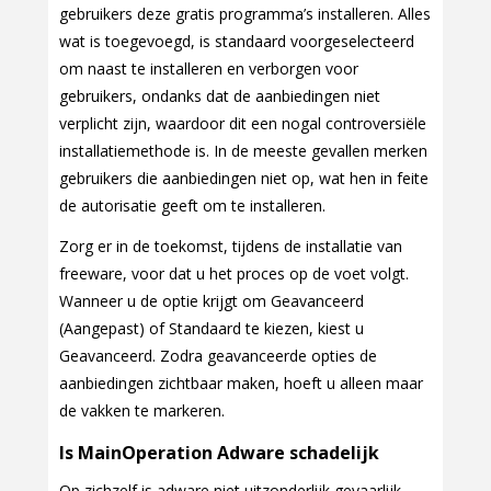
gebruikers deze gratis programma’s installeren. Alles
wat is toegevoegd, is standaard voorgeselecteerd
om naast te installeren en verborgen voor
gebruikers, ondanks dat de aanbiedingen niet
verplicht zijn, waardoor dit een nogal controversiële
installatiemethode is. In de meeste gevallen merken
gebruikers die aanbiedingen niet op, wat hen in feite
de autorisatie geeft om te installeren.
Zorg er in de toekomst, tijdens de installatie van
freeware, voor dat u het proces op de voet volgt.
Wanneer u de optie krijgt om Geavanceerd
(Aangepast) of Standaard te kiezen, kiest u
Geavanceerd. Zodra geavanceerde opties de
aanbiedingen zichtbaar maken, hoeft u alleen maar
de vakken te markeren.
Is MainOperation Adware schadelijk
Op zichzelf is adware niet uitzonderlijk gevaarlijk,