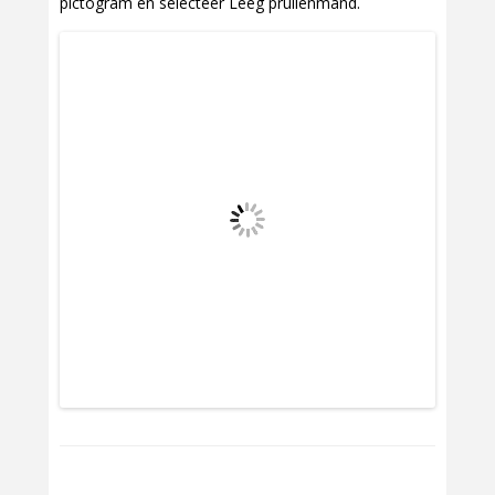
pictogram en selecteer Leeg prullenmand.