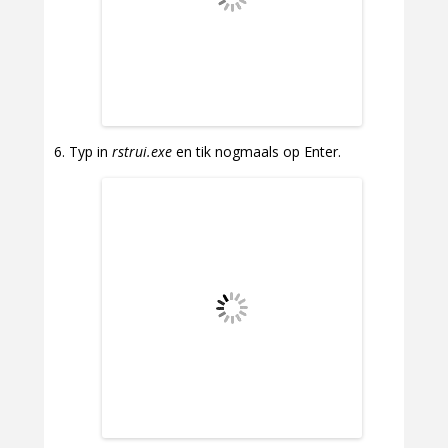
Typ in
rstrui.exe
en tik nogmaals op Enter.