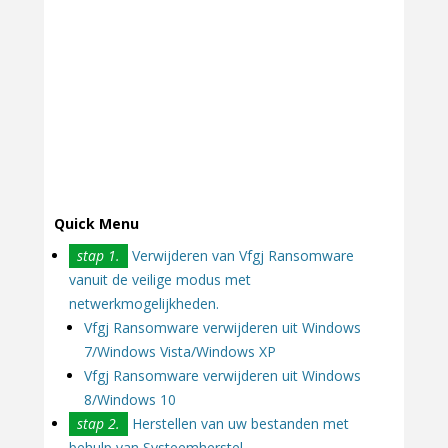
Quick Menu
stap 1.
Verwijderen van Vfgj Ransomware
vanuit de veilige modus met
netwerkmogelijkheden.
Vfgj Ransomware verwijderen uit Windows
7/Windows Vista/Windows XP
Vfgj Ransomware verwijderen uit Windows
8/Windows 10
stap 2.
Herstellen van uw bestanden met
behulp van Systeemherstel