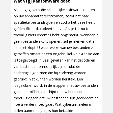
Wat Vfgj Ransomware doet
Als de gegevens die schadelijke software coderen
op uw apparaat terechtkomen, zoekt het naar
specifieke bestandstypen en zodra het deze heeft
geïdentificeerd, codeert het ze. Als je tot nu toe
toevallig niets vreemds hebt opgemerkt, wanneer je
geen bestanden kunt openen, zul je merken dat er
iets niet klopt. U weet welke van uw bestanden zijn
getroffen omdat er een ongebruikelijke extensie aan
is toegevoegd. In veel gevallen kan het decoderen
van bestanden onmogelijk zijn omdat de
coderingsalgoritmen die bij codering worden
gebruikt, niet kunnen worden hersteld. Een
losgeldbrief wordt in de mappen met uw bestanden
geplaatst of het verschijnt op uw bureaublad en het
moet uitleggen dat uw bestanden zijn gecodeerd en
hoe u verder moet gaan. Wat cybercriminelen u
zullen aanmoedigen, is hun betaalde