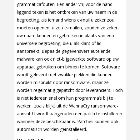
grammaticafouten. Een ander vrij voor de hand
liggend teken is het ontbreken van uw naam in de
begroeting, als iemand wiens e-mail u zeker zou
moeten openen, u zou e-mailen, zouden ze zeker
uw naam kennen en gebruiken in plaats van een
universele begroeting, die u als klant of lid
aanspreekt. Bepaalde gegevensversleutelende
malware kan ook niet-bijgewerkte software op uw
apparaat gebruiken om binnen te komen. Software
wordt geleverd met zwakke plekken die kunnen
worden misbruikt door ransomware, maar ze
worden regelmatig gepatcht door leveranciers. Toch
is niet iedereen snel om hun programma’s bij te
werken, zoals blijkt uit de WannaCry ransomware-
aanval. U wordt aangeraden een patch te installeren
wanneer deze beschikbaar is. Patches kunnen ook
automatisch worden geïnstalleerd.