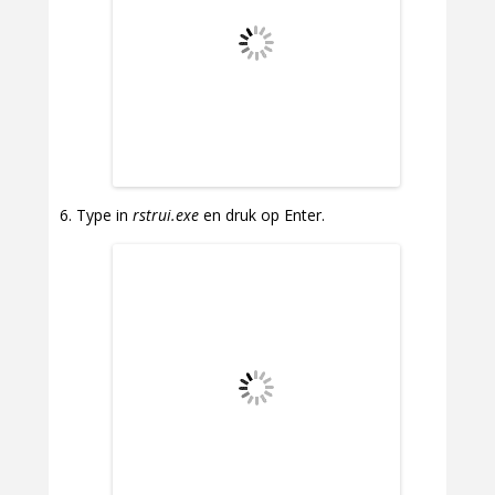
Type in
rstrui.exe
en druk op Enter.