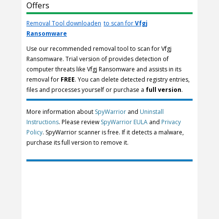
Offers
Removal Tool downloaden
to scan for
Vfgj
Ransomware
Use our recommended removal tool to scan for Vfgj
Ransomware. Trial version of provides detection of
computer threats like Vfgj Ransomware and assists in its
removal for
FREE
. You can delete detected registry entries,
files and processes yourself or purchase a
full version
.
More information about
SpyWarrior
and
Uninstall
Instructions
. Please review
SpyWarrior EULA
and
Privacy
Policy
. SpyWarrior scanner is free. If it detects a malware,
purchase its full version to remove it.