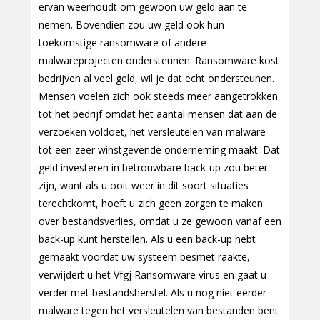
ervan weerhoudt om gewoon uw geld aan te
nemen. Bovendien zou uw geld ook hun
toekomstige ransomware of andere
malwareprojecten ondersteunen. Ransomware kost
bedrijven al veel geld, wil je dat echt ondersteunen.
Mensen voelen zich ook steeds meer aangetrokken
tot het bedrijf omdat het aantal mensen dat aan de
verzoeken voldoet, het versleutelen van malware
tot een zeer winstgevende onderneming maakt. Dat
geld investeren in betrouwbare back-up zou beter
zijn, want als u ooit weer in dit soort situaties
terechtkomt, hoeft u zich geen zorgen te maken
over bestandsverlies, omdat u ze gewoon vanaf een
back-up kunt herstellen. Als u een back-up hebt
gemaakt voordat uw systeem besmet raakte,
verwijdert u het Vfgj Ransomware virus en gaat u
verder met bestandsherstel. Als u nog niet eerder
malware tegen het versleutelen van bestanden bent