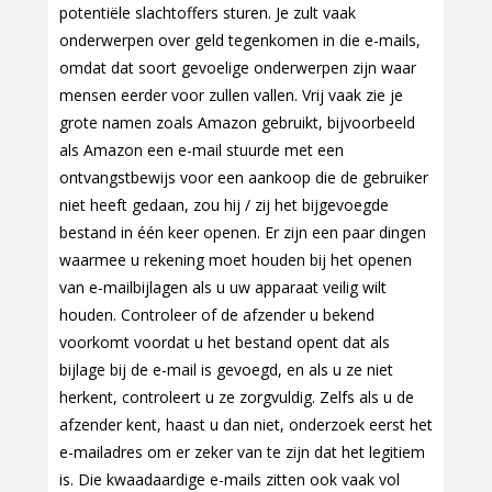
potentiële slachtoffers sturen. Je zult vaak
onderwerpen over geld tegenkomen in die e-mails,
omdat dat soort gevoelige onderwerpen zijn waar
mensen eerder voor zullen vallen. Vrij vaak zie je
grote namen zoals Amazon gebruikt, bijvoorbeeld
als Amazon een e-mail stuurde met een
ontvangstbewijs voor een aankoop die de gebruiker
niet heeft gedaan, zou hij / zij het bijgevoegde
bestand in één keer openen. Er zijn een paar dingen
waarmee u rekening moet houden bij het openen
van e-mailbijlagen als u uw apparaat veilig wilt
houden. Controleer of de afzender u bekend
voorkomt voordat u het bestand opent dat als
bijlage bij de e-mail is gevoegd, en als u ze niet
herkent, controleert u ze zorgvuldig. Zelfs als u de
afzender kent, haast u dan niet, onderzoek eerst het
e-mailadres om er zeker van te zijn dat het legitiem
is. Die kwaadaardige e-mails zitten ook vaak vol