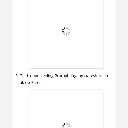
Ter troepenleiding Prompt, ingang
cd restore
en
tik op Enter.