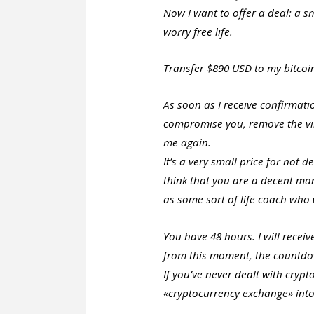
Now I want to offer a deal: a 
worry free life.
Transfer $890 USD to my bitc
As soon as I receive confirmatio
compromise you, remove the vir
me again.
It’s a very small price for not 
think that you are a decent ma
as some sort of life coach who
You have 48 hours. I will recei
from this moment, the countdow
If you’ve never dealt with crypt
«cryptocurrency exchange» into 