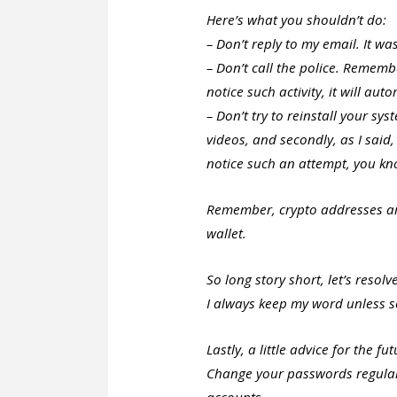
Here’s what you shouldn’t do:
– Don’t reply to my email. It w
– Don’t call the police. Remembe
notice such activity, it will aut
– Don’t try to reinstall your sys
videos, and secondly, as I said,
notice such an attempt, you k
Remember, crypto addresses ar
wallet.
So long story short, let’s resolv
I always keep my word unless s
Lastly, a little advice for the f
Change your passwords regularl