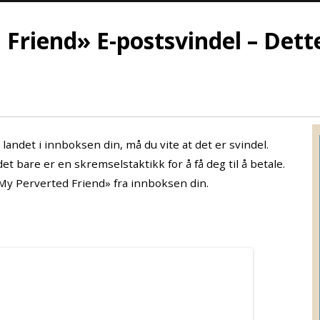
Friend» E-postsvindel – Dette
andet i innboksen din, må du vite at det er svindel.
et bare er en skremselstaktikk for å få deg til å betale.
My Perverted Friend» fra innboksen din.