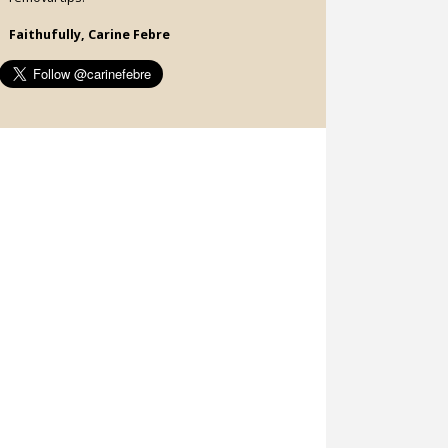
Faithufully, Carine Febre