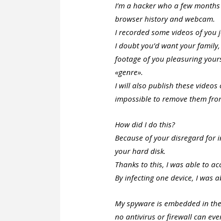
I’m a hacker who a few months 
browser history and webcam.
I recorded some videos of you je
I doubt you’d want your family, 
footage of you pleasuring yours
«genre».
I will also publish these videos 
impossible to remove them from
How did I do this?
Because of your disregard for in
your hard disk.
Thanks to this, I was able to ac
By infecting one device, I was a
My spyware is embedded in the 
no antivirus or firewall can ever