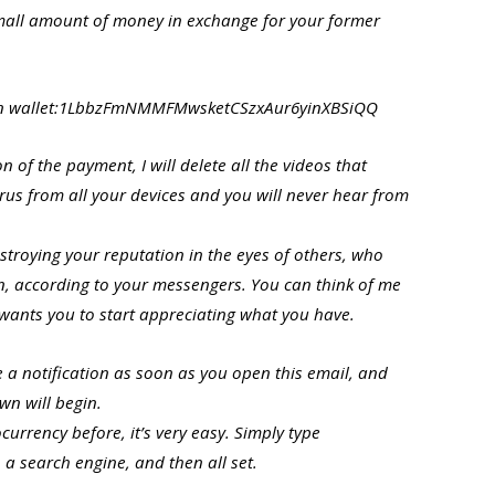
small amount of money in exchange for your former
oin wallet:1LbbzFmNMMFMwsketCSzxAur6yinXBSiQQ
n of the payment, I will delete all the videos that
us from all your devices and you will never hear from
destroying your reputation in the eyes of others, who
n, according to your messengers. You can think of me
 wants you to start appreciating what you have.
ve a notification as soon as you open this email, and
n will begin.
ocurrency before, it’s very easy. Simply type
a search engine, and then all set.