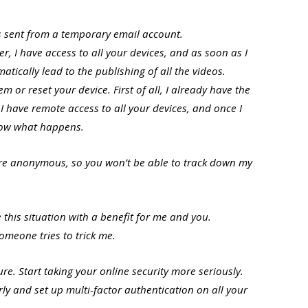
as sent from a temporary email account.
r, I have access to all your devices, and as soon as I
omatically lead to the publishing of all the videos.
tem or reset your device. First of all, I already have the
 I have remote access to all your devices, and once I
now what happens.
e anonymous, so you won’t be able to track down my
e this situation with a benefit for me and you.
omeone tries to trick me.
uture. Start taking your online security more seriously.
y and set up multi-factor authentication on all your