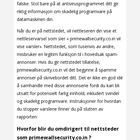
falske. Stol bare på at antivirusprogrammet ditt gir
riktig informasjon om skadelig programvare på
datamaskinen din.
Når du er på nettstedet, vil nettleseren din vise et
nettleservarsel som sier » primewallsecurity.co.in vil
vise varsler». Nettstedet, som tusenvis av andre,
misbruker en legitim funksjon til i hovedsak spam-
annonser. Hvis du gir nettstedet tillatelse,
primewallsecurity.co.in vil det begynne å spamme
annonser på skrivebordet ditt. Det er ikke en god idé
å samhandle med disse annonsene fordi du kan bli
utsatt for potensielt farlig innhold, inkludert svindel
og skadelig programvare. Instruksjoner for hvordan
du stopper varslene finner du på slutten av
rapporten.
Hvorfor blir du omdirigert til nettsteder
som primewallsecurity.co.in ?