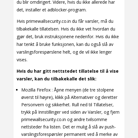
du blir omdirigert. Videre, hvis du ikke allerede har
det, installer et adblocker-program.
Hvis primewallsecurity.co.in du får varsler, må du
tilbakekalle tillatelsen. Hvis du ikke vet hvordan du
gjør det, bruk instruksjonene nedenfor. Hvis du ikke
har tenkt å bruke funksjonen, kan du også slå av
varslingsforespørslene helt, og de vil ikke lenger
vises.
Hvis du har gitt nettstedet tillatelse til å vise
varsler, kan du tilbakekalle det slik:
Mozilla Firefox : Åpne menyen (de tre stolpene
øverst til høyre), klikk på Alternativer og deretter
Personvern og sikkerhet. Rull ned til Tillatelser,
trykk på Innstillinger ved siden av Varsler, og fjern
primewallsecurity.co.in og andre tvilsomme
nettsteder fra listen. Det er mulig å slå av push-
varslingsforespørsler permanent ved å merke av