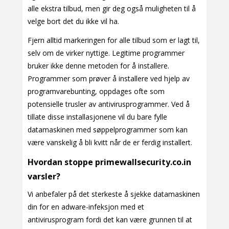
alle ekstra tilbud, men gir deg også muligheten til å
velge bort det du ikke vil ha.
Fjern alltid markeringen for alle tilbud som er lagt til,
selv om de virker nyttige. Legitime programmer
bruker ikke denne metoden for å installere.
Programmer som prøver å installere ved hjelp av
programvarebunting, oppdages ofte som
potensielle trusler av antivirusprogrammer. Ved å
tillate disse installasjonene vil du bare fylle
datamaskinen med søppelprogrammer som kan
være vanskelig å bli kvitt når de er ferdig installert.
Hvordan stoppe primewallsecurity.co.in
varsler?
Vi anbefaler på det sterkeste å sjekke datamaskinen
din for en adware-infeksjon med et
antivirusprogram fordi det kan være grunnen til at