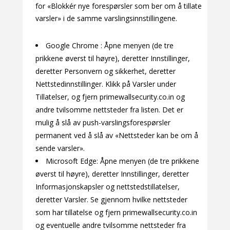
for «Blokkér nye forespørsler som ber om å tillate
varsler» i de samme varslingsinnstillingene.
Google Chrome : Åpne menyen (de tre
prikkene øverst til høyre), deretter Innstillinger,
deretter Personvern og sikkerhet, deretter
Nettstedinnstillinger. Klikk på Varsler under
Tillatelser, og fjern primewallsecurity.co.in og
andre tvilsomme nettsteder fra listen. Det er
mulig å slå av push-varslingsforespørsler
permanent ved å slå av «Nettsteder kan be om å
sende varsler».
Microsoft Edge: Åpne menyen (de tre prikkene
øverst til høyre), deretter Innstillinger, deretter
Informasjonskapsler og nettstedstillatelser,
deretter Varsler. Se gjennom hvilke nettsteder
som har tillatelse og fjern primewallsecurity.co.in
og eventuelle andre tvilsomme nettsteder fra