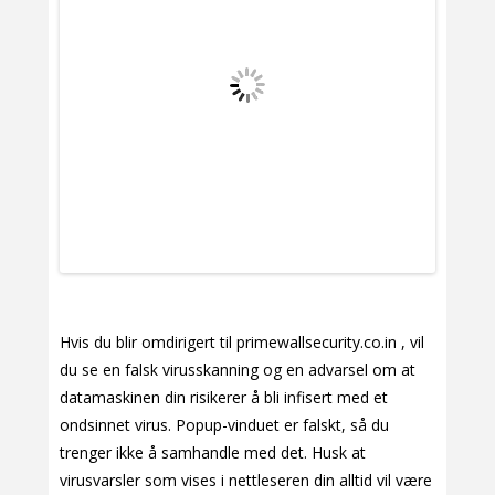
Hvis du blir omdirigert til primewallsecurity.co.in , vil
du se en falsk virusskanning og en advarsel om at
datamaskinen din risikerer å bli infisert med et
ondsinnet virus. Popup-vinduet er falskt, så du
trenger ikke å samhandle med det. Husk at
virusvarsler som vises i nettleseren din alltid vil være