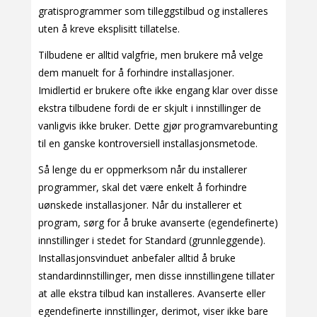
gratisprogrammer som tilleggstilbud og installeres
uten å kreve eksplisitt tillatelse.
Tilbudene er alltid valgfrie, men brukere må velge
dem manuelt for å forhindre installasjoner.
Imidlertid er brukere ofte ikke engang klar over disse
ekstra tilbudene fordi de er skjult i innstillinger de
vanligvis ikke bruker. Dette gjør programvarebunting
til en ganske kontroversiell installasjonsmetode.
Så lenge du er oppmerksom når du installerer
programmer, skal det være enkelt å forhindre
uønskede installasjoner. Når du installerer et
program, sørg for å bruke avanserte (egendefinerte)
innstillinger i stedet for Standard (grunnleggende).
Installasjonsvinduet anbefaler alltid å bruke
standardinnstillinger, men disse innstillingene tillater
at alle ekstra tilbud kan installeres. Avanserte eller
egendefinerte innstillinger, derimot, viser ikke bare