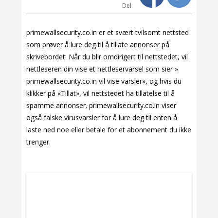
Del:
primewallsecurity.co.in er et svært tvilsomt nettsted
som prøver å lure deg til å tillate annonser på
skrivebordet. Når du blir omdirigert til nettstedet, vil
nettleseren din vise et nettleservarsel som sier »
primewallsecurity.co.in vil vise varsler», og hvis du
klikker på «Tillat», vil nettstedet ha tillatelse til å
spamme annonser. primewallsecurity.co.in viser
også falske virusvarsler for å lure deg til enten å
laste ned noe eller betale for et abonnement du ikke
trenger.