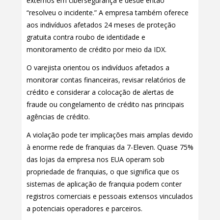
externos em cibersegurança e desde então
“resolveu o incidente.” A empresa também oferece
aos indivíduos afetados 24 meses de proteção
gratuita contra roubo de identidade e
monitoramento de crédito por meio da IDX.
O varejista orientou os indivíduos afetados a
monitorar contas financeiras, revisar relatórios de
crédito e considerar a colocação de alertas de
fraude ou congelamento de crédito nas principais
agências de crédito.
A violação pode ter implicações mais amplas devido
à enorme rede de franquias da 7-Eleven. Quase 75%
das lojas da empresa nos EUA operam sob
propriedade de franquias, o que significa que os
sistemas de aplicação de franquia podem conter
registros comerciais e pessoais extensos vinculados
a potenciais operadores e parceiros.