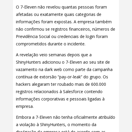
O 7-Eleven não revelou quantas pessoas foram
afetadas ou exatamente quais categorias de
informações foram expostas. A empresa também
não confirmou se registros financeiros, números de
Previdência Social ou credenciais de login foram
comprometidos durante o incidente.
A revelação veio semanas depois que a
ShinyHunters adicionou o 7-Eleven ao seu site de
vazamento na dark web como parte da campanha
contínua de extorsão “pay-or-leak” do grupo. Os
hackers alegaram ter roubado mais de 600.000
registros relacionados à Salesforce contendo
informações corporativas e pessoais ligadas à
empresa.
Embora a 7-Eleven não tenha oficialmente atribuído
a violação à ShinyHunters, o momento da
divulgação da empresa está de acordo com as