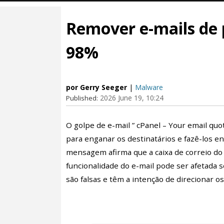
Remover e-mails de 
98%
por Gerry Seeger
|
Malware
2026 June 19, 10:24
Published:
O golpe de e-mail ” cPanel – Your email qu
para enganar os destinatários e fazê-los en
mensagem afirma que a caixa de correio do d
funcionalidade do e-mail pode ser afetada 
são falsas e têm a intenção de direcionar os