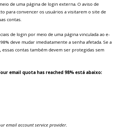
meio de uma página de login externa. O aviso de
 para convencer os usuários a visitarem o site de
as contas.
iais de login por meio de uma página vinculada ao e-
d 98% deve mudar imediatamente a senha afetada. Se a
s, essas contas também devem ser protegidas sem
Your email quota has reached 98% está abaixo:
ur email account service provider.