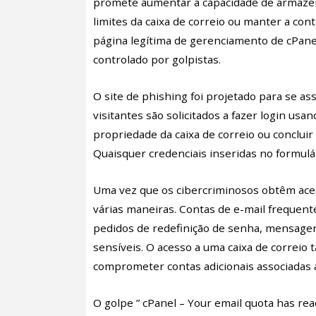
promete aumentar a capacidade de armazen
limites da caixa de correio ou manter a con
página legítima de gerenciamento de cPanel
controlado por golpistas.
O site de phishing foi projetado para se as
visitantes são solicitados a fazer login us
propriedade da caixa de correio ou conclui
Quaisquer credenciais inseridas no formulá
Uma vez que os cibercriminosos obtêm aces
várias maneiras. Contas de e-mail frequen
pedidos de redefinição de senha, mensagen
sensíveis. O acesso a uma caixa de correi
comprometer contas adicionais associadas
O golpe ” cPanel – Your email quota has r