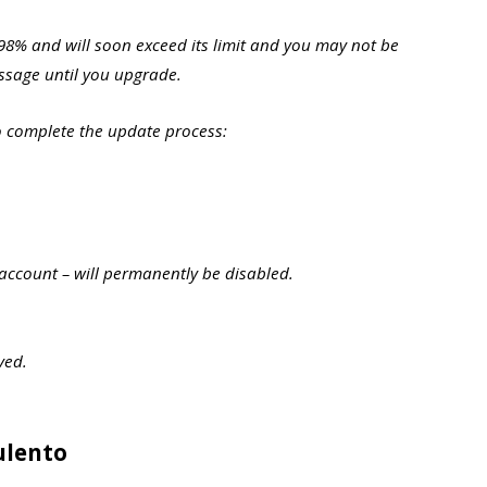
8% and will soon exceed its limit and you may not be
ssage until you upgrade.
to complete the update process:
account – will permanently be disabled.
ved.
ulento