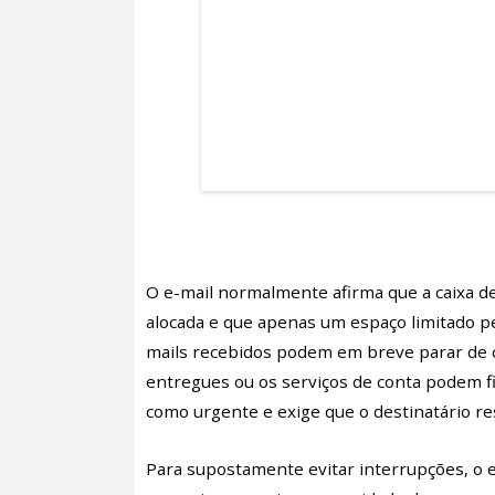
O e-mail normalmente afirma que a caixa d
alocada e que apenas um espaço limitado 
mails recebidos podem em breve parar de
entregues ou os serviços de conta podem fic
como urgente e exige que o destinatário r
Para supostamente evitar interrupções, o e-