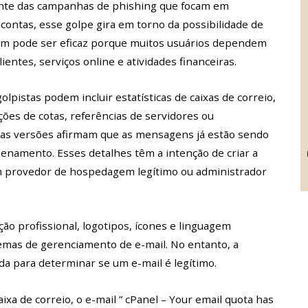
ente das campanhas de phishing que focam em
ontas, esse golpe gira em torno da possibilidade de
em pode ser eficaz porque muitos usuários dependem
entes, serviços online e atividades financeiras.
golpistas podem incluir estatísticas de caixas de correio,
es de cotas, referências de servidores ou
mas versões afirmam que as mensagens já estão sendo
zenamento. Esses detalhes têm a intenção de criar a
um provedor de hospedagem legítimo ou administrador
 profissional, logotipos, ícones e linguagem
emas de gerenciamento de e-mail. No entanto, a
da para determinar se um e-mail é legítimo.
ixa de correio, o e-mail ” cPanel – Your email quota has