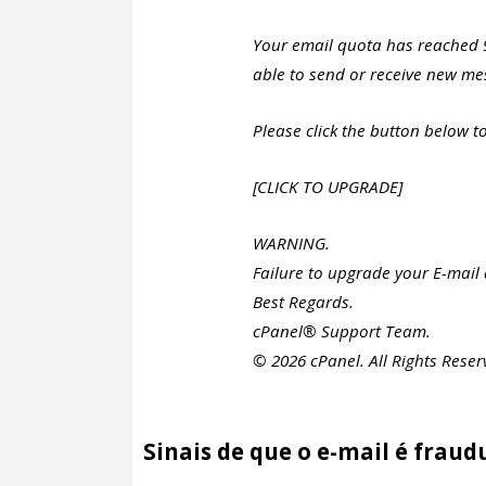
Your email quota has reached 9
able to send or receive new me
Please click the button below 
[CLICK TO UPGRADE]
WARNING.
Failure to upgrade your E-mail 
Best Regards.
cPanel® Support Team.
© 2026 cPanel. All Rights Reser
Sinais de que o e-mail é fraud