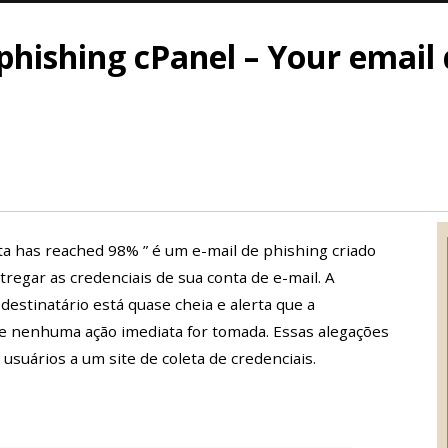
phishing cPanel – Your email
ota has reached 98% ” é um e-mail de phishing criado
tregar as credenciais de sua conta de e-mail. A
estinatário está quase cheia e alerta que a
se nenhuma ação imediata for tomada. Essas alegações
 usuários a um site de coleta de credenciais.