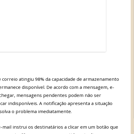
e correio atingiu 98% da capacidade de armazenamento
permanece disponível. De acordo com a mensagem, e-
 chegar, mensagens pendentes podem não ser
ar indisponíveis. A notificação apresenta a situação
esolva o problema imediatamente.
mail instrui os destinatários a clicar em um botão que