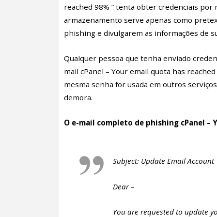
reached 98% ” tenta obter credenciais por 
armazenamento serve apenas como pretexto
phishing e divulgarem as informações de su
Qualquer pessoa que tenha enviado credenc
mail cPanel – Your email quota has reache
mesma senha for usada em outros serviço
demora.
O e-mail completo de phishing cPanel – 
Subject: Update Email Account
Dear –
You are requested to update yo