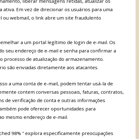
amento, liberar mensagens retidas, atualizar os
ta ativa. Em vez de direcionar os usuários para uma
 ou webmail, o link abre um site fraudulento
semelhar a um portal legítimo de login de e-mail. Os
ando seu endereço de e-mail e senha para confirmar a
r o processo de atualização do armazenamento.
rio são enviadas diretamente aos atacantes.
so a uma conta de e-mail, podem tentar usá-la de
temente contem conversas pessoais, faturas, contratos,
s de verificação de conta e outras informações
o também pode oferecer oportunidades para
 ao mesmo endereço de e-mail.
eached 98% ” explora especificamente preocupações