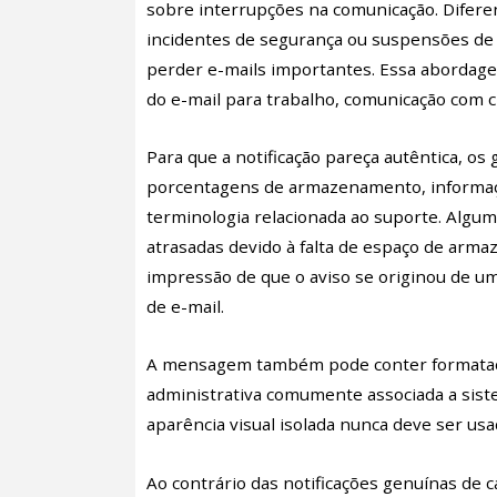
sobre interrupções na comunicação. Difer
incidentes de segurança ou suspensões de c
perder e-mails importantes. Essa abordag
do e-mail para trabalho, comunicação com cli
Para que a notificação pareça autêntica, os 
porcentagens de armazenamento, informaçõ
terminologia relacionada ao suporte. Algu
atrasadas devido à falta de espaço de arma
impressão de que o aviso se originou de 
de e-mail.
A mensagem também pode conter formatação
administrativa comumente associada a sist
aparência visual isolada nunca deve ser usa
Ao contrário das notificações genuínas de ca