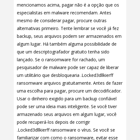
mencionamos acima, pagar não é a opção que os
especialistas em malware recomendam. Antes
mesmo de considerar pagar, procure outras
alternativas primeiro. Tente lembrar se você já fez
backup, seus arquivos podem ser armazenados em
algum lugar. Há também alguma possibilidade de
que um descriptografador gratuito tenha sido
lançado. Se o ransomware for rachado, um
pesquisador de malware pode ser capaz de liberar
um utilitário que desbloquearia .Locked3dllkierff
ransomware arquivos gratuitamente. Antes de fazer
uma escolha para pagar, procure um decodificador.
Usar o dinheiro exigido para um backup confiável
pode ser uma ideia mais inteligente. Se você tiver
armazenado seus arquivos em algum lugar, você
pode recuperá-los depois de corrigir
.Locked3dllkierff ransomware o vírus. Se você se
familiarizar com como o ransomware, evitar esse