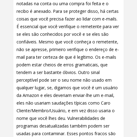
notadas na conta ou uma compra foi feita e o
recibo é anexado. Para se proteger disso, há certas
coisas que você precisa fazer ao lidar com e-mails.
É essencial que você verifique o remetente para ver
se eles são conhecidos por você e se eles são
confiáveis. Mesmo que você conheça o remetente,
não se apresse, primeiro verifique o endereço de e-
mail para ter certeza de que é legítimo. Os e-mails
podem estar cheios de erros gramaticais, que
tendem a ser bastante óbvios. Outro sinal
perceptível pode ser o seu nome não usado em
qualquer lugar, se, digamos que você é um usuário
da Amazon e eles deveriam enviar-lhe um e-mail,
eles não usariam saudações típicas como Caro
Cliente/Membro/Usuário, e em vez disso usaria o
nome que você lhes deu. Vulnerabilidades de
programas desatualizadas também podem ser
usadas para contaminar. Esses pontos fracos são