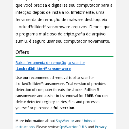
que você precisa e digitalize seu computador para a
infecção depois de instalá-lo. Infelizmente, uma
ferramenta de remoção de malware desbloqueia
.Locked3dllkierff ransomware arquivos. Depois que
o programa malicioso de criptografia de arquivo
sumiu, é seguro usar seu computador novamente.
Offers
Baixar ferramenta de remoção
to scan for
.Locked3dllkierff ransomware
Use our recommended removal tool to scan for
.Locked3dllkierff ransomware. Trial version of provides
detection of computer threats like .Locked3dllkierff
ransomware and assists in its removal for
FREE
. You can
delete detected registry entries, files and processes
yourself or purchase a
full version
.
More information about
SpyWarrior
and
Uninstall
Instructions
. Please review
SpyWarrior EULA
and
Privacy