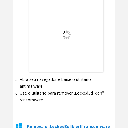
Abra seu navegador e baixe o utilitário
antimalware.
Use o utilitário para remover .Locked3dllkierff
ransomware
Remova o .Locked3dllkierff ransomware