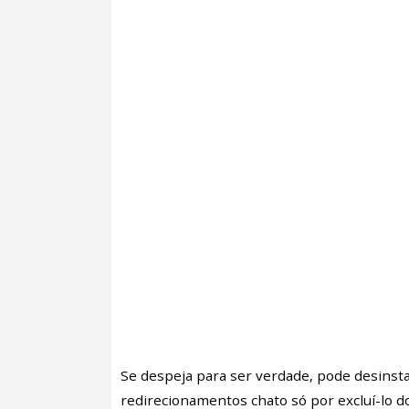
Se despeja para ser verdade, pode desinsta
redirecionamentos chato só por excluí-lo 