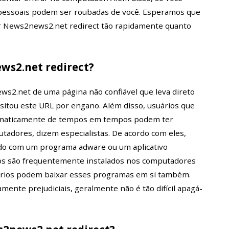
 pessoais podem ser roubadas de você. Esperamos que
ir News2news2.net redirect tão rapidamente quanto
ws2.net redirect?
s2.net de uma página não confiável que leva direto
isitou este URL por engano. Além disso, usuários que
tomaticamente de tempos em tempos podem ter
tadores, dizem especialistas. De acordo com eles,
do com um programa adware ou um aplicativo
vos são frequentemente instalados nos computadores
uários podem baixar esses programas em si também.
ente prejudiciais, geralmente não é tão difícil apagá-