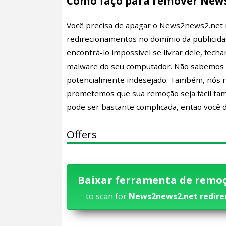
Como faço para remover News
Você precisa de apagar o News2news2.net re
redirecionamentos no domínio da publicida
encontrá-lo impossível se livrar dele, fec
malware do seu computador. Não sabemos
potencialmente indesejado. Também, nós nã
prometemos que sua remoção seja fácil ta
pode ser bastante complicada, então você
Offers
Baixar ferramenta de remo
to scan for
News2news2.net redire