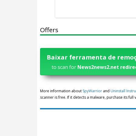
Offers
Baixar ferramenta de remo
to scan for
News2news2.net redire
More information about
SpyWarrior
and
Uninstall Instr
scanner is free. If it detects a malware, purchase its full