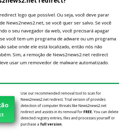
2news2.net redirect?
direct logo que possível. Ou seja, você deve parar
de News2news2.net, se você quer ser salvo. Se você
hando o seu navegador da web, você precisará apagar
 se você tem um programa de adware ou um programa
o sabe onde ele está localizado, então nós não
mbém. Sim, a remoção de News2news2.net redirect
 deve usar um removedor de malware automatizado.
Use our recommended removal tool to scan for
News2news2.net redirect. Trial version of provides
ção
detection of computer threats like News2news2.net
redirect and assists in its removal for
FREE
. You can delete
ct
detected registry entries, files and processes yourself or
purchase a
full version
.