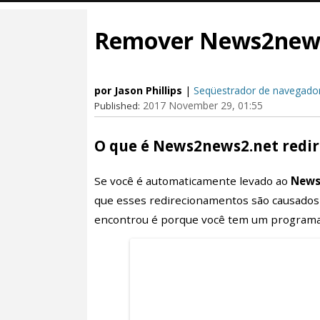
Remover News2news2
por Jason Phillips
|
Seqüestrador de navegado
2017 November 29, 01:55
Published:
O que é News2news2.net redir
Se você é automaticamente levado ao
News
que esses redirecionamentos são causados
encontrou é porque você tem um programa 