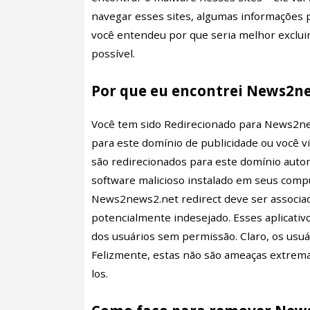
navegar esses sites, algumas informações
você entendeu por que seria melhor exclu
possível.
Por que eu encontrei News2ne
Você tem sido Redirecionado para News2new
para este domínio de publicidade ou você v
são redirecionados para este domínio au
software malicioso instalado em seus compu
News2news2.net redirect deve ser associa
potencialmente indesejado. Esses aplicati
dos usuários sem permissão. Claro, os us
Felizmente, estas não são ameaças extremam
los.