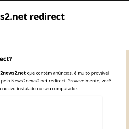
.net redirect
r
ect?
2news2.net
que contém anúncios, é muito provável
 pelo News2news2.net redirect. Provavelmente, você
nocivo instalado no seu computador.