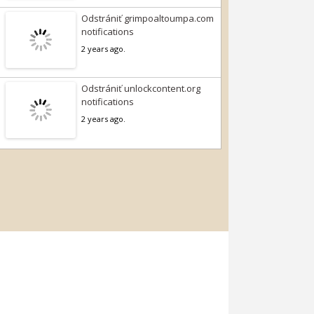
Odstrániť grimpoaltoumpa.com
notifications
2 years ago.
Odstrániť unlockcontent.org
notifications
2 years ago.