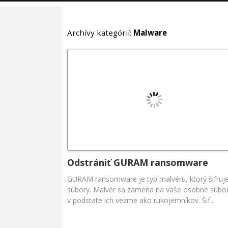
Archívy kategórií:
Malware
Odstrániť GURAM ransomware
GURAM ransomware je typ malvéru, ktorý šifruj
súbory. Malvér sa zameria na vaše osobné súbo
v podstate ich vezme ako rukojemníkov. Šif...