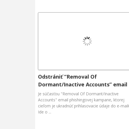
Odstrániť “Removal Of
Dormant/Inactive Accounts” email
Je súčasťou "Removal Of Dormant/Inactive
Accounts" email phishingovej kampane, ktorej
cieľom je ukradnúť prihlasovacie údaje do e-mail
Ide o ...