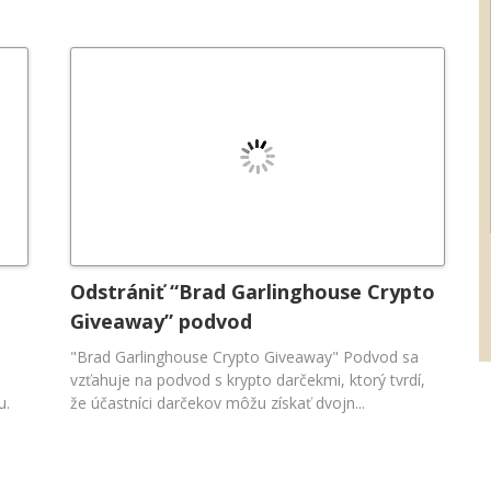
Odstrániť “Brad Garlinghouse Crypto
Giveaway” podvod
"Brad Garlinghouse Crypto Giveaway" Podvod sa
vzťahuje na podvod s krypto darčekmi, ktorý tvrdí,
u.
že účastníci darčekov môžu získať dvojn...