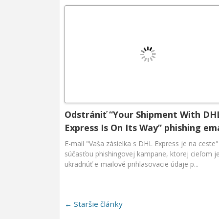
Odstrániť “Your Shipment With DH
Express Is On Its Way” phishing ema
E-mail "Vaša zásielka s DHL Express je na ceste"
súčasťou phishingovej kampane, ktorej cieľom j
ukradnúť e-mailové prihlasovacie údaje p...
←
Staršie články