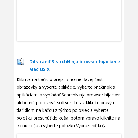
Odstrániť SearchNinja browser hijacker z
Mac OS X
Kliknite na tlačidlo prejsť v hornej ľavej časti
obrazovky a vyberte aplikácie. Vyberte priečinok s
aplikáciami a vyhľadať SearchNinja browser hijacker
alebo iné podozrivé softvér. Teraz kliknite pravým
tlačidlom na každú z týchto položiek a vyberte
položku presunúť do koša, potom vpravo kliknite na
ikonu koša a vyberte položku Vyprázdniť kôš.