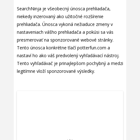
SearchNinja je všeobecný únosca prehliadača,
niekedy inzerovaný ako užitočné rozšírenie
prehliadača. Únosca vykoná nežiaduce zmeny v
nastaveniach vášho prehliadača a pokúsi sa vás
presmerovať na sponzorované webové stránky.
Tento únosca konkrétne tlačí potterfun.com a
nastaví ho ako váš predvolený vyhľadávací nástroj.
Tento vyhľadávač je prinajlepšom pochybný a medzi
legitímne vloží sponzorované výsledky.