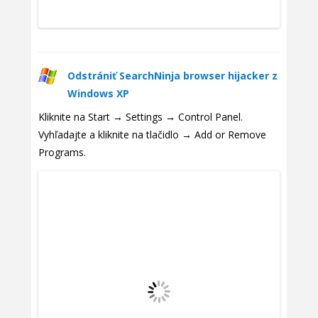
Odstrániť SearchNinja browser hijacker z
Windows XP
Kliknite na Start → Settings → Control Panel.
Vyhľadajte a kliknite na tlačidlo → Add or Remove
Programs.