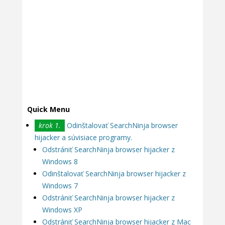
Quick Menu
krok 1.
Odinštalovať SearchNinja browser
hijacker a súvisiace programy.
Odstrániť SearchNinja browser hijacker z
Windows 8
Odinštalovať SearchNinja browser hijacker z
Windows 7
Odstrániť SearchNinja browser hijacker z
Windows XP
Odstrániť SearchNinja browser hijacker z Mac