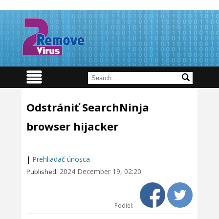
Odstrániť SearchNinja
browser hijacker
|
Prehliadač únosca
2024 December 19, 02:20
Published:
Podiel: