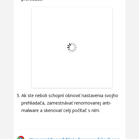
Ak ste neboli schopní obnoviť nastavenia svojho
prehliadača, zamestnávať renomovanej anti-
malware a skenovať celý počítač s ním.