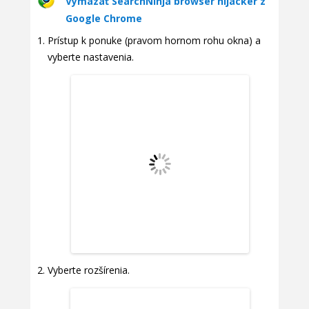
Vymazať SearchNinja browser hijacker z
Google Chrome
Prístup k ponuke (pravom hornom rohu okna) a
vyberte nastavenia.
Vyberte rozšírenia.