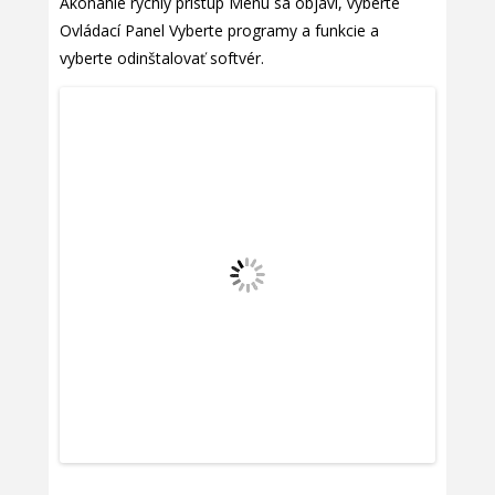
Akonáhle rýchly prístup Menu sa objaví, vyberte
Ovládací Panel Vyberte programy a funkcie a
vyberte odinštalovať softvér.