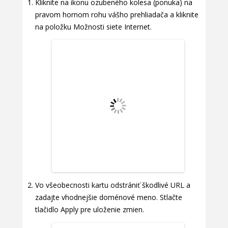
Kliknite na ikonu ozubeného kolesa (ponuka) na
pravom hornom rohu vášho prehliadača a kliknite
na položku Možnosti siete Internet.
Vo všeobecnosti kartu odstrániť škodlivé URL a
zadajte vhodnejšie doménové meno. Stlačte
tlačidlo Apply pre uloženie zmien.