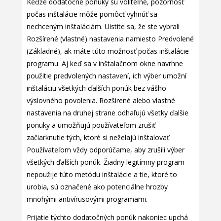
Keďže dodatočné ponuky sú voliteľné, pozornosť
počas inštalácie môže pomôcť vyhnúť sa
nechceným inštaláciám. Uistite sa, že ste vybrali
Rozšírené (vlastné) nastavenia namiesto Predvolené
(Základné), ak máte túto možnosť počas inštalácie
programu. Aj keď sa v inštalačnom okne navrhne
použitie predvolených nastavení, ich výber umožní
inštaláciu všetkých ďalších ponúk bez vášho
výslovného povolenia. Rozšírené alebo vlastné
nastavenia na druhej strane odhaľujú všetky ďalšie
ponuky a umožňujú používateľom zrušiť
začiarknutie tých, ktoré si neželajú inštalovať.
Používateľom vždy odporúčame, aby zrušili výber
všetkých ďalších ponúk. Žiadny legitímny program
nepoužije túto metódu inštalácie a tie, ktoré to
urobia, sú označené ako potenciálne hrozby
mnohými antivírusovými programami.
Prijatie týchto dodatočných ponúk nakoniec upchá