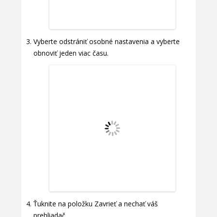
Vyberte odstrániť osobné nastavenia a vyberte
obnoviť jeden viac času.
Ťuknite na položku Zavrieť a nechať váš
prehliadač.