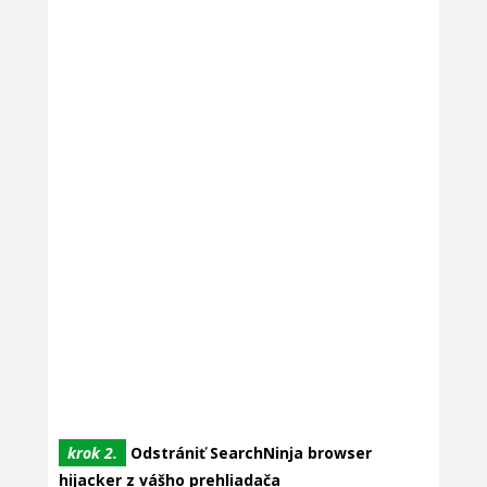
krok 2.
Odstrániť SearchNinja browser
hijacker z vášho prehliadača