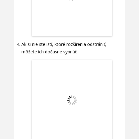
Ak si nie ste istí, ktoré rozšírenia odstrániť,
môžete ich dočasne vypnúť.