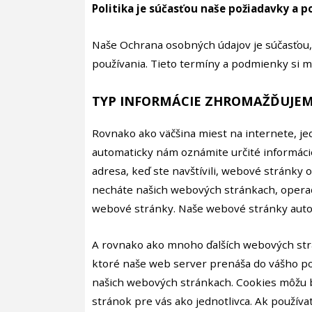
Politika je súčasťou naše požiadavky a 
Naše Ochrana osobných údajov je súčasťo
používania. Tieto termíny a podmienky si 
TYP INFORMÁCIE ZHROMAŽĎUJEM
Rovnako ako väčšina miest na internete, j
automaticky nám oznámite určité informácie
adresa, keď ste navštívili, webové stránky o
necháte našich webových stránkach, operač
webové stránky. Naše webové stránky auto
A rovnako ako mnoho ďalších webových str
ktoré naše web server prenáša do vášho poč
našich webových stránkach. Cookies môžu 
stránok pre vás ako jednotlivca. Ak použív