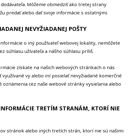
e dodávateľa. Môžeme obmedziť ako tretej strany
u predať alebo dať svoje informácie s ostatnými.
IADANEJ NEVYŽIADANEJ POŠTY
informácie o iný používateľ webovej lokality, nemôžete
z súhlasu užívateľa a nášho súhlasu príliš.
rmácie získate na našich webových stránkach o nás
ť využívané vy alebo iní posielať nevyžiadané komerčné
é oznámenia cez naše webové stránky vysielania alebo
INFORMÁCIE TRETÍM STRANÁM, KTORÍ NIE
 stránok alebo iných tretích strán, ktorí nie sú našimi