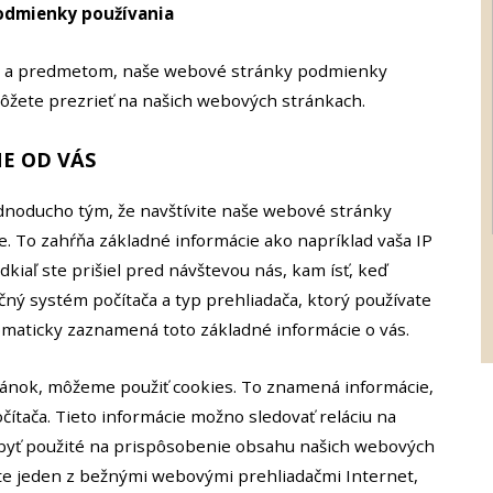
podmienky používania
u, a predmetom, naše webové stránky podmienky
môžete prezrieť na našich webových stránkach.
E OD VÁS
ednoducho tým, že navštívite naše webové stránky
. To zahŕňa základné informácie ako napríklad vaša IP
dkiaľ ste prišiel pred návštevou nás, kam ísť, keď
ný systém počítača a typ prehliadača, ktorý používate
maticky zaznamená toto základné informácie o vás.
ánok, môžeme použiť cookies. To znamená informácie,
ítača. Tieto informácie možno sledovať reláciu na
byť použité na prispôsobenie obsahu našich webových
ate jeden z bežnými webovými prehliadačmi Internet,