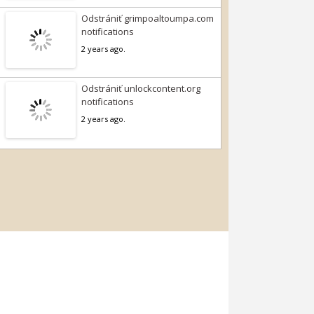
Odstrániť grimpoaltoumpa.com
notifications
2 years ago.
Odstrániť unlockcontent.org
notifications
2 years ago.