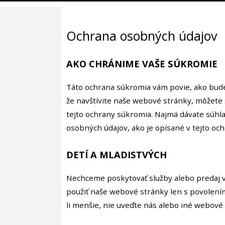
Ochrana osobných údajov
AKO CHRÁNIME VAŠE SÚKROMIE
Táto ochrana súkromia vám povie, ako bude
že navštívite naše webové stránky, môžete
tejto ochrany súkromia. Najmä dávate súhl
osobných údajov, ako je opísané v tejto oc
DETÍ A MLADISTVÝCH
Nechceme poskytovať služby alebo predaj v
použiť naše webové stránky len s povolením
li menšie, nie uveďte nás alebo iné webové