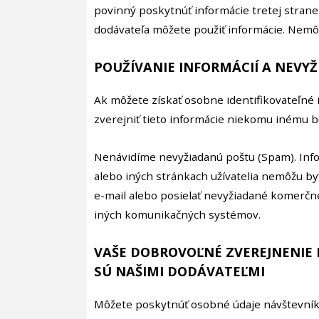
povinný poskytnúť informácie tretej stran
dodávateľa môžete použiť informácie. Nemôž
POUŽÍVANIE INFORMÁCIÍ A NEVYŽ
Ak môžete získať osobne identifikovateľné 
zverejniť tieto informácie niekomu inému be
Nenávidíme nevyžiadanú poštu (Spam). Info
alebo iných stránkach užívatelia nemôžu by
e-mail alebo posielať nevyžiadané komerčn
iných komunikačných systémov.
VAŠE DOBROVOĽNÉ ZVEREJNENIE 
SÚ NAŠIMI DODÁVATEĽMI
Môžete poskytnúť osobné údaje návštevníkov