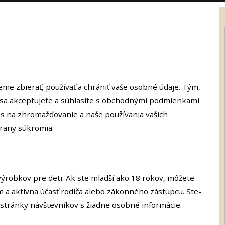
me zbierať, používať a chrániť vaše osobné údaje. Tým,
 sa akceptujete a súhlasíte s obchodnými podmienkami
as na zhromažďovanie a naše používania vašich
hrany súkromia.
ýrobkov pre deti. Ak ste mladší ako 18 rokov, môžete
 a aktívna účasť rodiča alebo zákonného zástupcu. Ste-
 stránky návštevníkov s žiadne osobné informácie.