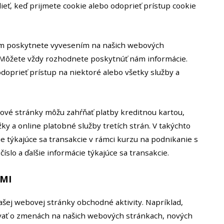
ieť, keď prijmete cookie alebo odoprieť prístup cookie
ám poskytnete vyvesením na našich webových
 Môžete vždy rozhodnete poskytnúť nám informácie.
oprieť prístup na niektoré alebo všetky služby a
ové stránky môžu zahŕňať platby kreditnou kartou,
y a online platobné služby tretích strán. V takýchto
 týkajúce sa transakcie v rámci kurzu na podnikanie s
íslo a ďalšie informácie týkajúce sa transakcie.
AMI
šej webovej stránky obchodné aktivity. Napríklad,
vať o zmenách na našich webových stránkach, nových