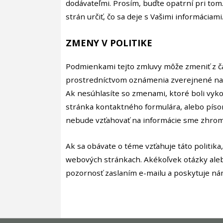
dodávateľmi. Prosím, buďte opatrní pri tom
strán určiť, čo sa deje s Vašimi informáciami
ZMENY V POLITIKE
Podmienkami tejto zmluvy môže zmeniť z č
prostredníctvom oznámenia zverejnené na 
Ak nesúhlasíte so zmenami, ktoré boli vyk
stránka kontaktného formulára, alebo písom
nebude vzťahovať na informácie sme zhrom
Ak sa obávate o téme vzťahuje táto politika
webových stránkach. Akékoľvek otázky alebo
pozornosť zaslaním e-mailu a poskytuje nám