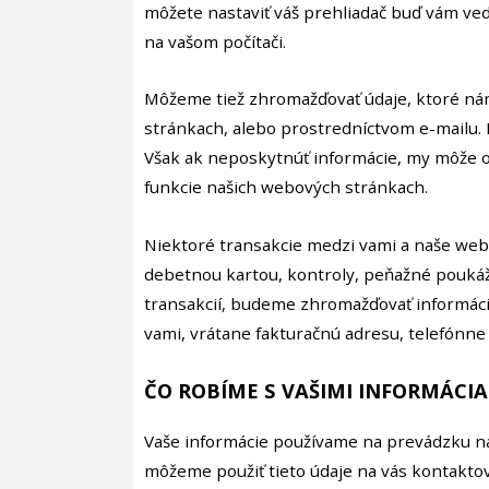
môžete nastaviť váš prehliadač buď vám ved
na vašom počítači.
Môžeme tiež zhromažďovať údaje, ktoré n
stránkach, alebo prostredníctvom e-mailu.
Však ak neposkytnúť informácie, my môže od
funkcie našich webových stránkach.
Niektoré transakcie medzi vami a naše web
debetnou kartou, kontroly, peňažné poukážk
transakcií, budeme zhromažďovať informácie
vami, vrátane fakturačnú adresu, telefónne č
ČO ROBÍME S VAŠIMI INFORMÁCI
Vaše informácie používame na prevádzku na
môžeme použiť tieto údaje na vás kontakto