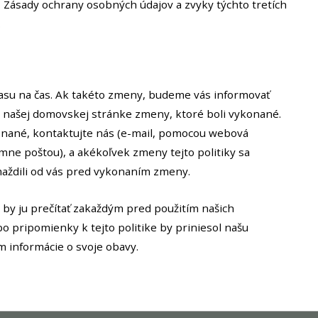
. Zásady ochrany osobných údajov a zvyky týchto tretích
.
asu na čas. Ak takéto zmeny, budeme vás informovať
našej domovskej stránke zmeny, ktoré boli vykonané.
onané, kontaktujte nás (e-mail, pomocou webová
ne poštou), a akékoľvek zmeny tejto politiky sa
aždili od vás pred vykonaním zmeny.
, by ju prečítať zakaždým pred použitím našich
 pripomienky k tejto politike by priniesol našu
 informácie o svoje obavy.