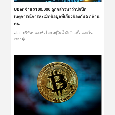
Uber จ่าย $100,000 ถูกกล่าวหาว่าปกปิด
เหตุการณ์การละเมิดข้อมูลที่เกี่ยวข้องกับ 57 ล้าน
คน
Uber บริษัทขนส่งทั่วโลก อยู่ในน้ำลึกอีกครั้ง และใน
เวลา�...