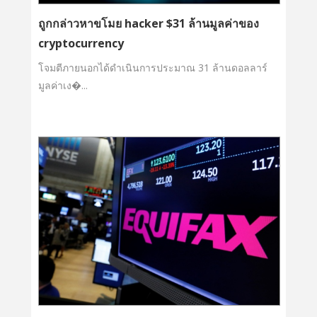
ถูกกล่าวหาขโมย hacker $31 ล้านมูลค่าของ
cryptocurrency
โจมตีภายนอกได้ดำเนินการประมาณ 31 ล้านดอลลาร์
มูลค่าเง�...