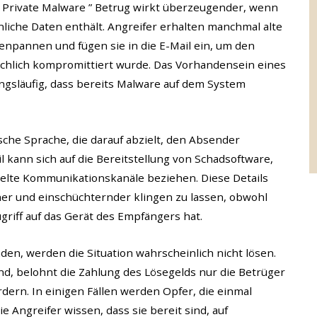
Private Malware ” Betrug wirkt überzeugender, wenn
liche Daten enthält. Angreifer erhalten manchmal alte
npannen und fügen sie in die E-Mail ein, um den
ächlich kompromittiert wurde. Das Vorhandensein eines
ngsläufig, dass bereits Malware auf dem System
ische Sprache, die darauf abzielt, den Absender
l kann sich auf die Bereitstellung von Schadsoftware,
selte Kommunikationskanäle beziehen. Diese Details
cher und einschüchternder klingen zu lassen, obwohl
griff auf das Gerät des Empfängers hat.
den, werden die Situation wahrscheinlich nicht lösen.
nd, belohnt die Zahlung des Lösegelds nur die Betrüger
ern. In einigen Fällen werden Opfer, die einmal
e Angreifer wissen, dass sie bereit sind, auf