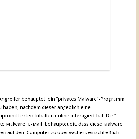
 Angreifer behauptet, ein “privates Malware”-Programm
zu haben, nachdem dieser angeblich eine
omittierten Inhalten online interagiert hat. Die ”
e Malware “E-Mail” behauptet oft, dass diese Malware
täten auf dem Computer zu überwachen, einschließlich