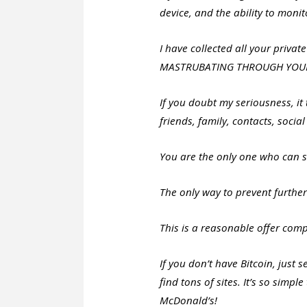
device, and the ability to moni
I have collected all your pri
MASTRUBATING THROUGH YOU
If you doubt my seriousness, it 
friends, family, contacts, social
You are the only one who can s
The only way to prevent further
This is a reasonable offer com
If you don’t have Bitcoin, just 
find tons of sites. It’s so simpl
McDonald’s!