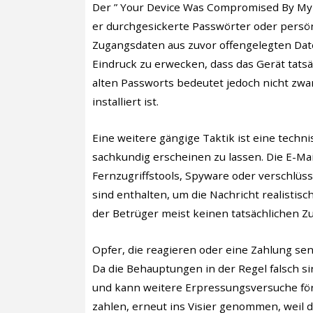
Der ” Your Device Was Compromised By My 
er durchgesickerte Passwörter oder persön
Zugangsdaten aus zuvor offengelegten Date
Eindruck zu erwecken, dass das Gerät tats
alten Passworts bedeutet jedoch nicht zwa
installiert ist.
Eine weitere gängige Taktik ist eine techn
sachkundig erscheinen zu lassen. Die E-Mai
Fernzugriffstools, Spyware oder verschlüs
sind enthalten, um die Nachricht realistis
der Betrüger meist keinen tatsächlichen Zu
Opfer, die reagieren oder eine Zahlung sen
Da die Behauptungen in der Regel falsch si
und kann weitere Erpressungsversuche förd
zahlen, erneut ins Visier genommen, weil di