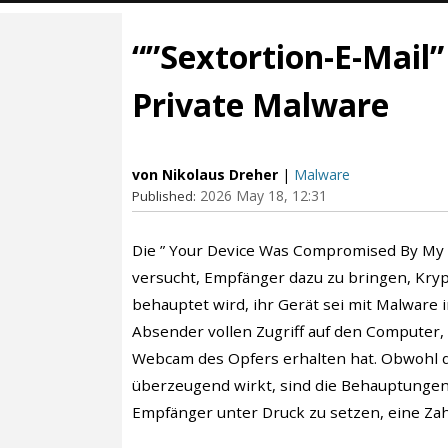
“”Sextortion-E-Mai
Private Malware
von Nikolaus Dreher
|
Malware
2026 May 18, 12:31
Published:
Die ” Your Device Was Compromised By My Pr
versucht, Empfänger dazu zu bringen, Kry
behauptet wird, ihr Gerät sei mit Malware in
Absender vollen Zugriff auf den Computer, 
Webcam des Opfers erhalten hat. Obwohl die
überzeugend wirkt, sind die Behauptungen 
Empfänger unter Druck zu setzen, eine Zah