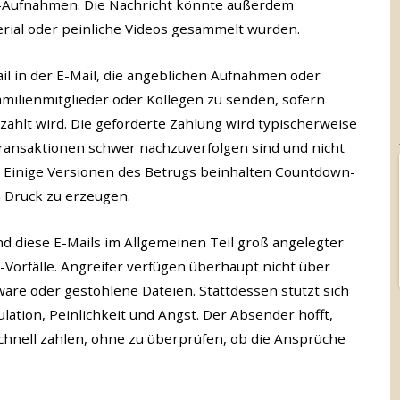
-Aufnahmen. Die Nachricht könnte außerdem
ial oder peinliche Videos gesammelt wurden.
il in der E-Mail, die angeblichen Aufnahmen oder
milienmitglieder oder Kollegen zu senden, sofern
ezahlt wird. Die geforderte Zahlung wird typischerweise
Transaktionen schwer nachzuverfolgen sind und nicht
 Einige Versionen des Betrugs beinhalten Countdown-
n Druck zu erzeugen.
 diese E-Mails im Allgemeinen Teil groß angelegter
orfälle. Angreifer verfügen überhaupt nicht über
re oder gestohlene Dateien. Stattdessen stützt sich
lation, Peinlichkeit und Angst. Der Absender hofft,
chnell zahlen, ohne zu überprüfen, ob die Ansprüche