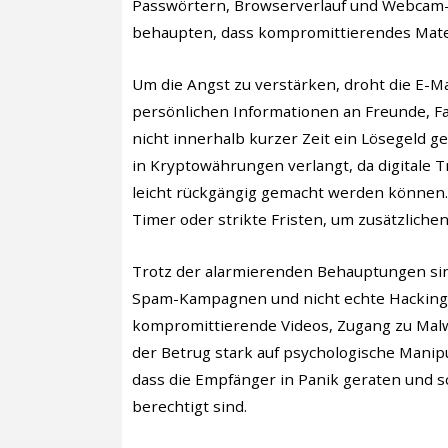
Passwörtern, Browserverlauf und Webcam
behaupten, dass kompromittierendes Mater
Um die Angst zu verstärken, droht die E-Ma
persönlichen Informationen an Freunde, Fa
nicht innerhalb kurzer Zeit ein Lösegeld g
in Kryptowährungen verlangt, da digitale 
leicht rückgängig gemacht werden können.
Timer oder strikte Fristen, um zusätzliche
Trotz der alarmierenden Behauptungen sind
Spam-Kampagnen und nicht echte Hacking-V
kompromittierende Videos, Zugang zu Malwa
der Betrug stark auf psychologische Manipu
dass die Empfänger in Panik geraten und s
berechtigt sind.