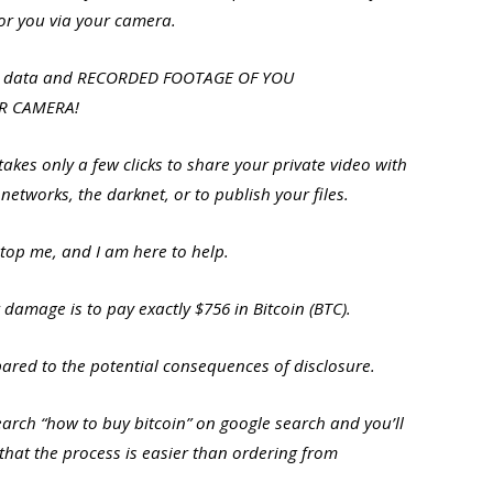
tor you via your camera.
vate data and RECORDED FOOTAGE OF YOU
R CAMERA!
takes only a few clicks to share your private video with
 networks, the darknet, or to publish your files.
top me, and I am here to help.
 damage is to pay exactly $756 in Bitcoin (BTC).
pared to the potential consequences of disclosure.
search “how to buy bitcoin” on google search and you’ll
e that the process is easier than ordering from