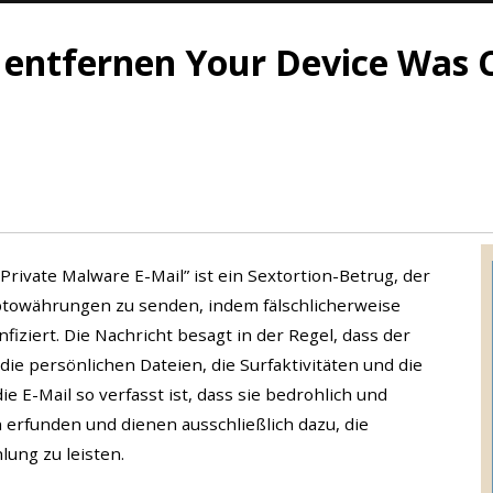
l” entfernen Your Device Wa
ivate Malware E-Mail” ist ein Sextortion-Betrug, der
ptowährungen zu senden, indem fälschlicherweise
fiziert. Die Nachricht besagt in der Regel, dass der
die persönlichen Dateien, die Surfaktivitäten und die
 E-Mail so verfasst ist, dass sie bedrohlich und
erfunden und dienen ausschließlich dazu, die
lung zu leisten.