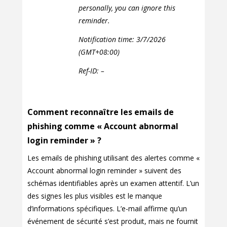
personally, you can ignore this
reminder.
Notification time: 3/7/2026
(GMT+08:00)
Ref-ID: –
Comment reconnaître les emails de
phishing comme « Account abnormal
login reminder » ?
Les emails de phishing utilisant des alertes comme «
Account abnormal login reminder » suivent des
schémas identifiables après un examen attentif. L’un
des signes les plus visibles est le manque
d’informations spécifiques. L’e-mail affirme qu’un
événement de sécurité s’est produit, mais ne fournit