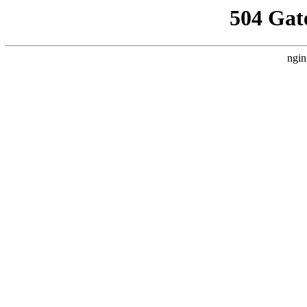
504 Gat
ngin