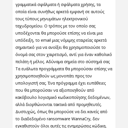
γραμματικά σφάλματα ή σφάλματα χρήσης, τα
οποία είναι συνήθως αρκετά εμφανή σε αυτούς
τους τύπους μηνυμάτων ηλεκτρονικού
ταχυδρομείου. Ο τρόπος με τον οποίο σας
υποδέχονται θα μπορούσε επίσης να είναι μια
υπόδειξη, το email μιας νόμιμης εταιρείας αρκετά
σημαντικό για να ανοίξει θα χρησιμοποιούσε το
όνομά σας στον χαιρετισμό, αντί για έναν καθολικό
πελάτη ή μέλος. Αδύναμα σημεία στο σύστημά σας
Τα ευάλωτα προγράμματα θα μπορούσαν επίσης να
χρησιμοποιηθούν ως μονοπάτι προς τον
υπολογιστή σας. Ένα πρόγραμμα έχει ευπάθειες
που θα μπορούσαν να αξιοποιηθούν από
κακόβουλο λογισμικό κωδικοποίησης δεδομένων,
αλλά διορθώνονται τακτικά από προμηθευτές.
Δυστυχώς, όπως θα μπορούσε να δει κανείς από
το διαδεδομένο ransomware WannaCry, δεν
εγκαθιστούν όλοι αυτές τις ενημερώσεις κώδικα,