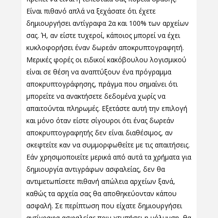
Είναι πιθανό απλά να ξεχάσατε ότι έχετε
δημιουργήσει αντίγραφα 2α και 100% των αρχείων
σας. Ή, αν είστε τυχεροί, κάποιος μπορεί να έχει
κυκλοφορήσει έναν δωρεάν αποκρυπτογραφητή.
Μερικές φορές οι ειδικοί κακόβουλου λογισμικού
είναι σε θέση να αναπτύξουν ένα πρόγραμμα
αποκρυπτογράφησης, πράγμα που σημαίνει ότι
μπορείτε να ανακτήσετε δεδομένα χωρίς να
απαιτούνται πληρωμές. Εξετάστε αυτή την επιλογή
και μόνο όταν είστε σίγουροι ότι ένας δωρεάν
αποκρυπτογραφητής δεν είναι διαθέσιμος, αν
σκεφτείτε καν να συμμορφωθείτε με τις απαιτήσεις.
Εάν χρησιμοποιείτε μερικά από αυτά τα χρήματα για
δημιουργία αντιγράφων ασφαλείας, δεν θα
αντιμετωπίσετε πιθανή απώλεια αρχείων ξανά,
καθώς τα αρχεία σας θα αποθηκεύονταν κάπου
ασφαλή. Σε περίπτωση που είχατε δημιουργήσει
αντίγραφα ασφαλείας πριν χτυπήσει η μόλυνση, θα