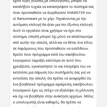
έχετε λίγες γνώσεις με υπολογιστές, μπορεί να
καταλήξετε τυχαία να καταστρέψετε το σύστημά σας
όταν προσπαθείτε να διορθώσετε XHAMSTER τον
ιό Ransomware με το χέρι. Πηγαίνοντας με την
αυτόματη επιλογή θα ήταν μια πιο έξυπνη επιλογή.
Αυτό το εργαλείο είναι χρήσιμο να έχει στο
σύστημα, επειδή μπορεί όχι μόνο να απαλλαγούμε
από αυτήν την απειλή, αλλά και να θέσει ένα τέλος
σε παρόμοιους που προσπαθούν να εισέλθουν.
Βρείτε ποιο πρόγραμμα κατά του κακόβουλου
λογισμικού ταιριάζει καλύτερα σε αυτό που
χρειάζεστε, εγκαταστήστε το και επιτρέψτε του να
εκτελέσει μια σάρωση του συστήματός σας για να
εντοπίσει την απειλή. Θα πρέπει να αναφερθεί ότι
ένα βοηθητικό πρόγραμμα αφαίρεσης κακόβουλου
λογισμικού έχει ως στόχο να εξαλείψει τη μόλυνση
και όχι να βοηθήσει στην ανάκτηση αρχείων. Μόλις
ο υπολογιστής είναι καθαρός, θα πρέπει να