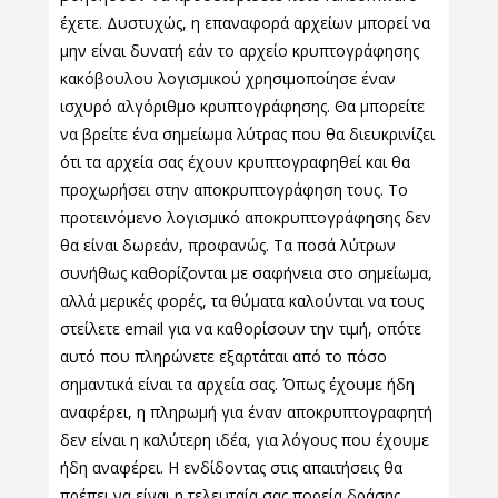
έχετε. Δυστυχώς, η επαναφορά αρχείων μπορεί να
μην είναι δυνατή εάν το αρχείο κρυπτογράφησης
κακόβουλου λογισμικού χρησιμοποίησε έναν
ισχυρό αλγόριθμο κρυπτογράφησης. Θα μπορείτε
να βρείτε ένα σημείωμα λύτρας που θα διευκρινίζει
ότι τα αρχεία σας έχουν κρυπτογραφηθεί και θα
προχωρήσει στην αποκρυπτογράφηση τους. Το
προτεινόμενο λογισμικό αποκρυπτογράφησης δεν
θα είναι δωρεάν, προφανώς. Τα ποσά λύτρων
συνήθως καθορίζονται με σαφήνεια στο σημείωμα,
αλλά μερικές φορές, τα θύματα καλούνται να τους
στείλετε email για να καθορίσουν την τιμή, οπότε
αυτό που πληρώνετε εξαρτάται από το πόσο
σημαντικά είναι τα αρχεία σας. Όπως έχουμε ήδη
αναφέρει, η πληρωμή για έναν αποκρυπτογραφητή
δεν είναι η καλύτερη ιδέα, για λόγους που έχουμε
ήδη αναφέρει. Η ενδίδοντας στις απαιτήσεις θα
πρέπει να είναι η τελευταία σας πορεία δράσης.