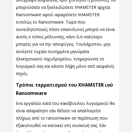
μπορούσατε να ξεκλειδώσετε XHAMSTER αρχεία
Ransomware αφού αφαιρέσετε XHAMSTER
εντελώς το Ransomware. Τώρα που
συνειδητοποιείς πόσο επικίνδυνος μπορεί να είναι
αυτός ο τύπος μόλυνσης, κάνε ό,τι καλύτερο
μπορείς για να την αποφύγεις. Τουλάχιστον, μην
ανοίγετε τυχαία συνημμένα μηνύματα
ηλεκτρονικού ταχυδρομείου, ενημερώνετε το
λογισμικό σας και κάνετε λήψη μόνο από ασφαλείς
πηγές.
Τρόποι τερματισμού του XHAMSTER ιού
Ransomware
ένα εργαλείο κατά του κακόβουλου λογισμικού θα
είναι απαραίτητο εάν θέλετε να απαλλαγείτε
πλήρως από το ransomware σε περίπτωση που
εξακολουθεί να κατοικεί στη συσκευή σας. Εάν