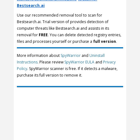
Bestsearch.ai
Use our recommended removal tool to scan for
Bestsearch.ai. Trial version of provides detection of
computer threats like Bestsearch.ai and assists in its
removal for
FREE
. You can delete detected registry entries,
files and processes yourself or purchase a
full version
.
More information about
SpyWarrior
and
Uninstall
Instructions
. Please review
SpyWarrior EULA
and
Privacy
Policy
. SpyWarrior scanner is free. If it detects a malware,
purchase its full version to remove it.