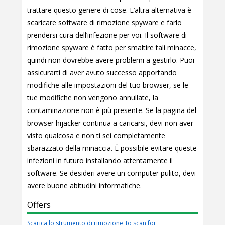
trattare questo genere di cose. L’altra alternativa è
scaricare software di rimozione spyware e farlo
prendersi cura dell’infezione per voi. Il software di
rimozione spyware è fatto per smaltire tali minacce,
quindi non dovrebbe avere problemi a gestirlo. Puoi
assicurarti di aver avuto successo apportando
modifiche alle impostazioni del tuo browser, se le
tue modifiche non vengono annullate, la
contaminazione non è più presente. Se la pagina del
browser hijacker continua a caricarsi, devi non aver
visto qualcosa e non ti sei completamente
sbarazzato della minaccia. È possibile evitare queste
infezioni in futuro installando attentamente il
software. Se desideri avere un computer pulito, devi
avere buone abitudini informatiche.
Offers
Scarica lo strumento di rimozione
to scan for