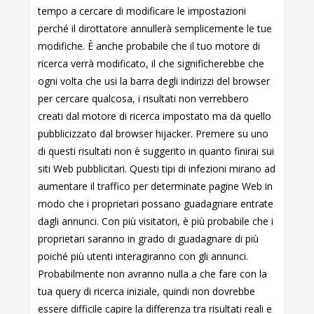
tempo a cercare di modificare le impostazioni
perché il dirottatore annullerà semplicemente le tue
modifiche. È anche probabile che il tuo motore di
ricerca verrà modificato, il che significherebbe che
ogni volta che usi la barra degli indirizzi del browser
per cercare qualcosa, i risultati non verrebbero
creati dal motore di ricerca impostato ma da quello
pubblicizzato dal browser hijacker. Premere su uno
di questi risultati non è suggerito in quanto finirai sui
siti Web pubblicitari. Questi tipi di infezioni mirano ad
aumentare il traffico per determinate pagine Web in
modo che i proprietari possano guadagnare entrate
dagli annunci. Con più visitatori, è più probabile che i
proprietari saranno in grado di guadagnare di più
poiché più utenti interagiranno con gli annunci.
Probabilmente non avranno nulla a che fare con la
tua query di ricerca iniziale, quindi non dovrebbe
essere difficile capire la differenza tra risultati reali e