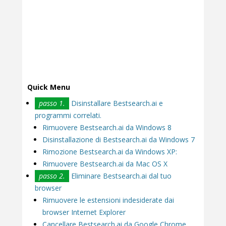
Quick Menu
passo 1.
Disinstallare Bestsearch.ai e
programmi correlati.
Rimuovere Bestsearch.ai da Windows 8
Disinstallazione di Bestsearch.ai da Windows 7
Rimozione Bestsearch.ai da Windows XP:
Rimuovere Bestsearch.ai da Mac OS X
passo 2.
Eliminare Bestsearch.ai dal tuo
browser
Rimuovere le estensioni indesiderate dai
browser Internet Explorer
Cancellare Bestsearch.ai da Google Chrome