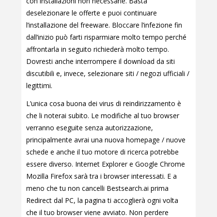
con installazioni non necessarie. Basta
deselezionare le offerte e puoi continuare
l’installazione del freeware. Bloccare l’infezione fin
dall’inizio può farti risparmiare molto tempo perché
affrontarla in seguito richiederà molto tempo.
Dovresti anche interrompere il download da siti
discutibili e, invece, selezionare siti / negozi ufficiali /
legittimi.
L’unica cosa buona dei virus di reindirizzamento è
che li noterai subito. Le modifiche al tuo browser
verranno eseguite senza autorizzazione,
principalmente avrai una nuova homepage / nuove
schede e anche il tuo motore di ricerca potrebbe
essere diverso. Internet Explorer e Google Chrome
Mozilla Firefox sarà tra i browser interessati. E a
meno che tu non cancelli Bestsearch.ai prima
Redirect dal PC, la pagina ti accoglierà ogni volta
che il tuo browser viene avviato. Non perdere