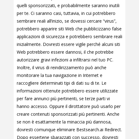
quelli sponsorizzati, e probabilmente saranno inutili
per te. Ci saranno casi, tuttavia, in cui potrebbero
sembrare reali all’inizio, se dovessi cercare “virus”,
potrebbero apparire siti Web che pubblicizzano false
applicazioni di sicurezza e potrebbero sembrare reali
inizialmente. Dovresti essere vigile perché alcuni siti
Web potrebbero essere dannosi, il che potrebbe
autorizzare gravi infezioni a infiltrarsi nel tuo PC.
Inoltre, il virus di reindirizzamento può anche
monitorare la tua navigazione in Internet e
raccogliere determinati tipi di dati su di te. Le
informazioni ottenute potrebbero essere utilizzate
per fare annunci più pertinenti, se terze parti vi
hanno accesso. Oppure il dirottatore può usarlo per
creare contenuti sponsorizzati più pertinenti. Anche
se non è esattamente la minaccia più dannosa,
dovresti comunque eliminare Bestsearch.ai Redirect.
Dopo essertene sbarazzati con successo, dovresti