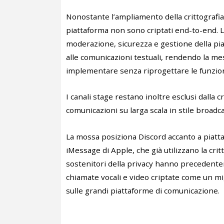
Nonostante l’ampliamento della crittografia,
piattaforma non sono criptati end-to-end. L
moderazione, sicurezza e gestione della pia
alle comunicazioni testuali, rendendo la mess
implementare senza riprogettare le funziona
I canali stage restano inoltre esclusi dalla
comunicazioni su larga scala in stile broadc
La mossa posiziona Discord accanto a piat
iMessage di Apple, che già utilizzano la cri
sostenitori della privacy hanno precedentem
chiamate vocali e video criptate come un mig
sulle grandi piattaforme di comunicazione.