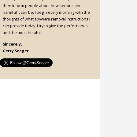
then inform people about how serious and
harmful it can be. I begin every morning with the
thoughts of what spyware removal instructions I
can provide today. I try to give the perfect ones
and the most helpful!
Sincerely,
Gerry Seeger