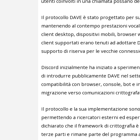
utenti coinvolti in una chiamata possano de
Il protocollo DAVE è stato progettato per su
mantenendo al contempo prestazioni vocali e
client desktop, dispositivi mobili, browser w
client supportati erano tenuti ad adottare D
supporto di riserva per le vecchie connessio
Discord inizialmente ha iniziato a sperimen
di introdurre pubblicamente DAVE nel sett
compatibilità con browser, console, bot e in
migrazione verso comunicazioni crittografat
Il protocollo e la sua implementazione sono 
permettendo a ricercatori esterni ed esperti
dichiarato che il framework di crittografia è
terze parti e rimane parte del programma at