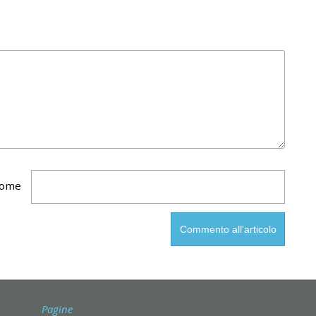
ome
Pagine