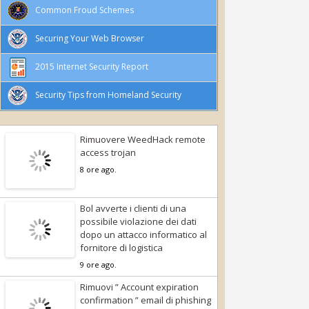
Common Froud Schemes
Securing Your Web Browser
2015 Internet Security Report
Security Tips from Homeland Security
Rimuovere WeedHack remote
access trojan
8 ore ago.
Bol avverte i clienti di una
possibile violazione dei dati
dopo un attacco informatico al
fornitore di logistica
9 ore ago.
Rimuovi ” Account expiration
confirmation ” email di phishing