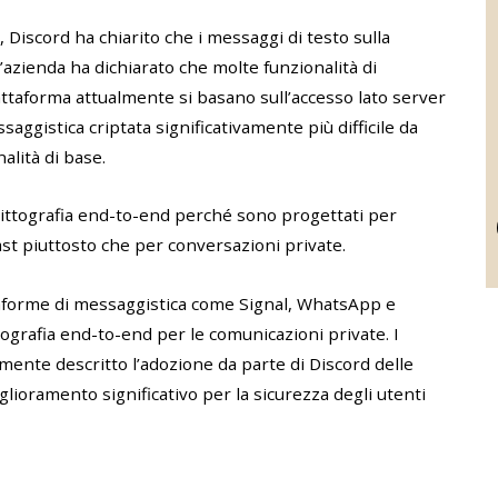
 Discord ha chiarito che i messaggi di testo sulla
’azienda ha dichiarato che molte funzionalità di
ttaforma attualmente si basano sull’accesso lato server
aggistica criptata significativamente più difficile da
lità di base.
 crittografia end-to-end perché sono progettati per
ast piuttosto che per conversazioni private.
taforme di messaggistica come Signal, WhatsApp e
ttografia end-to-end per le comunicazioni private. I
ente descritto l’adozione da parte di Discord delle
lioramento significativo per la sicurezza degli utenti