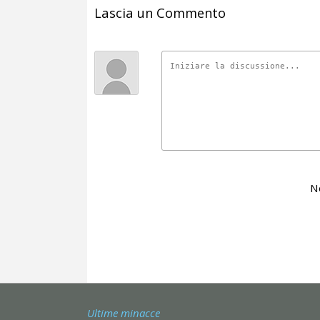
Lascia un Commento
N
Ultime minacce