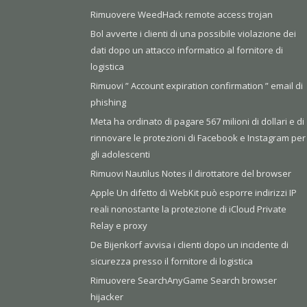
Rimuovere WeedHack remote access trojan
Bol avverte i clienti di una possibile violazione dei
dati dopo un attacco informatico al fornitore di
logistica
Rimuovi ” Account expiration confirmation ” email di
phishing
Meta ha ordinato di pagare 567 milioni di dollari e di
rinnovare le protezioni di Facebook e Instagram per
gli adolescenti
Rimuovi Nautilus Notes il dirottatore del browser
Apple Un difetto di WebKit può esporre indirizzi IP
reali nonostante la protezione di iCloud Private
Relay e proxy
De Bijenkorf avvisa i clienti dopo un incidente di
sicurezza presso il fornitore di logistica
Rimuovere SearchAnyGame Search browser
hijacker