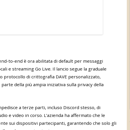
end-to-end è ora abilitata di default per messaggi
ocali e streaming Go Live. Il lancio segue la graduale
 protocollo di crittografia DAVE personalizzato,
arte della più ampia iniziativa sulla privacy della
mpedisce a terze parti, incluso Discord stesso, di
dio e video in corso. L’azienda ha affermato che le
nte sui dispositivi partecipanti, garantendo che solo gli