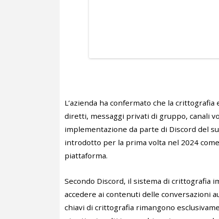
L’azienda ha confermato che la crittografia 
diretti, messaggi privati di gruppo, canali v
implementazione da parte di Discord del suo
introdotto per la prima volta nel 2024 come p
piattaforma.
Secondo Discord, il sistema di crittografia i
accedere ai contenuti delle conversazioni au
chiavi di crittografia rimangono esclusivame