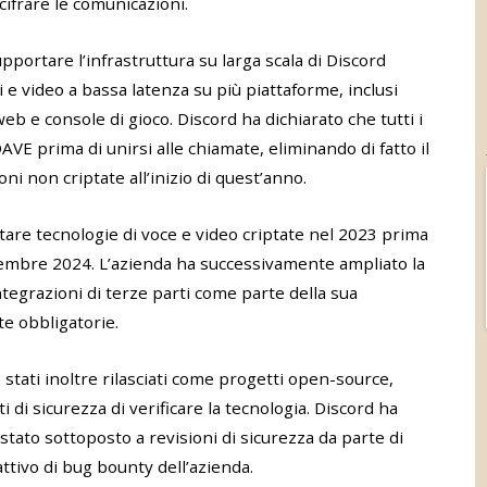
cifrare le comunicazioni.
pportare l’infrastruttura su larga scala di Discord
 video a bassa latenza su più piattaforme, inclusi
eb e console di gioco. Discord ha dichiarato che tutti i
AVE prima di unirsi alle chiamate, eliminando di fatto il
ni non criptate all’inizio di quest’anno.
tare tecnologie di voce e video criptate nel 2023 prima
embre 2024. L’azienda ha successivamente ampliato la
tegrazioni di terze parti come parte della sua
e obbligatorie.
stati inoltre rilasciati come progetti open-source,
 di sicurezza di verificare la tecnologia. Discord ha
 stato sottoposto a revisioni di sicurezza da parte di
tivo di bug bounty dell’azienda.