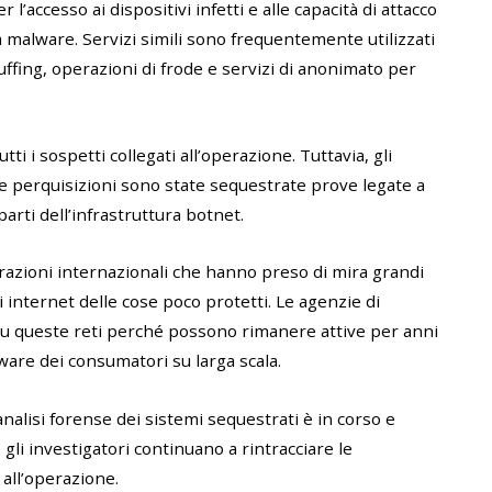
 l’accesso ai dispositivi infetti e alle capacità di attacco
 malware. Servizi simili sono frequentemente utilizzati
ffing, operazioni di frode e servizi di anonimato per
tti i sospetti collegati all’operazione. Tuttavia, gli
 perquisizioni sono state sequestrate prove legate a
 parti dell’infrastruttura botnet.
razioni internazionali che hanno preso di mira grandi
i internet delle cose poco protetti. Le agenzie di
su queste reti perché possono rimanere attive per anni
are dei consumatori su larga scala.
analisi forense dei sistemi sequestrati è in corso e
gli investigatori continuano a rintracciare le
e all’operazione.