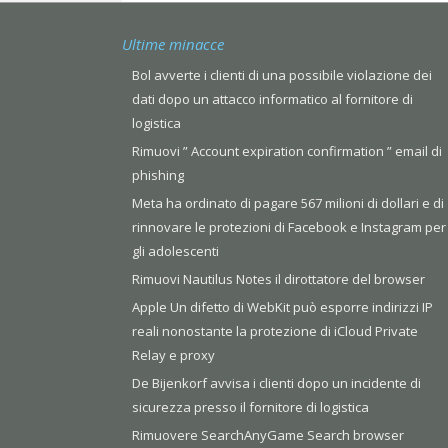
Ultime minacce
Bol avverte i clienti di una possibile violazione dei
dati dopo un attacco informatico al fornitore di
logistica
Rimuovi ” Account expiration confirmation ” email di
phishing
Meta ha ordinato di pagare 567 milioni di dollari e di
rinnovare le protezioni di Facebook e Instagram per
gli adolescenti
Rimuovi Nautilus Notes il dirottatore del browser
Apple Un difetto di WebKit può esporre indirizzi IP
reali nonostante la protezione di iCloud Private
Relay e proxy
De Bijenkorf avvisa i clienti dopo un incidente di
sicurezza presso il fornitore di logistica
Rimuovere SearchAnyGame Search browser