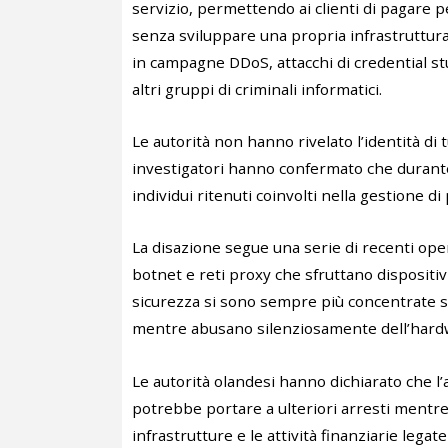
servizio, permettendo ai clienti di pagare per
senza sviluppare una propria infrastruttura
in campagne DDoS, attacchi di credential stu
altri gruppi di criminali informatici.
Le autorità non hanno rivelato l’identità di tu
investigatori hanno confermato che durante
individui ritenuti coinvolti nella gestione di
La disazione segue una serie di recenti ope
botnet e reti proxy che sfruttano dispositiv
sicurezza si sono sempre più concentrate 
mentre abusano silenziosamente dell’hardw
Le autorità olandesi hanno dichiarato che l’
potrebbe portare a ulteriori arresti mentre 
infrastrutture e le attività finanziarie legat