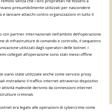
a remoto senza che i loro proprietari ne fossero a
venivano presumibilmente utilizzati per nascondere
lo e lanciare attacchi contro organizzazioni in tutto il
o con partner internazionali nell’ambito dell’operazione
one di infrastrutture di comando e controllo, il sequestro
nicazione utilizzati dagli operatori delle botnet. I
emi collegati all’operazione sono stati messi offline
ete siano state utilizzate anche come servizio proxy
ali instradano il traffico internet attraverso dispositivi
 attività malevole derivino da connessioni internet
trutture criminali.
l botnet era legato alle operazioni di cybercrime come