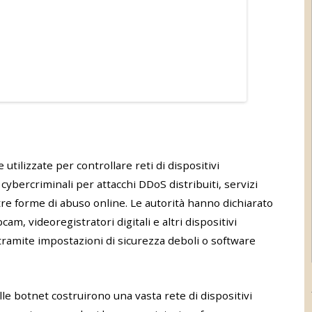
utilizzate per controllare reti di dispositivi
cybercriminali per attacchi DDoS distribuiti, servizi
tre forme di abuso online. Le autorità hanno dichiarato
am, videoregistratori digitali e altri dispositivi
 tramite impostazioni di sicurezza deboli o software
elle botnet costruirono una vasta rete di dispositivi