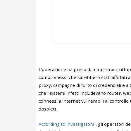
L’operazione ha preso di mira infrastrutture 
compromessi che sarebbero stati affittati a 
proxy, campagne di furto di credenziali e al
che i sistemi infetti includevano router, webc
connessi a internet vulnerabili al controllo
obsoleti.
According to investigators
, gli operatori d