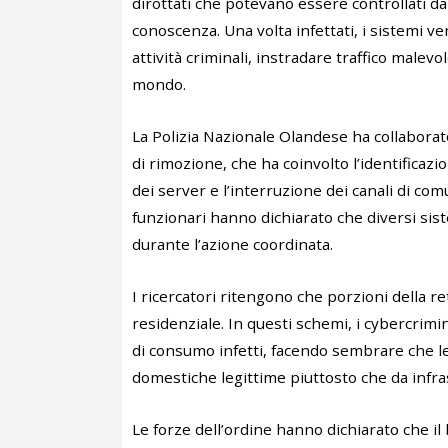
dirottati che potevano essere controllati d
conoscenza. Una volta infettati, i sistemi 
attività criminali, instradare traffico malevo
mondo.
La Polizia Nazionale Olandese ha collaborat
di rimozione, che ha coinvolto l’identificazi
dei server e l’interruzione dei canali di comu
funzionari hanno dichiarato che diversi sist
durante l’azione coordinata.
I ricercatori ritengono che porzioni della r
residenziale. In questi schemi, i cybercrimin
di consumo infetti, facendo sembrare che le
domestiche legittime piuttosto che da infras
Le forze dell’ordine hanno dichiarato che i