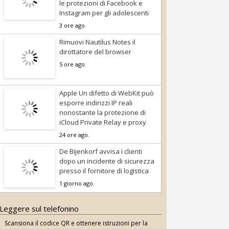
le protezioni di Facebook e
Instagram per gli adolescenti
3 ore ago.
Rimuovi Nautilus Notes il
dirottatore del browser
5 ore ago.
Apple Un difetto di WebKit può
esporre indirizzi IP reali
nonostante la protezione di
iCloud Private Relay e proxy
24 ore ago.
De Bijenkorf avvisa i clienti
dopo un incidente di sicurezza
presso il fornitore di logistica
1 giorno ago.
Leggere sul telefonino
Scansiona il codice QR e ottenere istruzioni per la