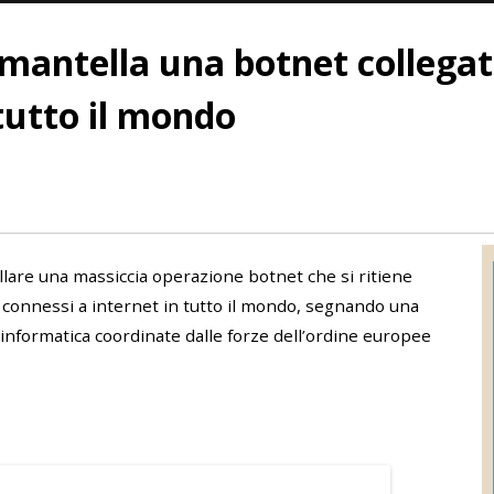
smantella una botnet collegata
 tutto il mondo
llare una massiccia operazione botnet che si ritiene
ivi connessi a internet in tutto il mondo, segnando una
à informatica coordinate dalle forze dell’ordine europee