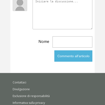
Nome
Contattaci
Divulgazione
Esclusione di responsabilità
Informativa sulla privacy