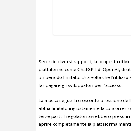
Secondo diversi rapporti, la proposta di Me
piattaforme come ChatGPT di OpenAI, di ut
un periodo limitato. Una volta che l’utilizz
far pagare gli sviluppatori per l’accesso.
La mossa segue la crescente pressione del
abbia limitato ingiustamente la concorrenza 
terze parti. I regolatori avrebbero preso in
aprire completamente la piattaforma mentre 