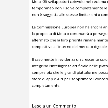
Meta. Gli sviluppatori coinvolti nel reclamo
temporaneo non risolve completamente le 
non è soggetta alle stesse limitazioni o co
La Commissione Europea non ha ancora annun
la proposta di Meta o continuerà a persegui
affermato che la loro priorità rimane mante
competitivo all’interno del mercato digitale
Il caso mette in evidenza un crescente scru
integrino l’intelligenza artificiale nelle p
sempre più che le grandi piattaforme possan
store di app e API per sopprimere i concorr
completamente.
Lascia un Commento