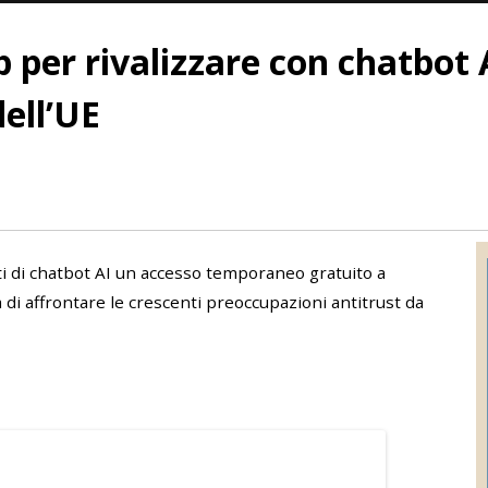
per rivalizzare con chatbot A
dell’UE
ti di chatbot AI un accesso temporaneo gratuito a
i affrontare le crescenti preoccupazioni antitrust da