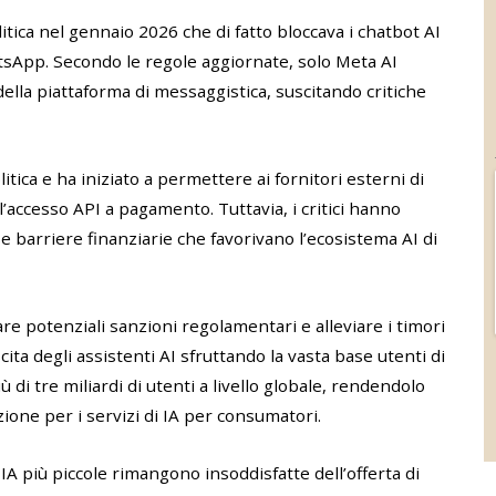
tica nel gennaio 2026 che di fatto bloccava i chatbot AI
tsApp. Secondo le regole aggiornate, solo Meta AI
ella piattaforma di messaggistica, suscitando critiche
tica e ha iniziato a permettere ai fornitori esterni di
’accesso API a pagamento. Tuttavia, i critici hanno
e barriere finanziarie che favorivano l’ecosistema AI di
e potenziali sanzioni regolamentari e alleviare i timori
ta degli assistenti AI sfruttando la vasta base utenti di
 tre miliardi di utenti a livello globale, rendendolo
zione per i servizi di IA per consumatori.
A più piccole rimangono insoddisfatte dell’offerta di