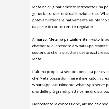
Meta ha originariamente introdotto una poli
generici concorrenti dal funzionare su Wha
poteva funzionare nativamente all’interno d
da parte di concorrenti e regolatori.
A marzo, Meta ha parzialmente rivisto la poli
chatbot AI di accedere a WhatsApp tramite l
sostenuto che la struttura dei prezzi creass
Meta.
L’ultima proposta sembra pensata per evitar
che Meta possa dominare il mercato in cresci
WhatsApp. Attualmente WhatsApp serve più di
una delle più grandi piattaforme di distribu
Nonostante la concessione, alcune aziende I