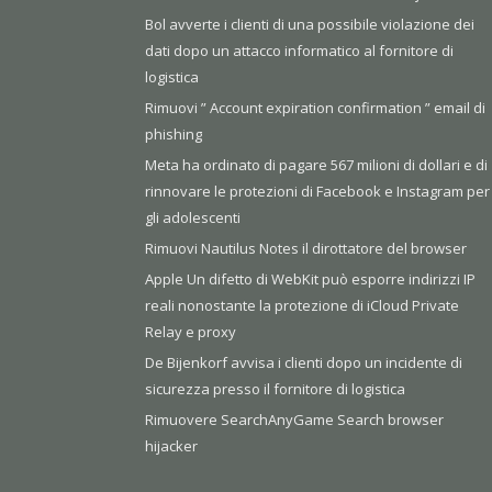
Bol avverte i clienti di una possibile violazione dei
dati dopo un attacco informatico al fornitore di
logistica
Rimuovi ” Account expiration confirmation ” email di
phishing
Meta ha ordinato di pagare 567 milioni di dollari e di
rinnovare le protezioni di Facebook e Instagram per
gli adolescenti
Rimuovi Nautilus Notes il dirottatore del browser
Apple Un difetto di WebKit può esporre indirizzi IP
reali nonostante la protezione di iCloud Private
Relay e proxy
De Bijenkorf avvisa i clienti dopo un incidente di
sicurezza presso il fornitore di logistica
Rimuovere SearchAnyGame Search browser
hijacker