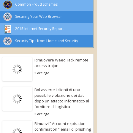
Common Froud Schemes
Securing Your Web Browser
2015 Internet Security Report
Security Tips from Homeland Security
Rimuovere WeedHack remote
access trojan
2 ore ago.
Bol avverte i clienti di una
possibile violazione dei dati
dopo un attacco informatico al
fornitore di logistica
2 ore ago.
Rimuovi ” Account expiration
confirmation ” email di phishing