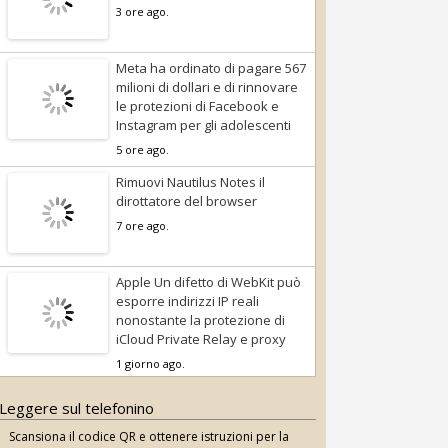
3 ore ago.
Meta ha ordinato di pagare 567
milioni di dollari e di rinnovare
le protezioni di Facebook e
Instagram per gli adolescenti
5 ore ago.
Rimuovi Nautilus Notes il
dirottatore del browser
7 ore ago.
Apple Un difetto di WebKit può
esporre indirizzi IP reali
nonostante la protezione di
iCloud Private Relay e proxy
1 giorno ago.
Leggere sul telefonino
Scansiona il codice QR e ottenere istruzioni per la