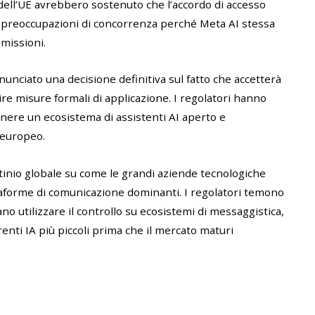
 dell’UE avrebbero sostenuto che l’accordo di accesso
preoccupazioni di concorrenza perché Meta AI stessa
mmissioni.
ciato una decisione definitiva sul fatto che accetterà
re misure formali di applicazione. I regolatori hanno
nere un ecosistema di assistenti AI aperto e
 europeo.
tinio globale su come le grandi aziende tecnologiche
iattaforme di comunicazione dominanti. I regolatori temono
o utilizzare il controllo su ecosistemi di messaggistica,
enti IA più piccoli prima che il mercato maturi