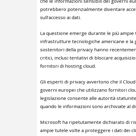
che le informazioni sensibili dei governi e
potrebbero potenzialmente diventare access
sull’accesso ai dati.
La questione emerge durante le più ampie t
infrastrutture tecnologiche americane e la ge
sostenitori della privacy hanno recentemente
critici, inclusi tentativi di bloccare acquisiz
fornitori di hosting cloud.
Gli esperti di privacy avvertono che il Clou
governi europei che utilizzano fornitori c
legislazione consente alle autorità statunit
quando le informazioni sono archiviate al di 
Microsoft ha ripetutamente dichiarato di ris
ampie tutele volte a proteggere i dati dei cl