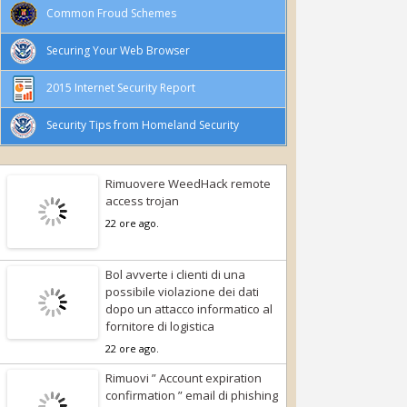
Common Froud Schemes
Securing Your Web Browser
2015 Internet Security Report
Security Tips from Homeland Security
Rimuovere WeedHack remote
access trojan
22 ore ago.
Bol avverte i clienti di una
possibile violazione dei dati
dopo un attacco informatico al
fornitore di logistica
22 ore ago.
Rimuovi ” Account expiration
confirmation ” email di phishing