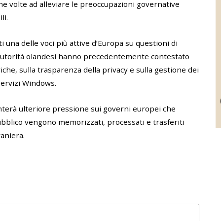
ne volte ad alleviare le preoccupazioni governative
li.
ti una delle voci più attive d’Europa su questioni di
Le autorità olandesi hanno precedentemente contestato
iche, sulla trasparenza della privacy e sulla gestione dei
 servizi Windows.
terà ulteriore pressione sui governi europei che
bblico vengono memorizzati, processati e trasferiti
raniera.