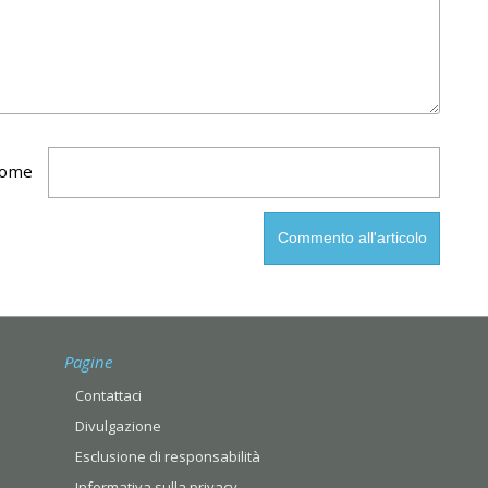
ome
Pagine
Contattaci
Divulgazione
Esclusione di responsabilità
Informativa sulla privacy