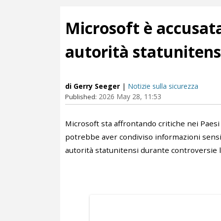
Microsoft è accusata
autorità statunitens
di Gerry Seeger
|
Notizie sulla sicurezza
2026 May 28, 11:53
Published:
Microsoft sta affrontando critiche nei Paes
potrebbe aver condiviso informazioni sensib
autorità statunitensi durante controversie l