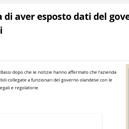
 di aver esposto dati del gov
i
i Bassi dopo che le notizie hanno affermato che l’azienda
ili collegate a funzionari del governo olandese con le
egali e regolatorie.