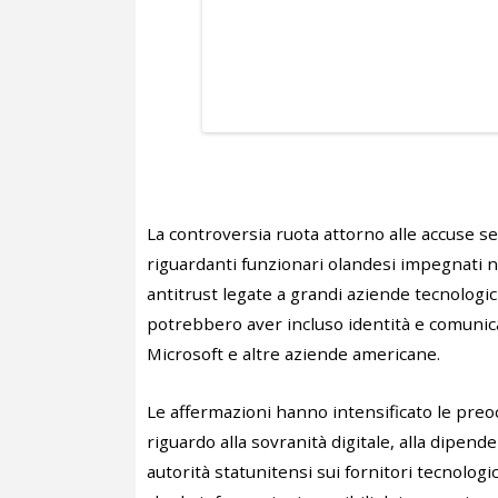
La controversia ruota attorno alle accuse s
riguardanti funzionari olandesi impegnati 
antitrust legate a grandi aziende tecnologic
potrebbero aver incluso identità e comunicaz
Microsoft e altre aziende americane.
Le affermazioni hanno intensificato le preo
riguardo alla sovranità digitale, alla dipende
autorità statunitensi sui fornitori tecnolog