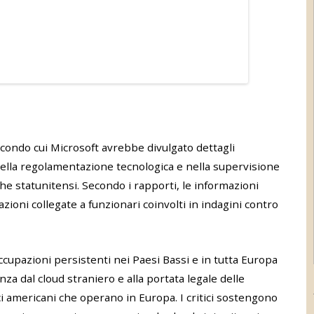
econdo cui Microsoft avrebbe divulgato dettagli
nella regolamentazione tecnologica e nella supervisione
he statunitensi. Secondo i rapporti, le informazioni
ioni collegate a funzionari coinvolti in indagini contro
ccupazioni persistenti nei Paesi Bassi e in tutta Europa
nza dal cloud straniero e alla portata legale delle
ici americani che operano in Europa. I critici sostengono