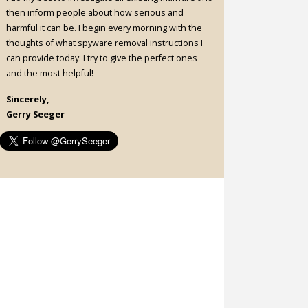
then inform people about how serious and
harmful it can be. I begin every morning with the
thoughts of what spyware removal instructions I
can provide today. I try to give the perfect ones
and the most helpful!
Sincerely,
Gerry Seeger