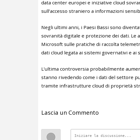
data center europei e iniziative cloud sovra
sull’accesso straniero a informazioni sensibi
Negli ultimi anni, i Paesi Bassi sono diventa
sovranità digitale e protezione dei dati. 
Microsoft sulle pratiche di raccolta telemetr
dati cloud legata ai sistemi governativi e ai
L’ultima controversia probabilmente aumen
stanno rivedendo come i dati del settore pu
tramite infrastrutture cloud di proprietà st
Lascia un Commento