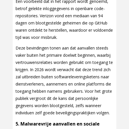
Een voorbeeld dat in het rapport wordt genoemd,
betrof gelekte inloggegevens in openbare code-
repositories. Verizon vond een mediaan van 94
dagen om blootgestelde geheimen die op GitHub
waren ontdekt te herstellen, waardoor er voldoende
tijd was voor misbruik.
Deze bevindingen tonen aan dat aanvallen steeds
vaker buiten het primaire doelwit beginnen, waarbij
vertrouwensrelaties worden gebruikt om toegang te
krijgen. In 2026 wordt verwacht dat deze trend zich
zal uitbreiden buiten softwareleveringsketens naar
dienstverleners, aannemers en online platforms die
toegang hebben namens gebruikers. Voor het grote
publiek vergroot dit de kans dat persoonlijke
gegevens worden blootgesteld, zelfs wanneer
individuen zelf goede beveiligingspraktijken volgen.
5. Malwarevrije aanvallen en sociale