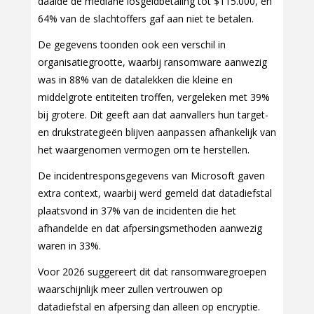
daalde de mediane losgeldbetaling tot $115.000, en
64% van de slachtoffers gaf aan niet te betalen.
De gegevens toonden ook een verschil in
organisatiegrootte, waarbij ransomware aanwezig
was in 88% van de datalekken die kleine en
middelgrote entiteiten troffen, vergeleken met 39%
bij grotere. Dit geeft aan dat aanvallers hun target-
en drukstrategieën blijven aanpassen afhankelijk van
het waargenomen vermogen om te herstellen.
De incidentresponsgegevens van Microsoft gaven
extra context, waarbij werd gemeld dat datadiefstal
plaatsvond in 37% van de incidenten die het
afhandelde en dat afpersingsmethoden aanwezig
waren in 33%.
Voor 2026 suggereert dit dat ransomwaregroepen
waarschijnlijk meer zullen vertrouwen op
datadiefstal en afpersing dan alleen op encryptie.