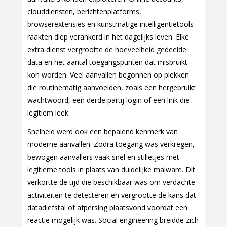
clouddiensten, berichtenplatforms,
browserextensies en kunstmatige intelligentietools
raakten diep verankerd in het dagelijks leven. Elke
extra dienst vergrootte de hoeveelheid gedeelde
data en het aantal toegangspunten dat misbruikt
kon worden. Veel aanvallen begonnen op plekken
die routinematig aanvoelden, zoals een hergebruikt
wachtwoord, een derde partij login of een link die
legitiem leek.
Snelheid werd ook een bepalend kenmerk van
moderne aanvallen. Zodra toegang was verkregen,
bewogen aanvallers vaak snel en stilletjes met
legitieme tools in plaats van duidelijke malware. Dit
verkortte de tijd die beschikbaar was om verdachte
activiteiten te detecteren en vergrootte de kans dat
datadiefstal of afpersing plaatsvond voordat een
reactie mogelijk was. Social engineering breidde zich