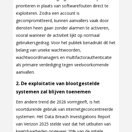
prioriteren in plaats van softwarefouten direct te
exploiteren. Zodra een account is
gecompromitteerd, kunnen aanvallers vaak door
diensten heen gaan zonder alarmen te activeren,
vooral wanneer de activiteit lijkt op normaal
gebruikersgedrag. Voor het publiek benadrukt dit het
belang van unieke wachtwoorden,
wachtwoordmanagers en multifactorauthenticatie
als primaire verdediging tegen veelvoorkomende
aanvallen.
2. De exploitatie van blootgestelde
systemen zal blijven toenemen
Een andere trend die 2026 vormgeeft, is het
voortdurende gebruik van internetgeconcentreerde
systemen. Het Data Breach Investigations Report
van Verizon 2025 stelde vast dat het uitbuiten van
kwetsbaarheden ongeveer 20% van de initiële