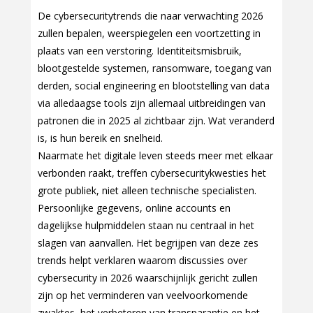
De cybersecuritytrends die naar verwachting 2026
zullen bepalen, weerspiegelen een voortzetting in
plaats van een verstoring. Identiteitsmisbruik,
blootgestelde systemen, ransomware, toegang van
derden, social engineering en blootstelling van data
via alledaagse tools zijn allemaal uitbreidingen van
patronen die in 2025 al zichtbaar zijn. Wat veranderd
is, is hun bereik en snelheid.
Naarmate het digitale leven steeds meer met elkaar
verbonden raakt, treffen cybersecuritykwesties het
grote publiek, niet alleen technische specialisten.
Persoonlijke gegevens, online accounts en
dagelijkse hulpmiddelen staan nu centraal in het
slagen van aanvallen. Het begrijpen van deze zes
trends helpt verklaren waarom discussies over
cybersecurity in 2026 waarschijnlijk gericht zullen
zijn op het verminderen van veelvoorkomende
zwaktes, het verbeteren van transparantie en het