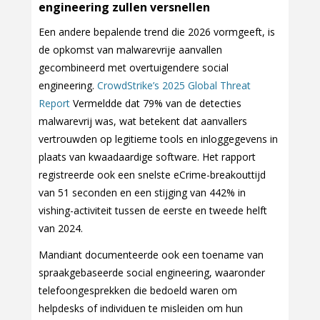
engineering zullen versnellen
Een andere bepalende trend die 2026 vormgeeft, is
de opkomst van malwarevrije aanvallen
gecombineerd met overtuigendere social
engineering.
CrowdStrike’s 2025 Global Threat
Report
Vermeldde dat 79% van de detecties
malwarevrij was, wat betekent dat aanvallers
vertrouwden op legitieme tools en inloggegevens in
plaats van kwaadaardige software. Het rapport
registreerde ook een snelste eCrime-breakouttijd
van 51 seconden en een stijging van 442% in
vishing-activiteit tussen de eerste en tweede helft
van 2024.
Mandiant documenteerde ook een toename van
spraakgebaseerde social engineering, waaronder
telefoongesprekken die bedoeld waren om
helpdesks of individuen te misleiden om hun