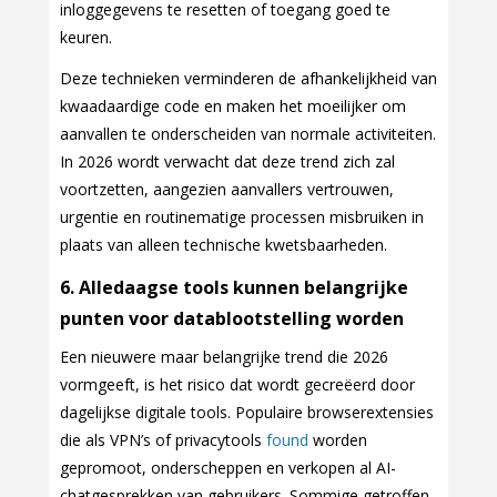
inloggegevens te resetten of toegang goed te
keuren.
Deze technieken verminderen de afhankelijkheid van
kwaadaardige code en maken het moeilijker om
aanvallen te onderscheiden van normale activiteiten.
In 2026 wordt verwacht dat deze trend zich zal
voortzetten, aangezien aanvallers vertrouwen,
urgentie en routinematige processen misbruiken in
plaats van alleen technische kwetsbaarheden.
6. Alledaagse tools kunnen belangrijke
punten voor datablootstelling worden
Een nieuwere maar belangrijke trend die 2026
vormgeeft, is het risico dat wordt gecreëerd door
dagelijkse digitale tools. Populaire browserextensies
die als VPN’s of privacytools
found
worden
gepromoot, onderscheppen en verkopen al AI-
chatgesprekken van gebruikers. Sommige getroffen