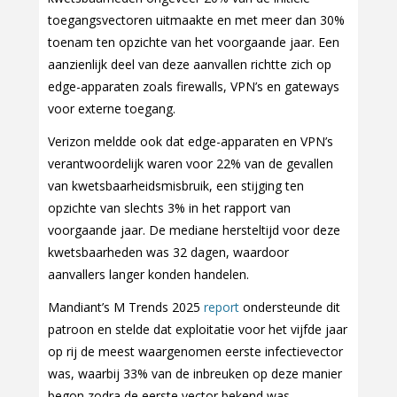
toegangsvectoren uitmaakte en met meer dan 30%
toenam ten opzichte van het voorgaande jaar. Een
aanzienlijk deel van deze aanvallen richtte zich op
edge-apparaten zoals firewalls, VPN’s en gateways
voor externe toegang.
Verizon meldde ook dat edge-apparaten en VPN’s
verantwoordelijk waren voor 22% van de gevallen
van kwetsbaarheidsmisbruik, een stijging ten
opzichte van slechts 3% in het rapport van
voorgaande jaar. De mediane hersteltijd voor deze
kwetsbaarheden was 32 dagen, waardoor
aanvallers langer konden handelen.
Mandiant’s M Trends 2025
report
ondersteunde dit
patroon en stelde dat exploitatie voor het vijfde jaar
op rij de meest waargenomen eerste infectievector
was, waarbij 33% van de inbreuken op deze manier
begon zodra de eerste vector bekend was.