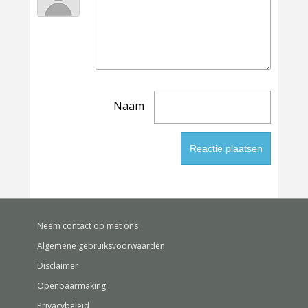
Naam
Neem contact op met ons
Algemene gebruiksvoorwaarden
Disclaimer
Openbaarmaking
Privacybeleid