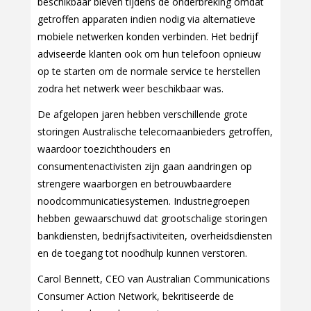
beschikbaar bleven tijdens de onderbreking omdat
getroffen apparaten indien nodig via alternatieve
mobiele netwerken konden verbinden. Het bedrijf
adviseerde klanten ook om hun telefoon opnieuw
op te starten om de normale service te herstellen
zodra het netwerk weer beschikbaar was.
De afgelopen jaren hebben verschillende grote
storingen Australische telecomaanbieders getroffen,
waardoor toezichthouders en
consumentenactivisten zijn gaan aandringen op
strengere waarborgen en betrouwbaardere
noodcommunicatiesystemen. Industriegroepen
hebben gewaarschuwd dat grootschalige storingen
bankdiensten, bedrijfsactiviteiten, overheidsdiensten
en de toegang tot noodhulp kunnen verstoren.
Carol Bennett, CEO van Australian Communications
Consumer Action Network, bekritiseerde de