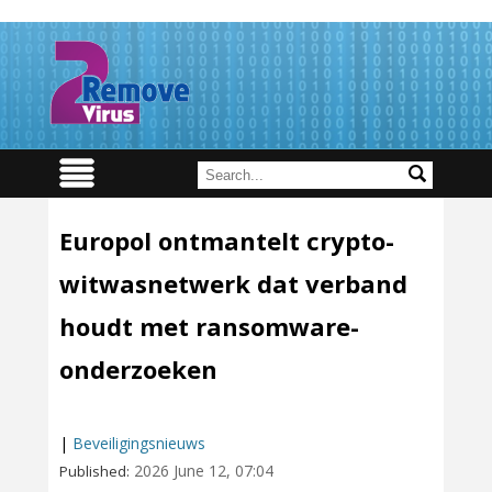
Europol ontmantelt crypto-
witwasnetwerk dat verband
houdt met ransomware-
onderzoeken
|
Beveiligingsnieuws
2026 June 12, 07:04
Published: