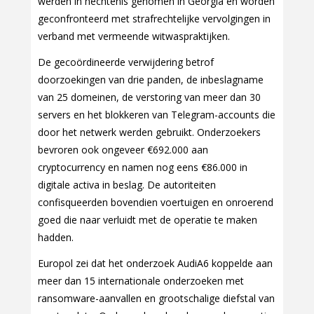
werden in hechtenis genomen in Georgia en worden
geconfronteerd met strafrechtelijke vervolgingen in
verband met vermeende witwaspraktijken.
De gecoördineerde verwijdering betrof
doorzoekingen van drie panden, de inbeslagname
van 25 domeinen, de verstoring van meer dan 30
servers en het blokkeren van Telegram-accounts die
door het netwerk werden gebruikt. Onderzoekers
bevroren ook ongeveer €692.000 aan
cryptocurrency en namen nog eens €86.000 in
digitale activa in beslag. De autoriteiten
confisqueerden bovendien voertuigen en onroerend
goed die naar verluidt met de operatie te maken
hadden.
Europol zei dat het onderzoek AudiA6 koppelde aan
meer dan 15 internationale onderzoeken met
ransomware-aanvallen en grootschalige diefstal van