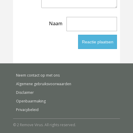
Naam
Neem contact op met ons
Algemene gebruiksvoorwaarden
Disclaimer
Openbaarmaking
Privacybeleid
© 2 Remove Virus. All rights reserved.