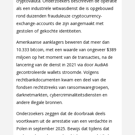
cryptovaluta. Onderzoekers beschreven de operatie
als een industriële witwasdienst die is opgebouwd
rond duizenden frauduleuze cryptocurrency-
exchange-accounts die zijn aangemaakt met
gestolen of gekochte identiteiten.
Amerikaanse aanklagers beweren dat meer dan
10.333 bitcoin, met een waarde van ongeveer $389
miljoen op het moment van de transacties, na de
lancering van de dienst in 2021 via door AudiA6
gecontroleerde wallets stroomde. Volgens
rechtbankdocumenten kwam een deel van die
fondsen rechtstreeks van ransomwaregroepen,
darknetmarkten, cybercriminaliteitsdiensten en
andere illegale bronnen.
Onderzoekers zeggen dat de doorbraak deels
voortkwam uit de arrestatie van een verdachte in
Polen in september 2025. Bewijs dat tijdens dat