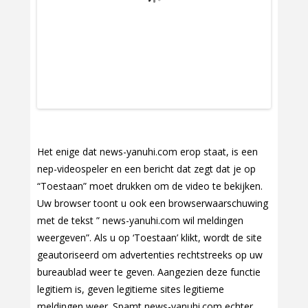
Het enige dat news-yanuhi.com erop staat, is een
nep-videospeler en een bericht dat zegt dat je op
“Toestaan” moet drukken om de video te bekijken.
Uw browser toont u ook een browserwaarschuwing
met de tekst ” news-yanuhi.com wil meldingen
weergeven”. Als u op ‘Toestaan’ klikt, wordt de site
geautoriseerd om advertenties rechtstreeks op uw
bureaublad weer te geven. Aangezien deze functie
legitiem is, geven legitieme sites legitieme
meldingen weer. Spamt news-yanuhi.com echter