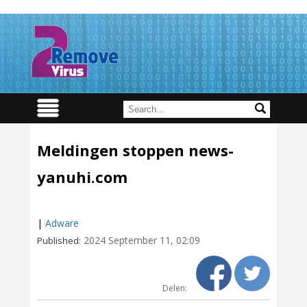
Meldingen stoppen news-
yanuhi.com
|
Adware
2024 September 11, 02:09
Published:
Delen: