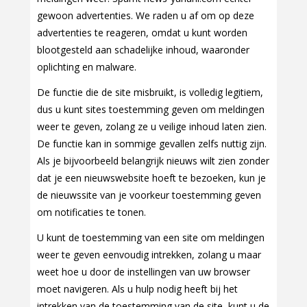
gewoon advertenties. We raden u af om op deze
advertenties te reageren, omdat u kunt worden
blootgesteld aan schadelijke inhoud, waaronder
oplichting en malware.
De functie die de site misbruikt, is volledig legitiem,
dus u kunt sites toestemming geven om meldingen
weer te geven, zolang ze u veilige inhoud laten zien.
De functie kan in sommige gevallen zelfs nuttig zijn.
Als je bijvoorbeeld belangrijk nieuws wilt zien zonder
dat je een nieuwswebsite hoeft te bezoeken, kun je
de nieuwssite van je voorkeur toestemming geven
om notificaties te tonen.
U kunt de toestemming van een site om meldingen
weer te geven eenvoudig intrekken, zolang u maar
weet hoe u door de instellingen van uw browser
moet navigeren. Als u hulp nodig heeft bij het
intrekken van de toestemming van de site, kunt u de