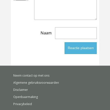
Naam
Neem contact op met ons
Algemene gebruiksvoorwaarden
Disclaimer
Openbaarmaking
Privacybeleid