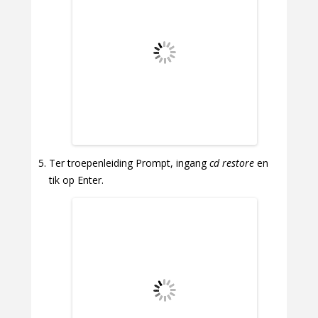
Ter troepenleiding Prompt, ingang
cd restore
en
tik op Enter.