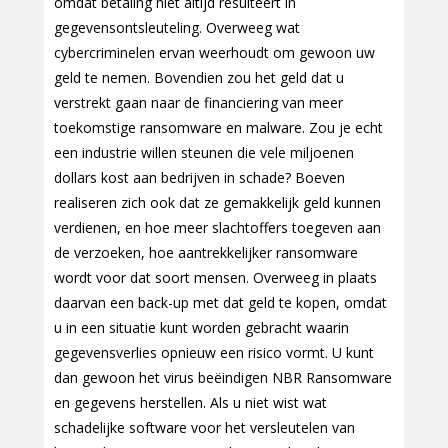
omdat betaling niet altijd resulteert in
gegevensontsleuteling. Overweeg wat
cybercriminelen ervan weerhoudt om gewoon uw
geld te nemen. Bovendien zou het geld dat u
verstrekt gaan naar de financiering van meer
toekomstige ransomware en malware. Zou je echt
een industrie willen steunen die vele miljoenen
dollars kost aan bedrijven in schade? Boeven
realiseren zich ook dat ze gemakkelijk geld kunnen
verdienen, en hoe meer slachtoffers toegeven aan
de verzoeken, hoe aantrekkelijker ransomware
wordt voor dat soort mensen. Overweeg in plaats
daarvan een back-up met dat geld te kopen, omdat
u in een situatie kunt worden gebracht waarin
gegevensverlies opnieuw een risico vormt. U kunt
dan gewoon het virus beëindigen NBR Ransomware
en gegevens herstellen. Als u niet wist wat
schadelijke software voor het versleutelen van