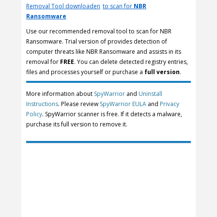
Removal Tool downloaden
to scan for
NBR
Ransomware
Use our recommended removal tool to scan for NBR
Ransomware. Trial version of provides detection of
computer threats like NBR Ransomware and assists in its
removal for
FREE
. You can delete detected registry entries,
files and processes yourself or purchase a
full version
.
More information about
SpyWarrior
and
Uninstall
Instructions
. Please review
SpyWarrior EULA
and
Privacy
Policy
. SpyWarrior scanner is free. If it detects a malware,
purchase its full version to remove it.