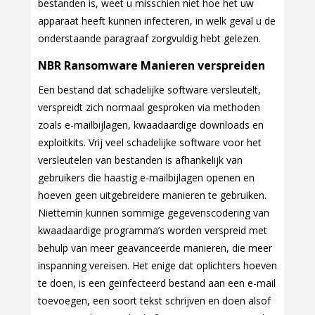
bestanden is, weet u misschien niet hoe het uw
apparaat heeft kunnen infecteren, in welk geval u de
onderstaande paragraaf zorgvuldig hebt gelezen.
NBR Ransomware Manieren verspreiden
Een bestand dat schadelijke software versleutelt,
verspreidt zich normaal gesproken via methoden
zoals e-mailbijlagen, kwaadaardige downloads en
exploitkits. Vrij veel schadelijke software voor het
versleutelen van bestanden is afhankelijk van
gebruikers die haastig e-mailbijlagen openen en
hoeven geen uitgebreidere manieren te gebruiken.
Niettemin kunnen sommige gegevenscodering van
kwaadaardige programma’s worden verspreid met
behulp van meer geavanceerde manieren, die meer
inspanning vereisen. Het enige dat oplichters hoeven
te doen, is een geïnfecteerd bestand aan een e-mail
toevoegen, een soort tekst schrijven en doen alsof