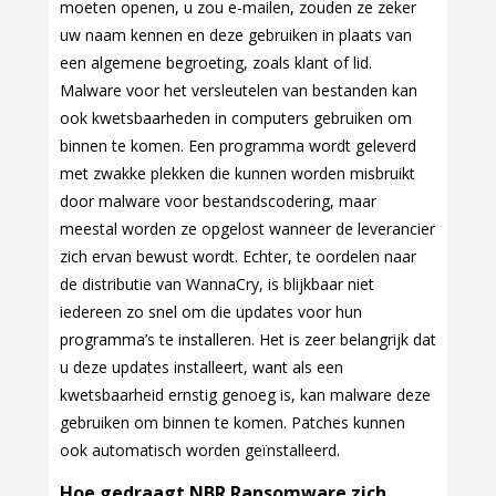
moeten openen, u zou e-mailen, zouden ze zeker
uw naam kennen en deze gebruiken in plaats van
een algemene begroeting, zoals klant of lid.
Malware voor het versleutelen van bestanden kan
ook kwetsbaarheden in computers gebruiken om
binnen te komen. Een programma wordt geleverd
met zwakke plekken die kunnen worden misbruikt
door malware voor bestandscodering, maar
meestal worden ze opgelost wanneer de leverancier
zich ervan bewust wordt. Echter, te oordelen naar
de distributie van WannaCry, is blijkbaar niet
iedereen zo snel om die updates voor hun
programma’s te installeren. Het is zeer belangrijk dat
u deze updates installeert, want als een
kwetsbaarheid ernstig genoeg is, kan malware deze
gebruiken om binnen te komen. Patches kunnen
ook automatisch worden geïnstalleerd.
Hoe gedraagt NBR Ransomware zich