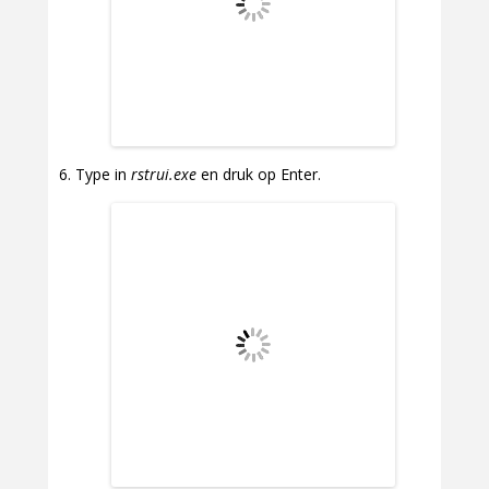
Type in
rstrui.exe
en druk op Enter.