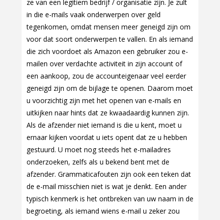
ze van een legitiem bedrijf / organisatie zijn. Je zult
in die e-mails vaak onderwerpen over geld
tegenkomen, omdat mensen meer geneigd zijn om
voor dat soort onderwerpen te vallen. En als iemand
die zich voordoet als Amazon een gebruiker zou e-
mailen over verdachte activiteit in zijn account of
een aankoop, zou de accounteigenaar veel eerder
geneigd zijn om de bijlage te openen. Daarom moet
u voorzichtig zijn met het openen van e-mails en
uitkijken naar hints dat ze kwaadaardig kunnen zijn.
Als de afzender niet iemand is die u kent, moet u
ernaar kijken voordat u iets opent dat ze u hebben
gestuurd. U moet nog steeds het e-mailadres
onderzoeken, zelfs als u bekend bent met de
afzender. Grammaticafouten zijn ook een teken dat
de e-mail misschien niet is wat je denkt. Een ander
typisch kenmerk is het ontbreken van uw naam in de
begroeting, als iemand wiens e-mail u zeker zou