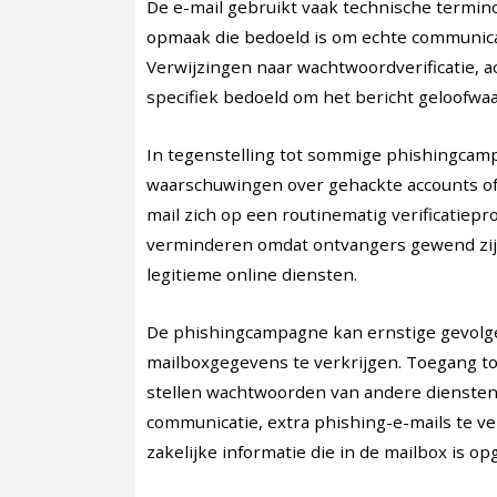
De e-mail gebruikt vaak technische terminol
opmaak die bedoeld is om echte communicati
Verwijzingen naar wachtwoordverificatie, 
specifiek bedoeld om het bericht geloofwaar
In tegenstelling tot sommige phishingcam
waarschuwingen over gehackte accounts of ma
mail zich op een routinematig verificatiep
verminderen omdat ontvangers gewend zijn
legitieme online diensten.
De phishingcampagne kan ernstige gevolge
mailboxgegevens te verkrijgen. Toegang to
stellen wachtwoorden van andere diensten t
communicatie, extra phishing-e-mails te ve
zakelijke informatie die in de mailbox is op