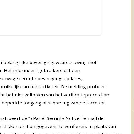
en belangrijke beveiligingswaarschuwing met
r. Het informeert gebruikers dat een
 vanwege recente beveiligingsupdates,
ikelijke accountactiviteit. De melding probeert
t het niet voltooien van het verificatieproces kan
 beperkte toegang of schorsing van het account.
strueert de ” cPanel Security Notice ” e-mail de
klikken en hun gegevens te verifiëren. In plaats van