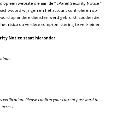
 op een website die aan de ” cPanel Security Notice ”
 wachtwoord wijzigen en het account controleren op
twoord op andere diensten werd gebruikt, zouden die
et risico op verdere compromittering te verkleinen.
rity Notice staat hieronder:
ntinue.
 verification. Please confirm your current password to
 access.