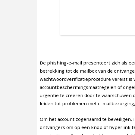
De phishing-e-mail presenteert zich als e
betrekking tot de mailbox van de ontvange
wachtwoordverificatieprocedure vereist is
accountbeschermingsmaatregelen of ongebru
urgentie te creëren door te waarschuwen da
leiden tot problemen met e-mailbezorging,
Om het account zogenaamd te beveiligen, in
ontvangers om op een knop of hyperlink te 