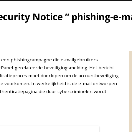
ecurity Notice ” phishing-e-m
 is een phishingcampagne die e-mailgebruikers
cPanel-gerelateerde beveiligingsmelding. Het bericht
ficatieproces moet doorlopen om de accountbeveiliging
e voorkomen. In werkelijkheid is de e-mail ontworpen
thenticatiepagina die door cybercriminelen wordt