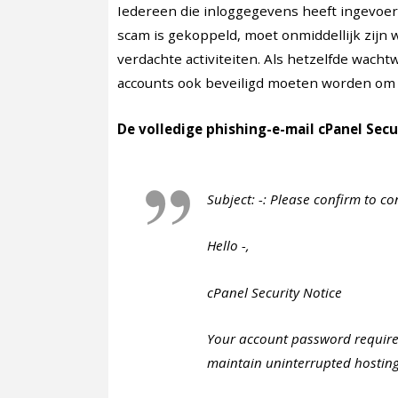
Iedereen die inloggegevens heeft ingevoerd
scam is gekoppeld, moet onmiddellijk zijn
verdachte activiteiten. Als hetzelfde wach
accounts ook beveiligd moeten worden om h
De volledige phishing-e-mail cPanel Secu
Subject: -: Please confirm to co
Hello -,
cPanel Security Notice
Your account password requires
maintain uninterrupted hosting