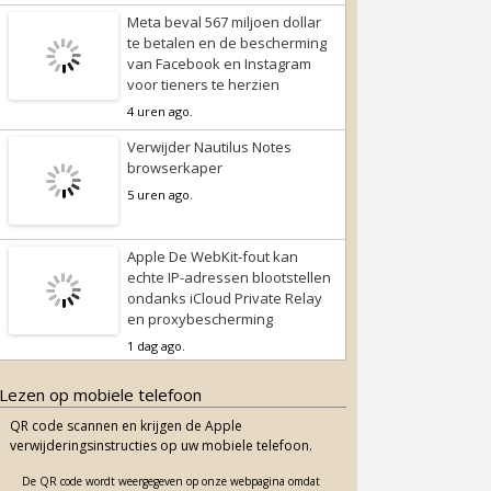
Meta beval 567 miljoen dollar
te betalen en de bescherming
van Facebook en Instagram
voor tieners te herzien
4 uren ago.
Verwijder Nautilus Notes
browserkaper
5 uren ago.
Apple De WebKit-fout kan
echte IP-adressen blootstellen
ondanks iCloud Private Relay
en proxybescherming
1 dag ago.
Lezen op mobiele telefoon
QR code scannen en krijgen de Apple
verwijderingsinstructies op uw mobiele telefoon.
De QR code wordt weergegeven op onze webpagina omdat