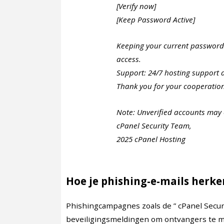
[Verify now]
[Keep Password Active]
Keeping your current passwor
access.
Support: 24/7 hosting support 
Thank you for your cooperatio
Note: Unverified accounts may e
cPanel Security Team,
2025 cPanel Hosting
Hoe je phishing-e-mails herke
Phishingcampagnes zoals de ” cPanel Secur
beveiligingsmeldingen om ontvangers te mi