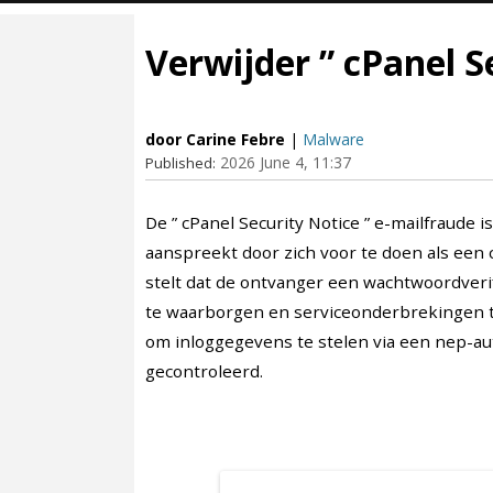
Verwijder ” cPanel S
door Carine Febre
|
Malware
2026 June 4, 11:37
Published:
De ” cPanel Security Notice ” e-mailfraude
aanspreekt door zich voor te doen als een 
stelt dat de ontvanger een wachtwoordveri
te waarborgen en serviceonderbrekingen t
om inloggegevens te stelen via een nep-au
gecontroleerd.