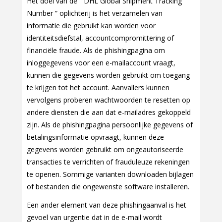
Het doel van de ” DHL Global Shipment Tracking
Number ” oplichterij is het verzamelen van
informatie die gebruikt kan worden voor
identiteitsdiefstal, accountcompromittering of
financiële fraude. Als de phishingpagina om
inloggegevens voor een e-mailaccount vraagt,
kunnen die gegevens worden gebruikt om toegang
te krijgen tot het account. Aanvallers kunnen
vervolgens proberen wachtwoorden te resetten op
andere diensten die aan dat e-mailadres gekoppeld
zijn. Als de phishingpagina persoonlijke gegevens of
betalingsinformatie opvraagt, kunnen deze
gegevens worden gebruikt om ongeautoriseerde
transacties te verrichten of frauduleuze rekeningen
te openen. Sommige varianten downloaden bijlagen
of bestanden die ongewenste software installeren.
Een ander element van deze phishingaanval is het
gevoel van urgentie dat in de e-mail wordt