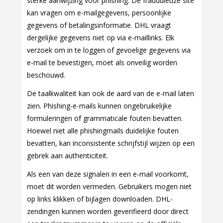
sterke aanwijzing voor phishing. De frauduleuze site
kan vragen om e-mailgegevens, persoonlijke
gegevens of betalingsinformatie. DHL vraagt
dergelijke gegevens niet op via e-maillinks. Elk
verzoek om in te loggen of gevoelige gegevens via
e-mail te bevestigen, moet als onveilig worden
beschouwd.
De taalkwaliteit kan ook de aard van de e-mail laten
zien. Phishing-e-mails kunnen ongebruikelijke
formuleringen of grammaticale fouten bevatten.
Hoewel niet alle phishingmails duidelijke fouten
bevatten, kan inconsistente schrijfstijl wijzen op een
gebrek aan authenticiteit.
Als een van deze signalen in een e-mail voorkomt,
moet dit worden vermeden. Gebruikers mogen niet
op links klikken of bijlagen downloaden. DHL-
zendingen kunnen worden geverifieerd door direct