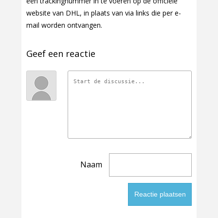
een trackingnummer in te voeren op de officiële
website van DHL, in plaats van via links die per e-
mail worden ontvangen.
Geef een reactie
Naam