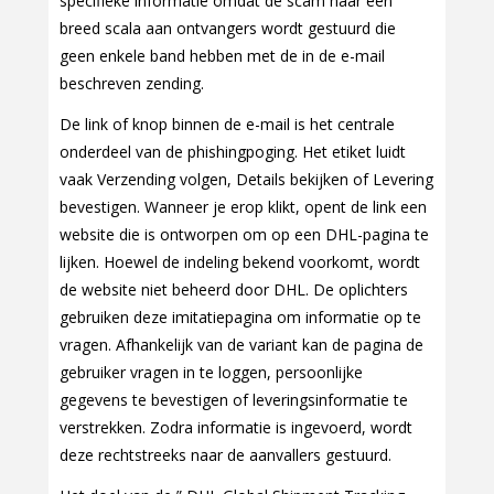
specifieke informatie omdat de scam naar een
breed scala aan ontvangers wordt gestuurd die
geen enkele band hebben met de in de e-mail
beschreven zending.
De link of knop binnen de e-mail is het centrale
onderdeel van de phishingpoging. Het etiket luidt
vaak Verzending volgen, Details bekijken of Levering
bevestigen. Wanneer je erop klikt, opent de link een
website die is ontworpen om op een DHL-pagina te
lijken. Hoewel de indeling bekend voorkomt, wordt
de website niet beheerd door DHL. De oplichters
gebruiken deze imitatiepagina om informatie op te
vragen. Afhankelijk van de variant kan de pagina de
gebruiker vragen in te loggen, persoonlijke
gegevens te bevestigen of leveringsinformatie te
verstrekken. Zodra informatie is ingevoerd, wordt
deze rechtstreeks naar de aanvallers gestuurd.